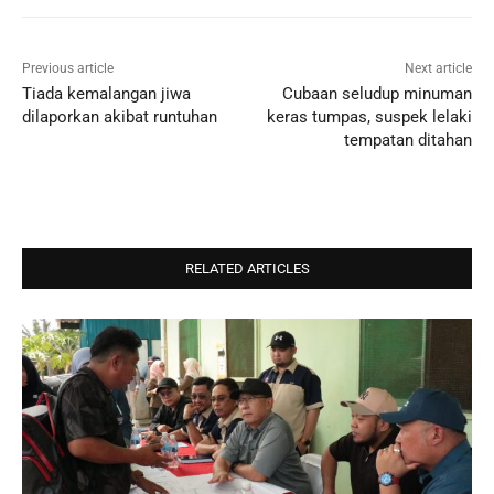
Previous article
Next article
Tiada kemalangan jiwa
Cubaan seludup minuman
dilaporkan akibat runtuhan
keras tumpas, suspek lelaki
tempatan ditahan
RELATED ARTICLES