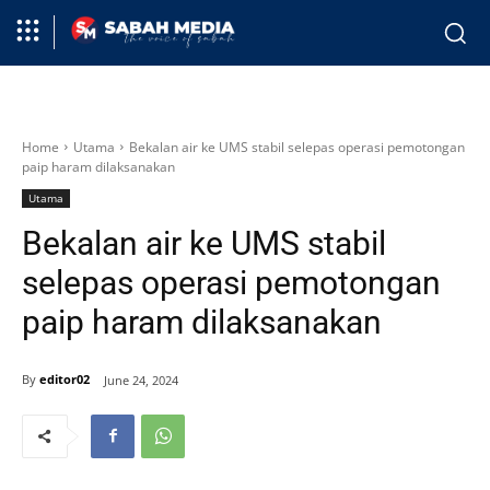
Home
Utama
Bekalan air ke UMS stabil selepas operasi pemotongan
paip haram dilaksanakan
Utama
Bekalan air ke UMS stabil
selepas operasi pemotongan
paip haram dilaksanakan
By
editor02
June 24, 2024