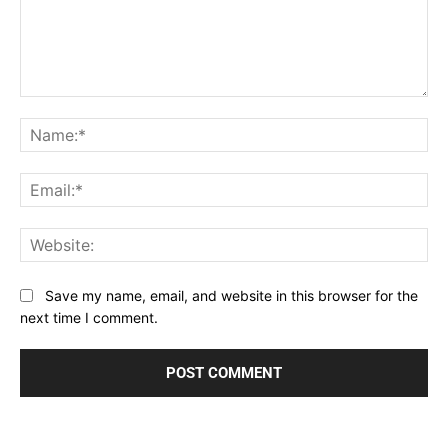
Comment:
Na
Ema
Web
Save my name, email, and website in this browser for the
next time I comment.