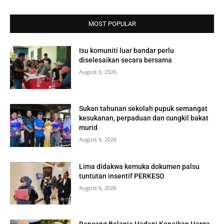
MOST POPULAR
Isu komuniti luar bandar perlu
diselesaikan secara bersama
August 6, 2026
Sukan tahunan sekolah pupuk semangat
kesukanan, perpaduan dan cungkil bakat
murid
August 6, 2026
Lima didakwa kemuka dokumen palsu
tuntutan insentif PERKESO
August 6, 2026