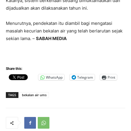
Katanya, sistem berkenaan sedang dimuktamadkan dan
dijadualkan akan dilaksanakan tahun ini.
Menurutnya, pendekatan itu diambil bagi mengatasi
masalah kecurian bekalan air yang telah berlarutan sejak
sekian lama. –
SABAH MEDIA
Share this:
WhatsApp
Telegram
Print
TAGS
bekalan air ums