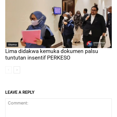
Utama
Lima didakwa kemuka dokumen palsu
tuntutan insentif PERKESO
LEAVE A REPLY