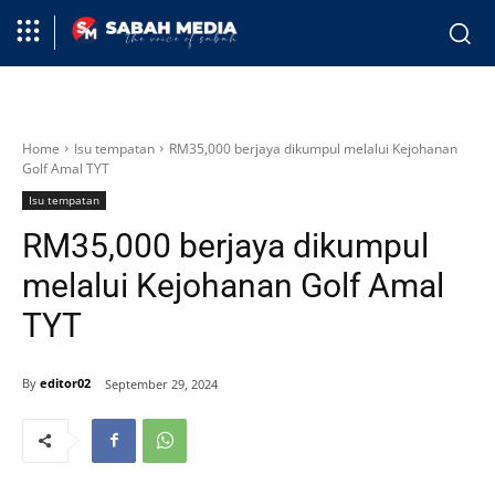
Home
Isu tempatan
RM35,000 berjaya dikumpul melalui Kejohanan
Golf Amal TYT
Isu tempatan
RM35,000 berjaya dikumpul
melalui Kejohanan Golf Amal
TYT
By
editor02
September 29, 2024