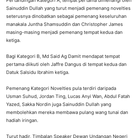
Pertandingan Kategori A, tempat pertama dimenangi oleh
Sainuddin Dullah yang turut menjadi pemenang novelties
seterusnya dinobatkan sebagai pemenang keseluruhan
manakala Juntha Shamsuddin dan Christopher James
masing-masing menjadi pemenang tempat kedua dan
ketiga.
Bagi Kategori B, Md Said Ag Damit mendapat tempat
pertama diikuti oleh Jaffre Dangus di tempat kedua dan
Datuk Salsidu Ibrahim ketiga.
Pemenang Kategori Novelties pula terdiri daripada
Usman Suhud, Jordan Ting, Lucas Anyi Wan, Abdul Fatah
Yazed, Sakka Nordin juga Sainuddin Dullah yang
membolehkan mereka membawa pulang wang tunai dan
hadiah iringan.
Turut hadir, Timbalan Speaker Dewan Undangan Negeri