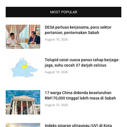
MOST POPULAR
DESA perluas kerjasama, pacu sektor
pertanian, penternakan Sabah
August 10, 2026
Telupid catat cuaca panas tahap berjaga-
jaga, suhu cecah 37 darjah celcius
August 10, 2026
17 warga China didenda keseluruhan
RM170,000 tinggal lebih masa di Sabah
August 10, 2026
Indeks sinaran ultraungu (UV) di Kota