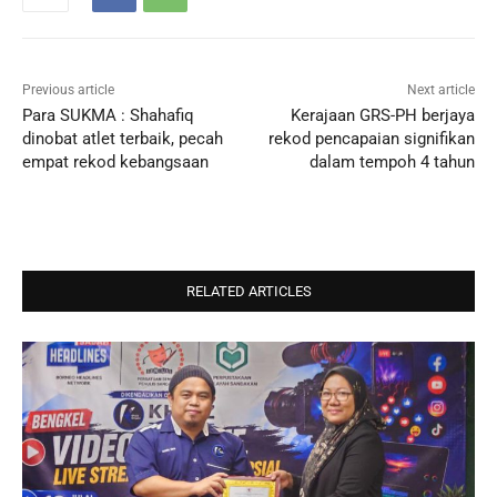
Previous article
Next article
Para SUKMA : Shahafiq
Kerajaan GRS-PH berjaya
dinobat atlet terbaik, pecah
rekod pencapaian signifikan
empat rekod kebangsaan
dalam tempoh 4 tahun
RELATED ARTICLES