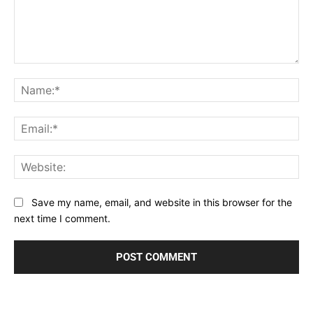
Comment:
Na
Ema
Web
Save my name, email, and website in this browser for the
next time I comment.