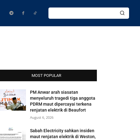
MOST POPULAR
PM Anwar arah siasatan
menyeluruh tragedi tiga anggota
PDRM maut dipercayai terkena
renjatan elektrik di Beaufort
August 6, 2026
Sabah Electricity sahkan insiden
maut renjatan elektrik di Weston,