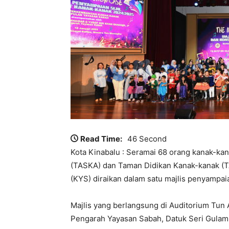
Read Time:
46 Second
Kota Kinabalu : Seramai 68 orang kanak-k
(TASKA) dan Taman Didikan Kanak-kanak (
(KYS) diraikan dalam satu majlis penyampaian 
Majlis yang berlangsung di Auditorium Tun
Pengarah Yayasan Sabah, Datuk Seri Gulam