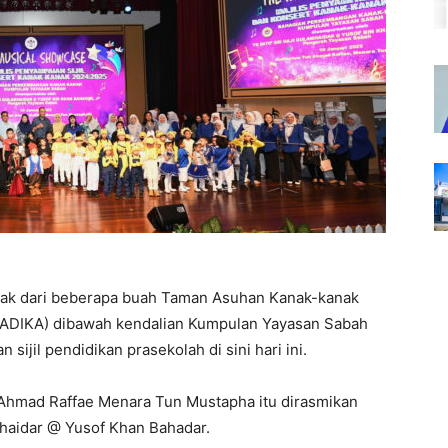
anak dari beberapa buah Taman Asuhan Kanak-kanak
TADIKA) dibawah kendalian Kumpulan Yayasan Sabah
sijil pendidikan prasekolah di sini hari ini.
 Ahmad Raffae Menara Tun Mustapha itu dirasmikan
haidar @ Yusof Khan Bahadar.