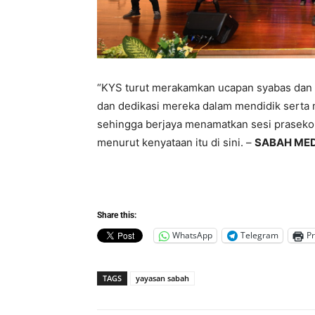
“KYS turut merakamkan ucapan syabas dan 
dan dedikasi mereka dalam mendidik serta 
sehingga berjaya menamatkan sesi praseko
menurut kenyataan itu di sini. –
SABAH MED
Share this:
WhatsApp
Telegram
Pr
TAGS
yayasan sabah