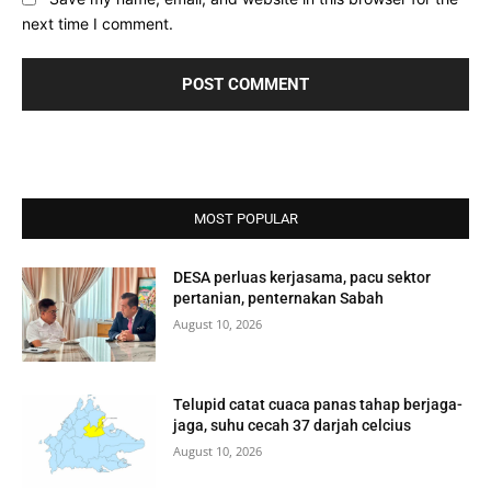
next time I comment.
MOST POPULAR
DESA perluas kerjasama, pacu sektor
pertanian, penternakan Sabah
August 10, 2026
Telupid catat cuaca panas tahap berjaga-
jaga, suhu cecah 37 darjah celcius
August 10, 2026