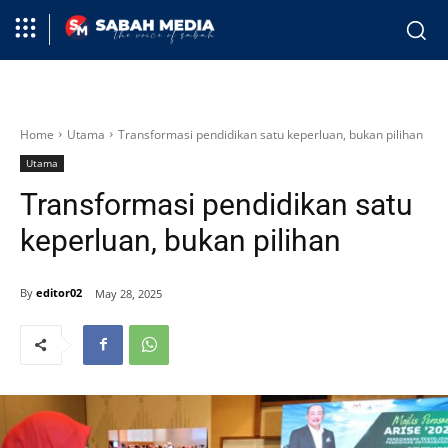
Home
Utama
Transformasi pendidikan satu keperluan, bukan pilihan
Utama
Transformasi pendidikan satu
keperluan, bukan pilihan
By
editor02
May 28, 2025