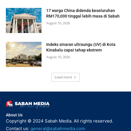
17 warga China didenda keseluruhan
RM170,000 tinggal lebih masa di Sabah
August 10, 2026
Indeks sinaran ultraungu (UV) di Kota
Kinabalu capai tahap ekstrem
August 10, 2026
Load more
About Us
Copyright © 2024 Sabah Media. All rights reserved.
Contact us:
general@sabahmedia.com