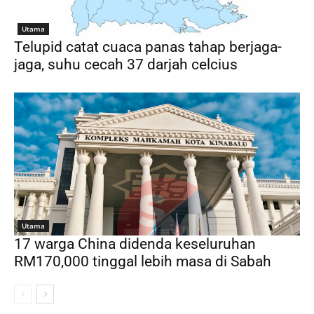
Utama
Telupid catat cuaca panas tahap berjaga-
jaga, suhu cecah 37 darjah celcius
Utama
17 warga China didenda keseluruhan
RM170,000 tinggal lebih masa di Sabah