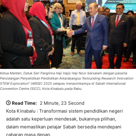
Ketua Menteri, Datuk Seri Panglima Haji Hajiji Haji Noor bersalam dengan peserta
Persidangan Penyelidikan Pendidikan Antarabangsa "Astounding Research Innovation
STEM Exploration" (ARISE) 2025 selepas merasmikannya di Sabah International
Convention Centre (SICC), Kota Kinabalu pada Rabu.
Read Time:
2 Minute, 23 Second
Kota Kinabalu : Transformasi sistem pendidikan negeri
adalah satu keperluan mendesak, bukannya pilihan,
dalam memastikan pelajar Sabah bersedia mendepani
cabaran masa depan.