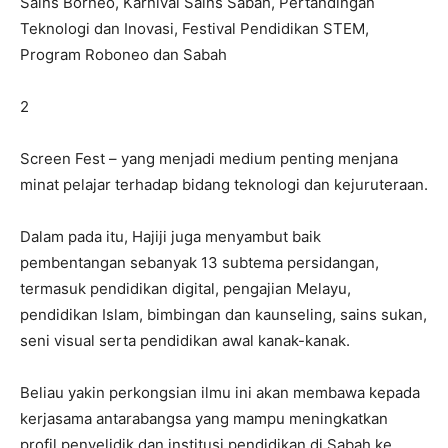
Sains Borneo, Karnival Sains Sabah, Pertandingan
Teknologi dan Inovasi, Festival Pendidikan STEM,
Program Roboneo dan Sabah
2
Screen Fest – yang menjadi medium penting menjana
minat pelajar terhadap bidang teknologi dan kejuruteraan.
Dalam pada itu, Hajiji juga menyambut baik
pembentangan sebanyak 13 subtema persidangan,
termasuk pendidikan digital, pengajian Melayu,
pendidikan Islam, bimbingan dan kaunseling, sains sukan,
seni visual serta pendidikan awal kanak-kanak.
Beliau yakin perkongsian ilmu ini akan membawa kepada
kerjasama antarabangsa yang mampu meningkatkan
profil penyelidik dan institusi pendidikan di Sabah ke