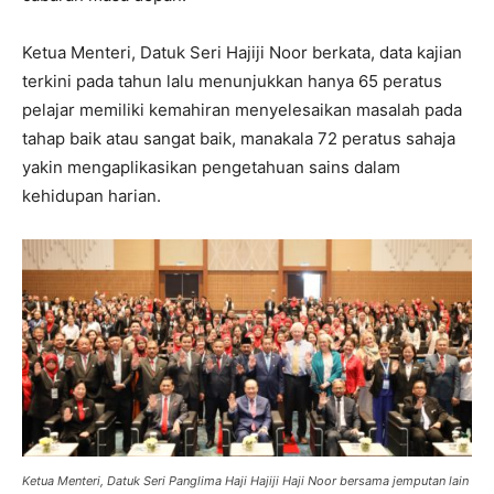
Ketua Menteri, Datuk Seri Hajiji Noor berkata, data kajian
terkini pada tahun lalu menunjukkan hanya 65 peratus
pelajar memiliki kemahiran menyelesaikan masalah pada
tahap baik atau sangat baik, manakala 72 peratus sahaja
yakin mengaplikasikan pengetahuan sains dalam
kehidupan harian.
Ketua Menteri, Datuk Seri Panglima Haji Hajiji Haji Noor bersama jemputan lain