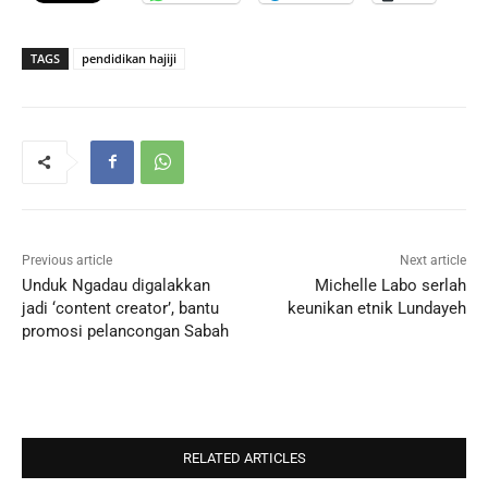
TAGS
pendidikan hajiji
Previous article
Next article
Unduk Ngadau digalakkan
Michelle Labo serlah
jadi ‘content creator’, bantu
keunikan etnik Lundayeh
promosi pelancongan Sabah
RELATED ARTICLES