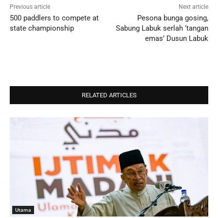
Previous article
Next article
500 paddlers to compete at
Pesona bunga gosing,
state championship
Sabung Labuk serlah ‘tangan
emas’ Dusun Labuk
RELATED ARTICLES
Utama