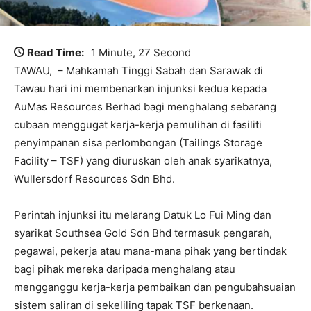
Read Time:
1 Minute, 27 Second
TAWAU, – Mahkamah Tinggi Sabah dan Sarawak di
Tawau hari ini membenarkan injunksi kedua kepada
AuMas Resources Berhad bagi menghalang sebarang
cubaan menggugat kerja-kerja pemulihan di fasiliti
penyimpanan sisa perlombongan (Tailings Storage
Facility – TSF) yang diuruskan oleh anak syarikatnya,
Wullersdorf Resources Sdn Bhd.
Perintah injunksi itu melarang Datuk Lo Fui Ming dan
syarikat Southsea Gold Sdn Bhd termasuk pengarah,
pegawai, pekerja atau mana-mana pihak yang bertindak
bagi pihak mereka daripada menghalang atau
mengganggu kerja-kerja pembaikan dan pengubahsuaian
sistem saliran di sekeliling tapak TSF berkenaan.