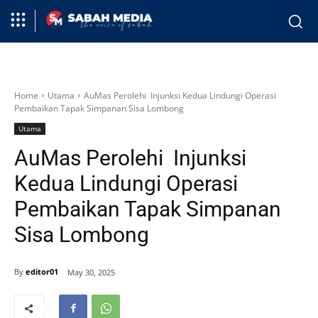
Home
Utama
AuMas Perolehi Injunksi Kedua Lindungi Operasi
Pembaikan Tapak Simpanan Sisa Lombong
Utama
AuMas Perolehi Injunksi
Kedua Lindungi Operasi
Pembaikan Tapak Simpanan
Sisa Lombong
By
editor01
May 30, 2025