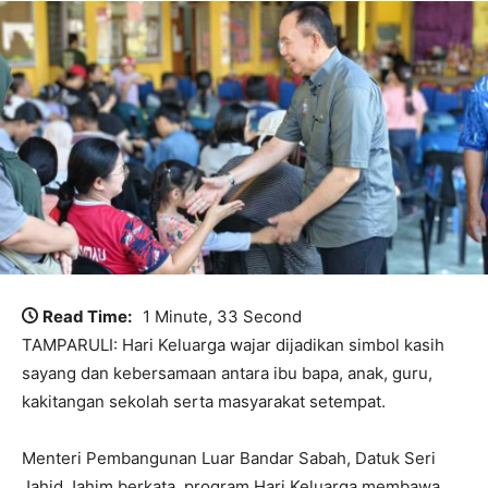
Read Time:
1 Minute, 33 Second
TAMPARULI: Hari Keluarga wajar dijadikan simbol kasih
sayang dan kebersamaan antara ibu bapa, anak, guru,
kakitangan sekolah serta masyarakat setempat.
Menteri Pembangunan Luar Bandar Sabah, Datuk Seri
Jahid Jahim berkata, program Hari Keluarga membawa