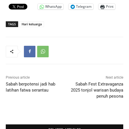
WhatsApp
Telegram
Print
TAGS
Hari keluarga
Previous article
Next article
Sabah berpotensi jadi hab
Sabah Fest Extravaganza
latihan fatwa serantau
2025 tonjol warisan budaya
penuh pesona