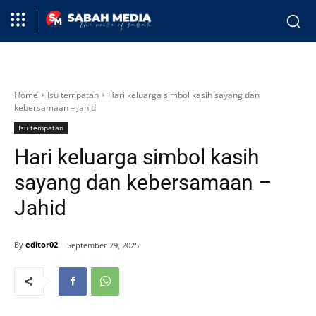
Home
Isu tempatan
Hari keluarga simbol kasih sayang dan
kebersamaan – Jahid
Isu tempatan
Hari keluarga simbol kasih
sayang dan kebersamaan –
Jahid
By
editor02
September 29, 2025