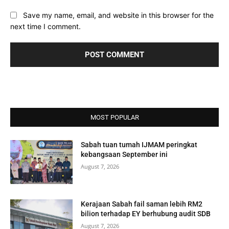
Save my name, email, and website in this browser for the
next time I comment.
MOST POPULAR
Sabah tuan tumah IJMAM peringkat
kebangsaan September ini
August 7, 2026
Kerajaan Sabah fail saman lebih RM2
bilion terhadap EY berhubung audit SDB
August 7, 2026