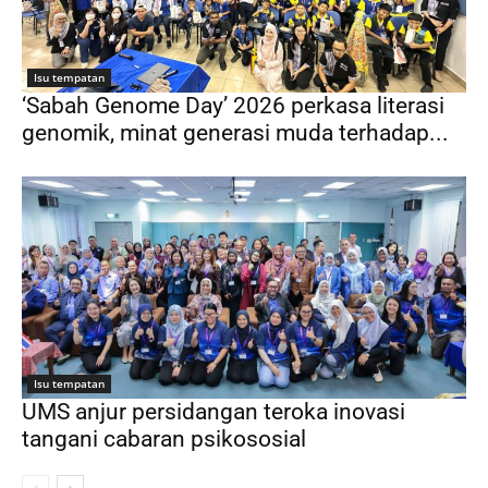
Isu tempatan
‘Sabah Genome Day’ 2026 perkasa literasi
genomik, minat generasi muda terhadap...
Isu tempatan
UMS anjur persidangan teroka inovasi
tangani cabaran psikososial