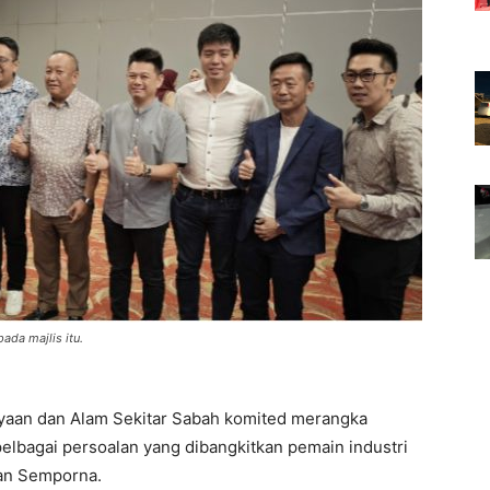
ada majlis itu.
aan dan Alam Sekitar Sabah komited merangka
lbagai persoalan yang dibangkitkan pemain industri
an Semporna.