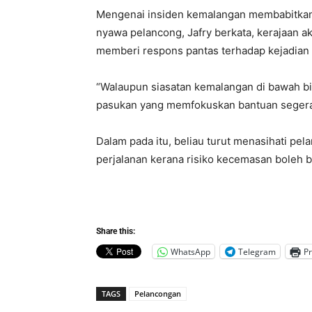
Mengenai insiden kemalangan membabitka
nyawa pelancong, Jafry berkata, kerajaan
memberi respons pantas terhadap kejadian
“Walaupun siasatan kemalangan di bawah bi
pasukan yang memfokuskan bantuan segera k
Dalam pada itu, beliau turut menasihati pe
perjalanan kerana risiko kecemasan boleh b
Share this:
WhatsApp
Telegram
Pr
TAGS
Pelancongan