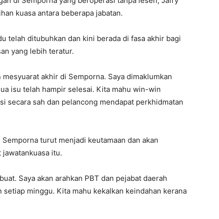
an di Semporna yang beroperasi tanpa lesen, Jafry
ihan kuasa antara beberapa jabatan.
 telah ditubuhkan dan kini berada di fasa akhir bagi
 yang lebih teratur.
n mesyuarat akhir di Semporna. Saya dimaklumkan
 isu telah hampir selesai. Kita mahu win-win
asi secara sah dan pelancong mendapat perkhidmatan
i Semporna turut menjadi keutamaan dan akan
 jawatankuasa itu.
n buat. Saya akan arahkan PBT dan pejabat daerah
setiap minggu. Kita mahu kekalkan keindahan kerana