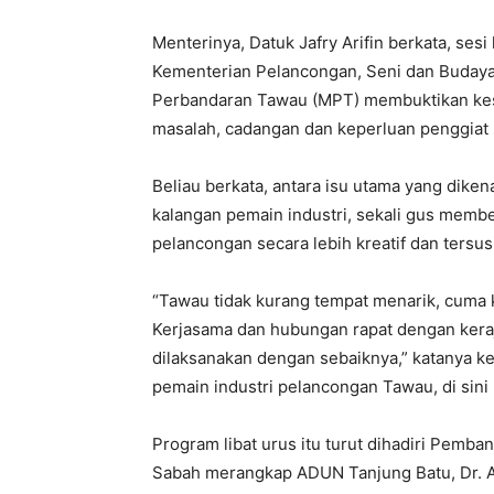
Menterinya, Datuk Jafry Arifin berkata, ses
Kementerian Pelancongan, Seni dan Budaya 
Perbandaran Tawau (MPT) membuktikan kes
masalah, cadangan dan keperluan penggiat s
Beliau berkata, antara isu utama yang diken
kalangan pemain industri, sekali gus mem
pelancongan secara lebih kreatif dan tersus
“Tawau tidak kurang tempat menarik, cuma k
Kerjasama dan hubungan rapat dengan keraj
dilaksanakan dengan sebaiknya,” katanya ke
pemain industri pelancongan Tawau, di sini 
Program libat urus itu turut dihadiri Pemb
Sabah merangkap ADUN Tanjung Batu, Dr. A