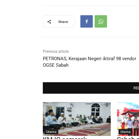
Share
Previous article
PETRONAS, Kerajaan Negeri iktiraf 98 vendor
OGSE Sabah
RE
Utama
Utama