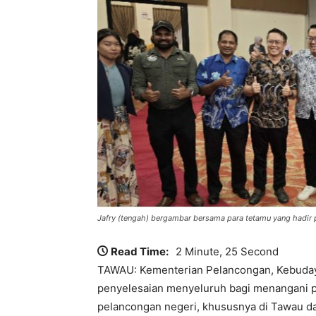
Jafry (tengah) bergambar bersama para tetamu yang hadir p
Read Time:
2 Minute, 25 Second
TAWAU: Kementerian Pelancongan, Kebuday
penyelesaian menyeluruh bagi menangani pe
pelancongan negeri, khususnya di Tawau d