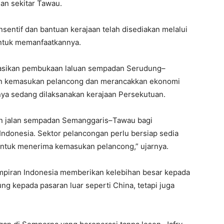
an sekitar Tawau.
nsentif dan bantuan kerajaan telah disediakan melalui
ntuk memanfaatkannya.
sasikan pembukaan laluan sempadan Serudung–
an kemasukan pelancong dan merancakkan ekonomi
nya sedang dilaksanakan kerajaan Persekutuan.
n jalan sempadan Semanggaris–Tawau bagi
donesia. Sektor pelancongan perlu bersiap sedia
tuk menerima kemasukan pelancong,” ujarnya.
mpiran Indonesia memberikan kelebihan besar kepada
g kepada pasaran luar seperti China, tetapi juga