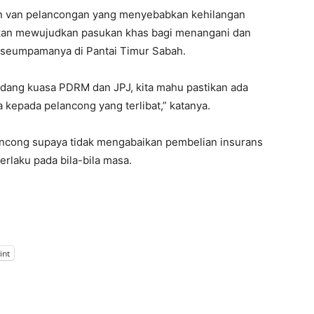
n van pelancongan yang menyebabkan kehilangan
 akan mewujudkan pasukan khas bagi menangani dan
 seumpamanya di Pantai Timur Sabah.
dang kuasa PDRM dan JPJ, kita mahu pastikan ada
epada pelancong yang terlibat,” katanya.
lancong supaya tidak mengabaikan pembelian insurans
erlaku pada bila-bila masa.
int