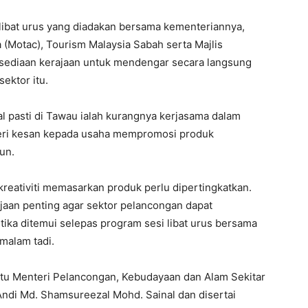
i libat urus yang diadakan bersama kementeriannya,
(Motac), Tourism Malaysia Sabah serta Majlis
ediaan kerajaan untuk mendengar secara langsung
ektor itu.
al pasti di Tawau ialah kurangnya kerjasama dalam
beri kesan kepada usaha mempromosi produk
un.
reativiti memasarkan produk perlu dipertingkatkan.
aan penting agar sektor pelancongan dapat
tika ditemui selepas program sesi libat urus bersama
malam tadi.
antu Menteri Pelancongan, Kebudayaan dan Alam Sekitar
ndi Md. Shamsureezal Mohd. Sainal dan disertai