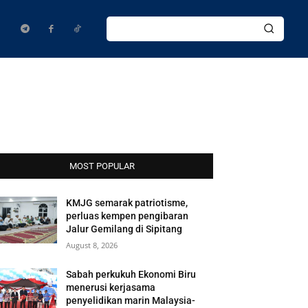
MOST POPULAR
KMJG semarak patriotisme,
perluas kempen pengibaran
Jalur Gemilang di Sipitang
August 8, 2026
Sabah perkukuh Ekonomi Biru
menerusi kerjasama
penyelidikan marin Malaysia-