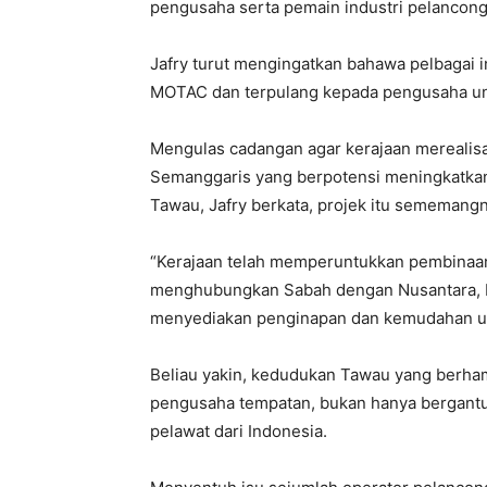
pengusaha serta pemain industri pelancong
Jafry turut mengingatkan bahawa pelbagai i
MOTAC dan terpulang kepada pengusaha u
Mengulas cadangan agar kerajaan mereali
Semanggaris yang berpotensi meningkatk
Tawau, Jafry berkata, projek itu sememang
“Kerajaan telah memperuntukkan pembinaa
menghubungkan Sabah dengan Nusantara, In
menyediakan penginapan dan kemudahan un
Beliau yakin, kedudukan Tawau yang berha
pengusaha tempatan, bukan hanya bergantun
pelawat dari Indonesia.