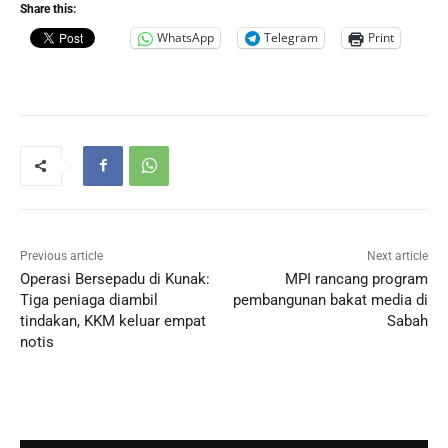
Share this:
WhatsApp
Telegram
Print
Previous article
Next article
Operasi Bersepadu di Kunak:
MPI rancang program
Tiga peniaga diambil
pembangunan bakat media di
tindakan, KKM keluar empat
Sabah
notis