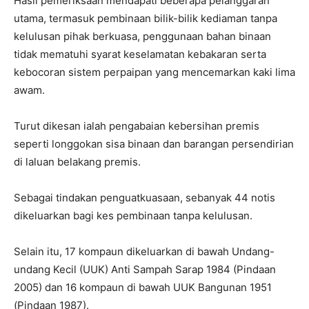
Hasil pemeriksaan mendapati beberapa pelanggaran
utama, termasuk pembinaan bilik-bilik kediaman tanpa
kelulusan pihak berkuasa, penggunaan bahan binaan
tidak mematuhi syarat keselamatan kebakaran serta
kebocoran sistem perpaipan yang mencemarkan kaki lima
awam.
Turut dikesan ialah pengabaian kebersihan premis
seperti longgokan sisa binaan dan barangan persendirian
di laluan belakang premis.
Sebagai tindakan penguatkuasaan, sebanyak 44 notis
dikeluarkan bagi kes pembinaan tanpa kelulusan.
Selain itu, 17 kompaun dikeluarkan di bawah Undang-
undang Kecil (UUK) Anti Sampah Sarap 1984 (Pindaan
2005) dan 16 kompaun di bawah UUK Bangunan 1951
(Pindaan 1987).