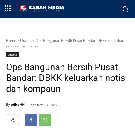
Home
Utama
Ops Bangunan Bersih Pusat Bandar: DBKK keluarkan
notis dan kompaun
Utama
Ops Bangunan Bersih Pusat
Bandar: DBKK keluarkan notis
dan kompaun
By
editor04
February 18, 2026