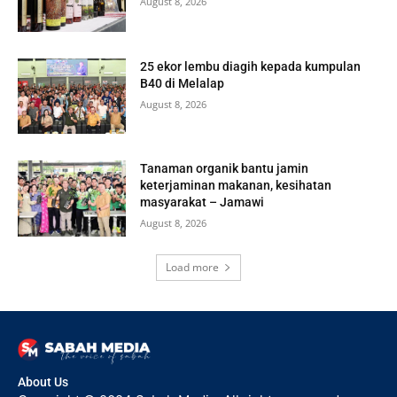
August 8, 2026
25 ekor lembu diagih kepada kumpulan
B40 di Melalap
August 8, 2026
Tanaman organik bantu jamin
keterjaminan makanan, kesihatan
masyarakat – Jamawi
August 8, 2026
Load more
About Us