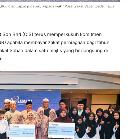
0 oleh Japlin (tiga kiri) kepada wakil Pusat Zakat Sabah pada majlis
) Sdn Bhd (CIS) terus memperkukuh komitmen
SR) apabila membayar zakat perniagaan bagi tahun
kat Sabah dalam satu majlis yang berlangsung di
i.