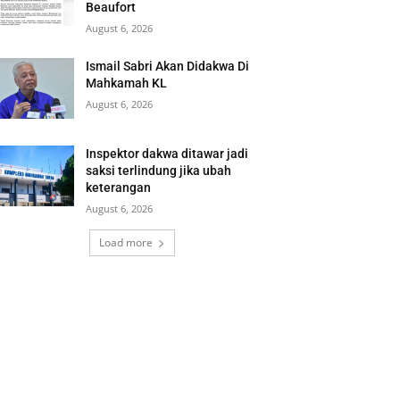
Beaufort
August 6, 2026
Ismail Sabri Akan Didakwa Di
Mahkamah KL
August 6, 2026
Inspektor dakwa ditawar jadi
saksi terlindung jika ubah
keterangan
August 6, 2026
Load more