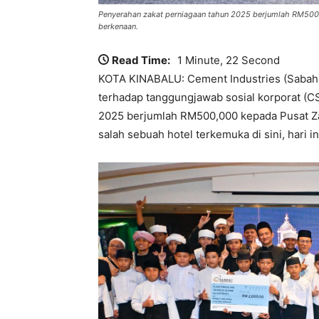
Penyerahan zakat perniagaan tahun 2025 berjumlah RM500,00
berkenaan.
Read Time:
1 Minute, 22 Second
KOTA KINABALU: Cement Industries (Sabah
terhadap tanggungjawab sosial korporat (C
2025 berjumlah RM500,000 kepada Pusat Za
salah sebuah hotel terkemuka di sini, hari in