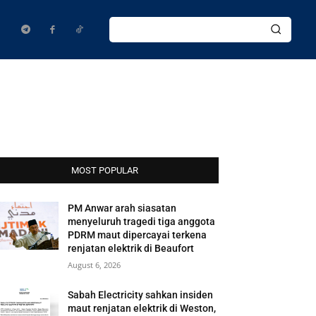
MOST POPULAR
PM Anwar arah siasatan
menyeluruh tragedi tiga anggota
PDRM maut dipercayai terkena
renjatan elektrik di Beaufort
August 6, 2026
Sabah Electricity sahkan insiden
maut renjatan elektrik di Weston,