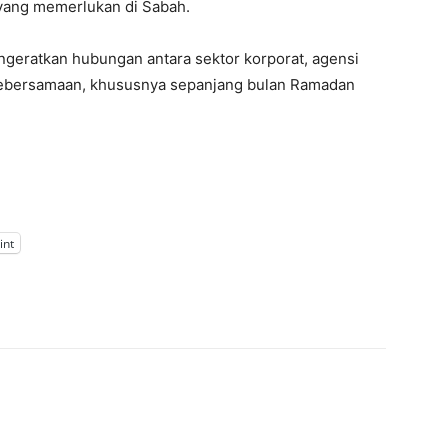
yang memerlukan di Sabah.
ngeratkan hubungan antara sektor korporat, agensi
kebersamaan, khususnya sepanjang bulan Ramadan
int