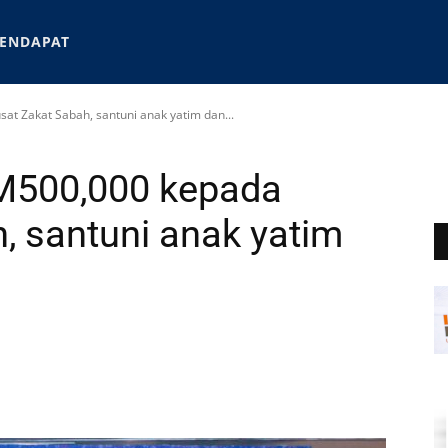
ENDAPAT
at Zakat Sabah, santuni anak yatim dan...
RM500,000 kepada
, santuni anak yatim