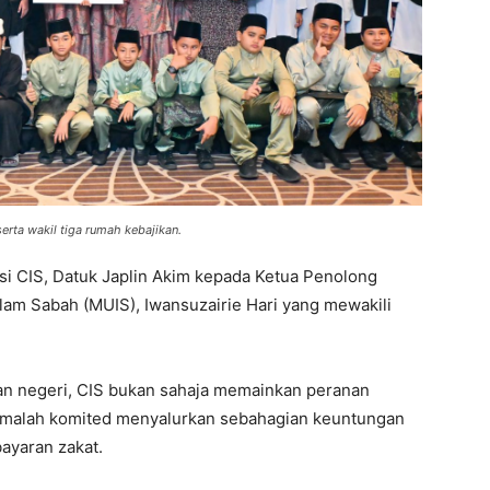
rta wakil tiga rumah kebajikan.
i CIS, Datuk Japlin Akim kepada Ketua Penolong
slam Sabah (MUIS), Iwansuzairie Hari yang mewakili
jaan negeri, CIS bukan sahaja memainkan peranan
alah komited menyalurkan sebahagian keuntungan
ayaran zakat.