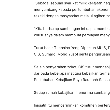
“Sebagai sebuah syarikat milik kerajaan ne
menyumbang kepada pertumbuhan ekonomi 
rezeki dengan masyarakat melalui agihan za
“Kita berharap sumbangan ini dapat memba
khususnya dalam membuat persiapan menyambu
Turut hadir Timbalan Yang Dipertua MUIS, 
CIS, Sumardi Mohd Yusof serta pengurusan
Selain penyerahan zakat, CIS turut menganj
daripada beberapa institusi kebajikan term
Pertubuhan Kebajikan Bayu Raudhah Sabah d
Setiap rumah kebajikan menerima sumbang
Inisiatif itu mencerminkan komitmen berte