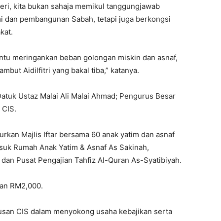
geri, kita bukan sahaja memikul tanggungjawab
dan pembangunan Sabah, tetapi juga berkongsi
kat.
ntu meringankan beban golongan miskin dan asnaf,
t Aidilfitri yang bakal tiba,” katanya.
Datuk Ustaz Malai Ali Malai Ahmad; Pengurus Besar
 CIS.
urkan Majlis Iftar bersama 60 anak yatim dan asnaf
asuk Rumah Anak Yatim & Asnaf As Sakinah,
an Pusat Pengajian Tahfiz Al-Quran As-Syatibiyah.
an RM2,000.
rusan CIS dalam menyokong usaha kebajikan serta