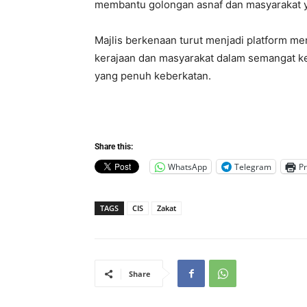
membantu golongan asnaf dan masyarakat 
Majlis berkenaan turut menjadi platform me
kerajaan dan masyarakat dalam semangat 
yang penuh keberkatan.
Share this:
WhatsApp
Telegram
Pr
TAGS
CIS
Zakat
Share