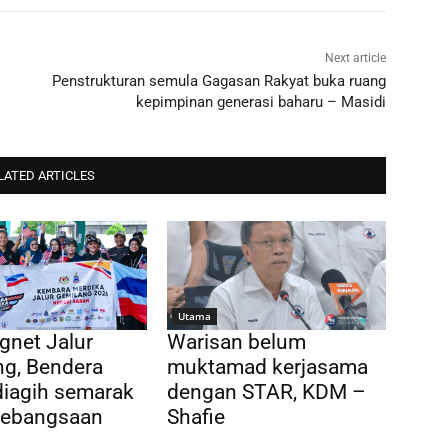
Next article
Penstrukturan semula Gagasan Rakyat buka ruang
kepimpinan generasi baharu – Masidi
LATED ARTICLES
Utama
gnet Jalur
Warisan belum
ng, Bendera
muktamad kerjasama
diagih semarak
dengan STAR, KDM –
Kebangsaan
Shafie