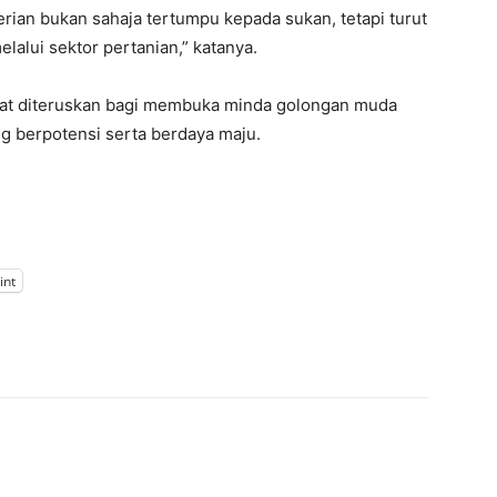
ian bukan sahaja tertumpu kepada sukan, tetapi turut
lui sektor pertanian,” katanya.
pat diteruskan bagi membuka minda golongan muda
ng berpotensi serta berdaya maju.
int