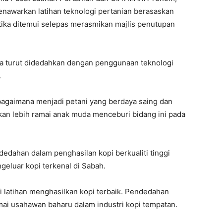
menawarkan latihan teknologi pertanian berasaskan
tika ditemui selepas merasmikan majlis penutupan
rta turut didedahkan dengan penggunaan teknologi
.
r bagaimana menjadi petani yang berdaya saing dan
kan lebih ramai anak muda menceburi bidang ini pada
dedahan dalam penghasilan kopi berkualiti tinggi
eluar kopi terkenal di Sabah.
i latihan menghasilkan kopi terbaik. Pendedahan
amai usahawan baharu dalam industri kopi tempatan.