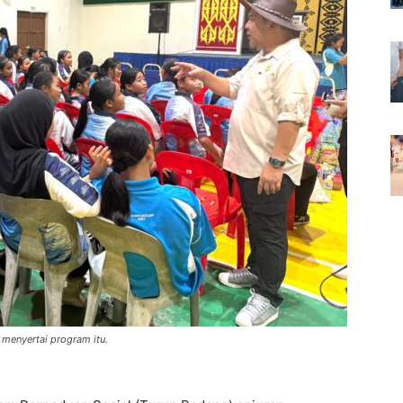
menyertai program itu.