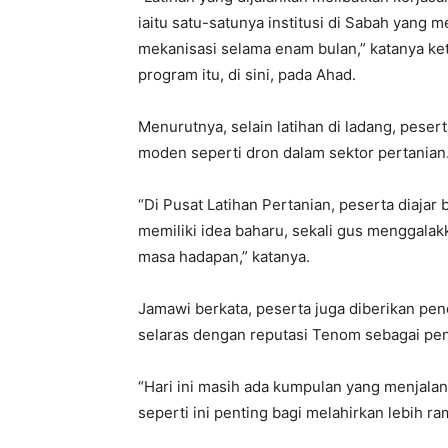
iaitu satu-satunya institusi di Sabah yang 
mekanisasi selama enam bulan,” katanya ke
program itu, di sini, pada Ahad.
Menurutnya, selain latihan di ladang, pese
moden seperti dron dalam sektor pertanian
“Di Pusat Latihan Pertanian, peserta diaja
memiliki idea baharu, sekali gus menggalak
masa hadapan,” katanya.
Jamawi berkata, peserta juga diberikan pen
selaras dengan reputasi Tenom sebagai peng
“Hari ini masih ada kumpulan yang menjalan
seperti ini penting bagi melahirkan lebih r