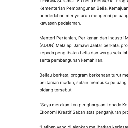
TENOM: Seramai 160 belia menyertai Progr
Kementerian Pembangunan Belia, Kemajuan
pendedahan menyeluruh mengenai peluang 
kawasan pedalaman.
Menteri Pertanian, Perikanan dan Industr
(ADUN) Melalap, Jamawi Jaafar berkata, pr
kepada penglibatan belia dan warga sekolah
serta pembangunan kemahiran.
Beliau berkata, program berkenaan turut 
pertanian moden, selain membuka peluang 
bidang tersebut.
“Saya merakamkan penghargaan kepada Ke
Ekonomi Kreatif Sabah atas penganjuran pro
“Latihan yang dijalankan melibatkan kerja