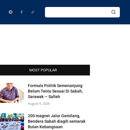
MOST POPULAR
Formula Politik Semenanjung
Belum Tentu Sesuai Di Sabah,
Sarawak — Salleh
August 9, 2026
200 magnet Jalur Gemilang,
Bendera Sabah diagih semarak
Bulan Kebangsaan