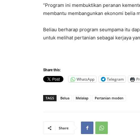
“Program ini membuktikan peranan kementer
membantu membangunkan ekonomi belia mela
Beliau berharap program seumpama itu da
untuk melihat pertanian sebagai kerjaya ya
Share this:
WhatsApp
Telegram
Pr
TAGS
Belua
Melalap
Pertanian moden
Share