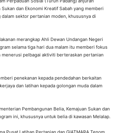
am Perpaduan Sosial (Turun Padang) anjuran
 Sukan dan Ekonomi Kreatif Sabah yang memberi
dalam sektor pertanian moden, khususnya di
i Makanan merangkap Ahli Dewan Undangan Negeri
ogram selama tiga hari dua malam itu memberi fokus
 menerusi pelbagai aktiviti berteraskan pertanian
memberi penekanan kepada pendedahan berkaitan
kerjaya dan latihan kepada golongan muda dalam
menterian Pembangunan Belia, Kemajuan Sukan dan
gram ini, khususnya untuk belia di kawasan Melalap.
sama Pusat Latihan Pertanian dan GIATMARA Tenom,