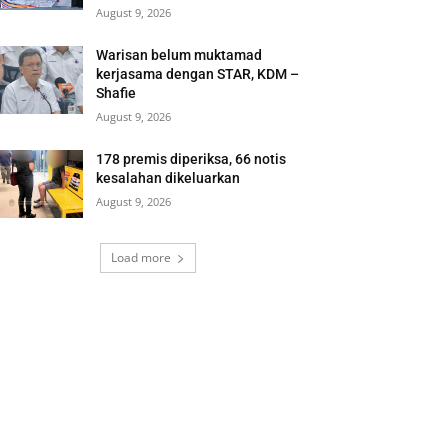
August 9, 2026
Warisan belum muktamad
kerjasama dengan STAR, KDM –
Shafie
August 9, 2026
178 premis diperiksa, 66 notis
kesalahan dikeluarkan
August 9, 2026
Load more