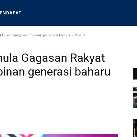
ENDAPAT
 buka ruang kepimpinan generasi baharu - Masidi
mula Gagasan Rakyat
inan generasi baharu