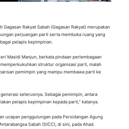
ti Gagasan Rakyat Sabah (Gagasan Rakyat) merupakan
gsungan perjuangan parti serta membuka ruang yang
ebagai pelapis kepimpinan.
eri Masidi Manjun, berkata pindaan perlembagaan
memperkukuhkan struktur organisasi parti, malah
n barisan pemimpin yang mampu membawa parti ke
generasi seterusnya. Sebagai pemimpin, antara
akan pelapis kepimpinan kepada parti,” katanya.
ikan ucapan penggulungan pada Persidangan Agung
ntarabangsa Sabah (SICC), di sini, pada Ahad.