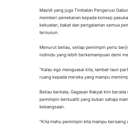
Masidi yang juga Timbalan Pengerusi Gabun
memberi penekanan kepada konsep pasuka
kekuatan, bakat dan pengalaman semua pem
tersusun.
Menurut beliau, setiap pemimpin perlu ber
individu yang lebih berkemampuan demi me
“Kalau ego menguasai kita, lambat-laun part
ruang kepada mereka yang mampu memimpin
Beliau berkata, Gagasan Rakyat kini berada
pemimpin berkualiti yang bukan sahaja mamp
kebangsaan.
“Kita mahu pemimpin kita mampu bersaing di