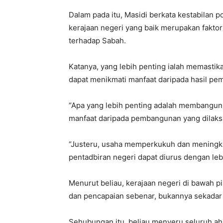
Dalam pada itu, Masidi berkata kestabilan 
kerajaan negeri yang baik merupakan fakto
terhadap Sabah.
Katanya, yang lebih penting ialah memastik
dapat menikmati manfaat daripada hasil pe
“Apa yang lebih penting adalah membangun
manfaat daripada pembangunan yang dilaks
“Justeru, usaha memperkukuh dan meningkatk
pentadbiran negeri dapat diurus dengan lebi
Menurut beliau, kerajaan negeri di bawah 
dan pencapaian sebenar, bukannya sekadar re
Sehubungan itu, beliau menyeru seluruh a