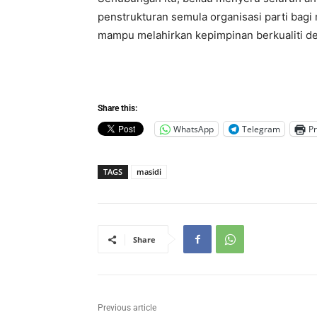
penstrukturan semula organisasi parti bag
mampu melahirkan kepimpinan berkualiti d
Share this:
WhatsApp
Telegram
Pr
TAGS
masidi
Share
Previous article