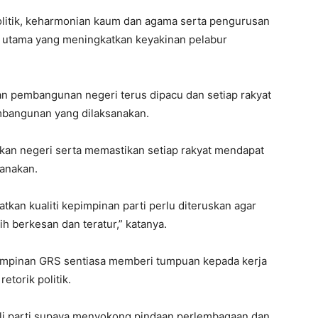
politik, keharmonian kaum dan agama serta pengurusan
r utama yang meningkatkan keyakinan pelabur
an pembangunan negeri terus dipacu dan setiap rakyat
mbangunan yang dilaksanakan.
kan negeri serta memastikan setiap rakyat mendapat
anakan.
an kualiti kepimpinan parti perlu diteruskan agar
h berkesan dan teratur,” katanya.
pimpinan GRS sentiasa memberi tumpuan kepada kerja
torik politik.
hli parti supaya menyokong pindaan perlembagaan dan