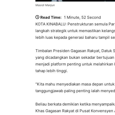
Masidi Manjun
Read Time:
1 Minute, 52 Second
KOTA KINABALU: Penstrukturan semula Par
langkah strategik untuk memastikan kelan
lebih luas kepada generasi baharu tampil s
Timbalan Presiden Gagasan Rakyat, Datuk S
yang dicadangkan bukan sekadar bertujuan 
menjadi platform penting untuk melahirka
tahap lebih tinggi.
“Kita mahu menyediakan masa depan untuk 
tanggungjawab paling penting ialah menyedi
Beliau berkata demikian ketika menyampa
Khas Gagasan Rakyat di Pusat Konvensyen A