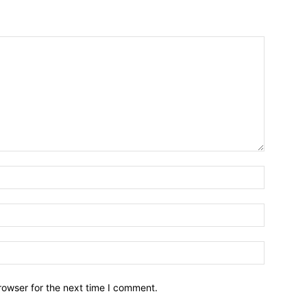
Name:*
Email:*
Website:
rowser for the next time I comment.