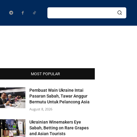
MOST POPULAR
Pembuat Wain Ukraine Intai
Pasaran Sabah, Tawar Anggur
Bermutu Untuk Pelancong Asia
August 8, 2026
Ukrainian Winemakers Eye
Sabah, Betting on Rare Grapes
and Asian Tourists