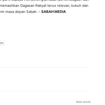
i memastikan Gagasan Rakyat terus relevan, kukuh dan
emi masa depan Sabah. –
SABAH MEDIA
int
Next article