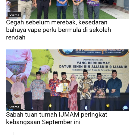
Utama
Cegah sebelum merebak, kesedaran
bahaya vape perlu bermula di sekolah
rendah
Utama
Sabah tuan tumah IJMAM peringkat
kebangsaan September ini