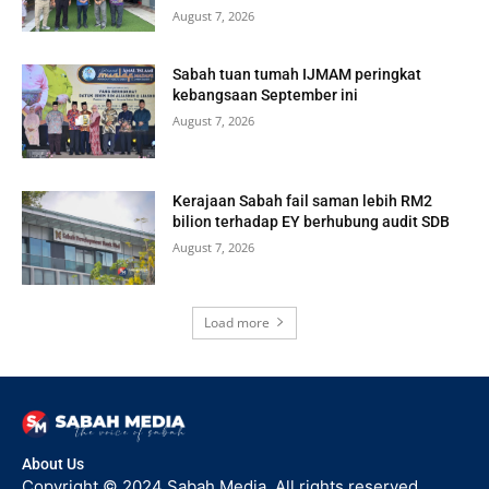
August 7, 2026
Sabah tuan tumah IJMAM peringkat
kebangsaan September ini
August 7, 2026
Kerajaan Sabah fail saman lebih RM2
bilion terhadap EY berhubung audit SDB
August 7, 2026
Load more
About Us
Copyright © 2024 Sabah Media. All rights reserved.