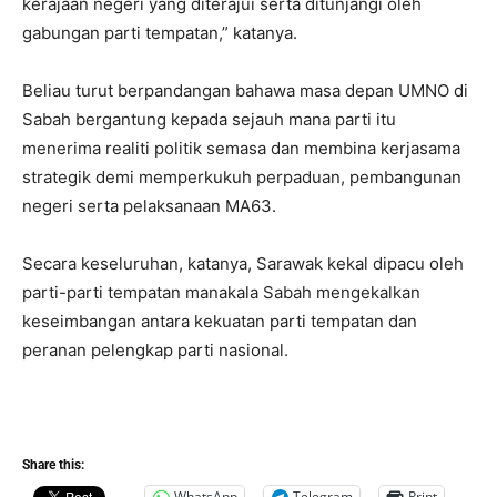
kerajaan negeri yang diterajui serta ditunjangi oleh
gabungan parti tempatan,” katanya.
Beliau turut berpandangan bahawa masa depan UMNO di
Sabah bergantung kepada sejauh mana parti itu
menerima realiti politik semasa dan membina kerjasama
strategik demi memperkukuh perpaduan, pembangunan
negeri serta pelaksanaan MA63.
Secara keseluruhan, katanya, Sarawak kekal dipacu oleh
parti-parti tempatan manakala Sabah mengekalkan
keseimbangan antara kekuatan parti tempatan dan
peranan pelengkap parti nasional.
Share this:
WhatsApp
Telegram
Print