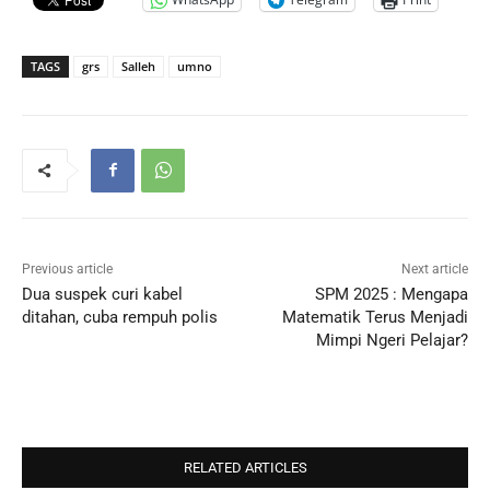
TAGS
grs
Salleh
umno
Previous article
Next article
Dua suspek curi kabel
SPM 2025 : Mengapa
ditahan, cuba rempuh polis
Matematik Terus Menjadi
Mimpi Ngeri Pelajar?
RELATED ARTICLES