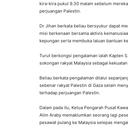
kira-kira pukul 9.30 malam sebelum mereka
perjuangan Palestin.
Dr Jihan berkata beliau bersyukur dapat m
misi berkenaan bersama aktivis kemanusia
kepungan serta membuka laluan bantuan ke
Turut berkongsi pengalaman ialah Kapten S
sokongan rakyat Malaysia sebagai kekuatan 
Beliau berkata pengalaman dilalui sepanjan
sebenar rakyat Palestin di Gaza selain meny
terhadap perjuangan Palestin.
Dalam pada itu, Ketua Pengarah Pusat Kaw
Alim Araby memaklumkan seorang lagi peser
pesawat pulang ke Malaysia selepas menga