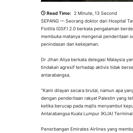
Read Time:
2 Minute, 13 Second
SEPANG — Seorang doktor dari Hospital T
Flotilla (GSF) 2.0 berkata pengalaman berde
membuka matanya mengenai penderitaan seb
penindasan dan kekejaman.
Dr Jihan Aliya berkata delegasi Malaysia ya
tindakan agresif terhadap aktivis tidak bers
antarabangsa.
“Kami dilayan secara brutal, namun apa yang 
dengan penderitaan rakyat Palestin yang t
ketika berucap pada majlis menyambut kepu
Antarabangsa Kuala Lumpur (KLIA) Terminal 
Penerbangan Emirates Airlines yang memba