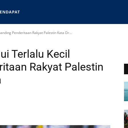
ENDAPAT
anding Penderitaan Rakyat Palestin Kata Dr...
i Terlalu Kecil
itaan Rakyat Palestin
a