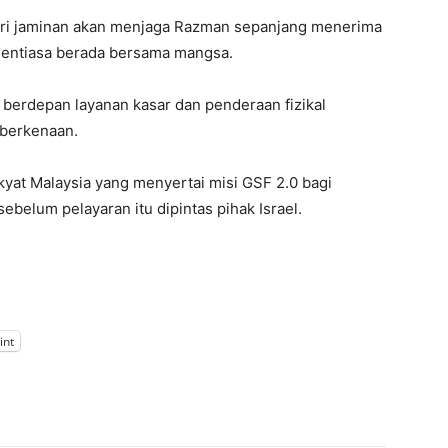
beri jaminan akan menjaga Razman sepanjang menerima
a sentiasa berada bersama mangsa.
berdepan layanan kasar dan penderaan fizikal
 berkenaan.
yat Malaysia yang menyertai misi GSF 2.0 bagi
elum pelayaran itu dipintas pihak Israel.
int