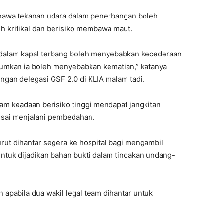
hawa tekanan udara dalam penerbangan boleh
 kritikal dan berisiko membawa maut.
n dalam kapal terbang boleh menyebabkan kecederaan
umkan ia boleh menyebabkan kematian,” katanya
ngan delegasi GSF 2.0 di KLIA malam tadi.
am keadaan berisiko tinggi mendapat jangkitan
lesai menjalani pembedahan.
rut dihantar segera ke hospital bagi mengambil
tuk dijadikan bahan bukti dalam tindakan undang-
apabila dua wakil legal team dihantar untuk