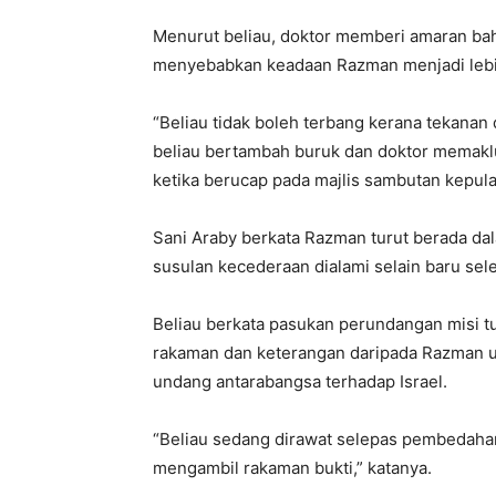
Menurut beliau, doktor memberi amaran ba
menyebabkan keadaan Razman menjadi lebih
“Beliau tidak boleh terbang kerana tekana
beliau bertambah buruk dan doktor memakl
ketika berucap pada majlis sambutan kepula
Sani Araby berkata Razman turut berada dal
susulan kecederaan dialami selain baru se
Beliau berkata pasukan perundangan misi tu
rakaman dan keterangan daripada Razman un
undang antarabangsa terhadap Israel.
“Beliau sedang dirawat selepas pembedahan 
mengambil rakaman bukti,” katanya.