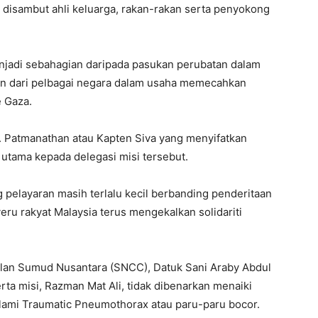
 disambut ahli keluarga, rakan-rakan serta penyokong
enjadi sebahagian daripada pasukan perubatan dalam
an dari pelbagai negara dalam usaha memecahkan
 Gaza.
. Patmanathan atau Kapten Siva yang menyifatkan
utama kepada delegasi misi tersebut.
g pelayaran masih terlalu kecil berbanding penderitaan
eru rakyat Malaysia terus mengekalkan solidariti
alan Sumud Nusantara (SNCC), Datuk Sani Araby Abdul
ta misi, Razman Mat Ali, tidak dibenarkan menaiki
lami Traumatic Pneumothorax atau paru-paru bocor.