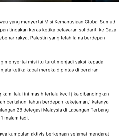
awau yang menyertai Misi Kemanusiaan Global Sumud
pan tindakan keras ketika pelayaran solidariti ke Gaza
enar rakyat Palestin yang telah lama berdepan
ng menyertai misi itu turut menjadi saksi kepada
enjata ketika kapal mereka dipintas di perairan
kami lalui ini masih terlalu kecil jika dibandingkan
elah bertahun-tahun berdepan kekejaman,” katanya
langan 28 delegasi Malaysia di Lapangan Terbang
1 malam tadi.
wa kumpulan aktivis berkenaan selamat mendarat