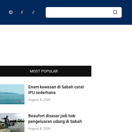
MOST POPULAR
Enam kawasan di Sabah catat
IPU sederhana
August 8, 2026
Beaufort disasar jadi hab
pengeluaran udang di Sabah
August 8, 2026