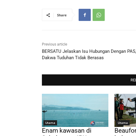
Share
Previous article
BERSATU Jelaskan Isu Hubungan Dengan PAS
Dakwa Tuduhan Tidak Berasas
RE
Utama
Utama
Enam kawasan di
Beaufor