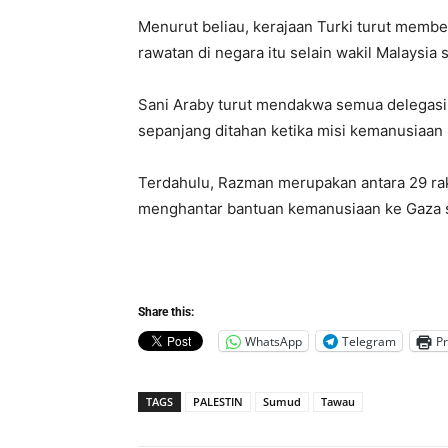
Menurut beliau, kerajaan Turki turut mem
rawatan di negara itu selain wakil Malaysi
Sani Araby turut mendakwa semua delegasi 
sepanjang ditahan ketika misi kemanusiaan
Terdahulu, Razman merupakan antara 29 rak
menghantar bantuan kemanusiaan ke Gaza seb
Share this:
WhatsApp
Telegram
Pr
TAGS
PALESTIN
Sumud
Tawau