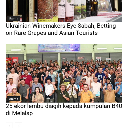
Utama
Ukrainian Winemakers Eye Sabah, Betting
on Rare Grapes and Asian Tourists
Utama
25 ekor lembu diagih kepada kumpulan B40
di Melalap