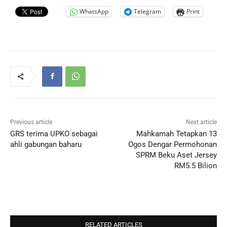
WhatsApp
Telegram
Print
Previous article
Next article
GRS terima UPKO sebagai
Mahkamah Tetapkan 13
ahli gabungan baharu
Ogos Dengar Permohonan
SPRM Beku Aset Jersey
RM5.5 Bilion
RELATED ARTICLES