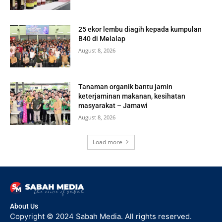
25 ekor lembu diagih kepada kumpulan
B40 di Melalap
August 8, 2026
Tanaman organik bantu jamin
keterjaminan makanan, kesihatan
masyarakat – Jamawi
August 8, 2026
Load more
About Us
Copyright © 2024 Sabah Media. All rights reserved.