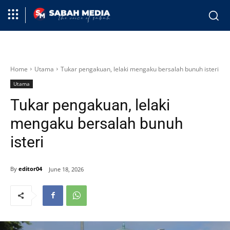
Home
Utama
Tukar pengakuan, lelaki mengaku bersalah bunuh isteri
Utama
Tukar pengakuan, lelaki
mengaku bersalah bunuh
isteri
By
editor04
June 18, 2026