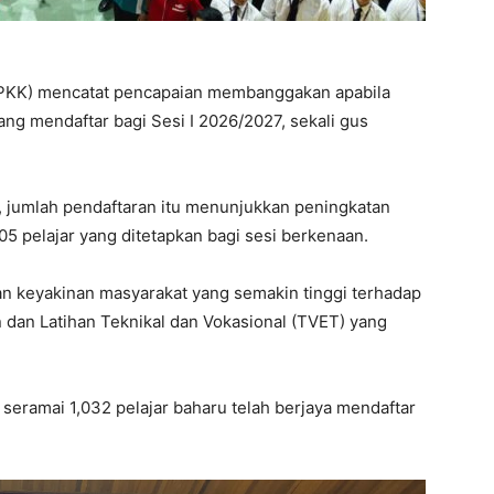
(PKK) mencatat pencapaian membanggakan apabila
ng mendaftar bagi Sesi I 2026/2027, sekali gus
 jumlah pendaftaran itu menunjukkan peningkatan
5 pelajar yang ditetapkan bagi sesi berkenaan.
an keyakinan masyarakat yang semakin tinggi terhadap
n dan Latihan Teknikal dan Vokasional (TVET) yang
 seramai 1,032 pelajar baharu telah berjaya mendaftar