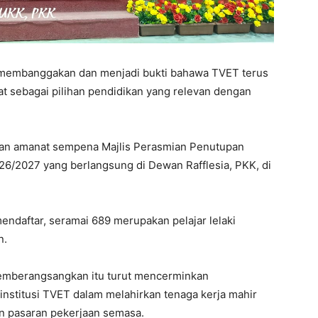
 membanggakan dan menjadi bukti bahawa TVET terus
 sebagai pilihan pendidikan yang relevan dengan
kan amanat sempena Majlis Perasmian Penutupan
26/2027 yang berlangsung di Dewan Rafflesia, PKK, di
endaftar, seramai 689 merupakan pelajar lelaki
n.
emberangsangkan itu turut mencerminkan
institusi TVET dalam melahirkan tenaga kerja mahir
n pasaran pekerjaan semasa.