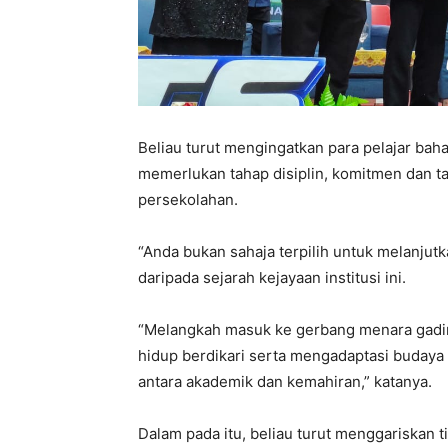
Beliau turut mengingatkan para pelajar baha
memerlukan tahap disiplin, komitmen dan t
persekolahan.
“Anda bukan sahaja terpilih untuk melanjut
daripada sejarah kejayaan institusi ini.
“Melangkah masuk ke gerbang menara gadi
hidup berdikari serta mengadaptasi buda
antara akademik dan kemahiran,” katanya.
Dalam pada itu, beliau turut menggariskan t