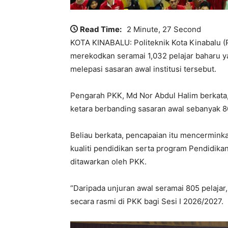
Read Time:
2 Minute, 27 Second
KOTA KINABALU: Politeknik Kota Kinabalu 
merekodkan seramai 1,032 pelajar baharu ya
melepasi sasaran awal institusi tersebut.
Pengarah PKK, Md Nor Abdul Halim berkata,
ketara berbanding sasaran awal sebanyak 80
Beliau berkata, pencapaian itu mencermink
kualiti pendidikan serta program Pendidika
ditawarkan oleh PKK.
“Daripada unjuran awal seramai 805 pelajar,
secara rasmi di PKK bagi Sesi I 2026/2027.