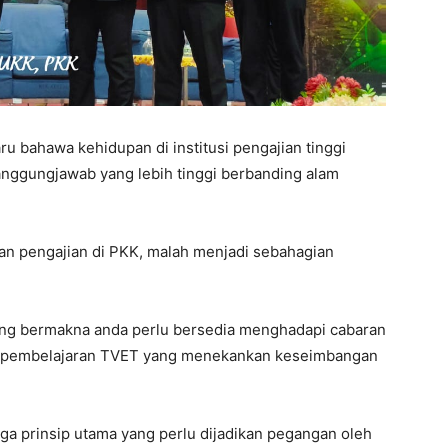
ru bahawa kehidupan di institusi pengajian tinggi
anggungjawab yang lebih tinggi berbanding alam
kan pengajian di PKK, malah menjadi sebahagian
ng bermakna anda perlu bersedia menghadapi cabaran
ya pembelajaran TVET yang menekankan keseimbangan
iga prinsip utama yang perlu dijadikan pegangan oleh