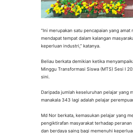
“Ini merupakan satu pencapaian yang amat
mendapat tempat dalam kalangan masyarakat
keperluan industri,” katanya.
Beliau berkata demikian ketika menyampai
Minggu Transformasi Siswa (MTS) Sesi I 20
sini.
Daripada jumlah keseluruhan pelajar yang m
manakala 343 lagi adalah pelajar perempua
Md Nor berkata, kemasukan pelajar yang m
pengiktirafan masyarakat terhadap peranan 
dan berdaya saing bagi memenuhi keperlua