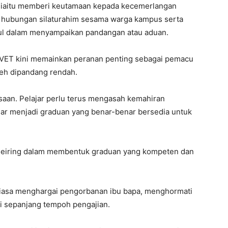
, iaitu memberi keutamaan kepada kecemerlangan
 hubungan silaturahim sesama warga kampus serta
ul dalam menyampaikan pandangan atau aduan.
VET kini memainkan peranan penting sebagai pemacu
eh dipandang rendah.
ksaan. Pelajar perlu terus mengasah kemahiran
 agar menjadi graduan yang benar-benar bersedia untuk
 seiring dalam membentuk graduan yang kompeten dan
ntiasa menghargai pengorbanan ibu bapa, menghormati
si sepanjang tempoh pengajian.