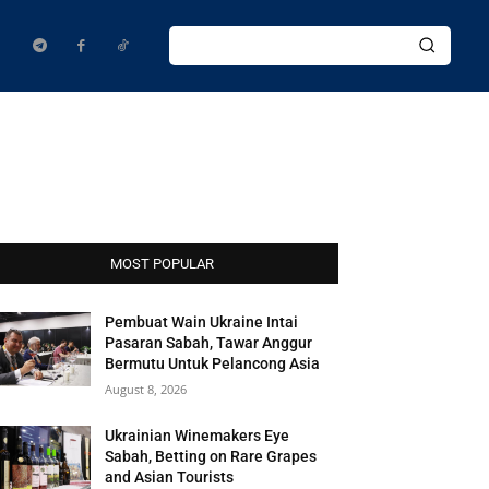
MOST POPULAR
Pembuat Wain Ukraine Intai
Pasaran Sabah, Tawar Anggur
Bermutu Untuk Pelancong Asia
August 8, 2026
Ukrainian Winemakers Eye
Sabah, Betting on Rare Grapes
and Asian Tourists