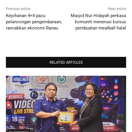
Previous article
Next article
Kejohanan 4×4 pacu
Masjid Nur Hidayah perkasa
pelancongan pengembaraan,
komuniti menerusi kursus
rancakkan ekonomi Ranau
pembuatan meatball halal
RELATED ARTICLES
Isu tempatan