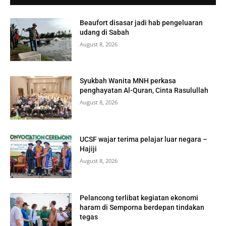
Beaufort disasar jadi hab pengeluaran
udang di Sabah
August 8, 2026
Syukbah Wanita MNH perkasa
penghayatan Al-Quran, Cinta Rasulullah
August 8, 2026
UCSF wajar terima pelajar luar negara –
Hajiji
August 8, 2026
Pelancong terlibat kegiatan ekonomi
haram di Semporna berdepan tindakan
tegas