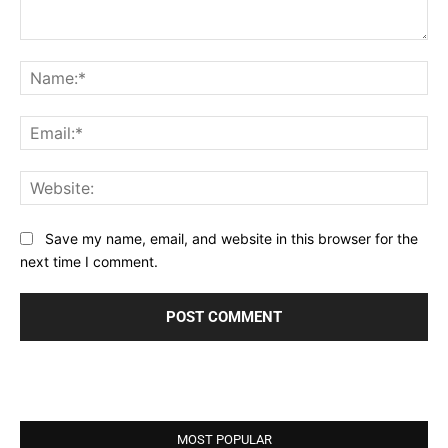
Comment:
Na
Ema
Web
Save my name, email, and website in this browser for the
next time I comment.
MOST POPULAR