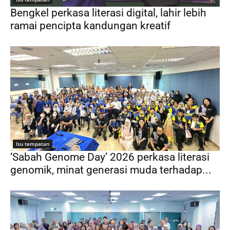
Bengkel perkasa literasi digital, lahir lebih
ramai pencipta kandungan kreatif
Isu tempatan
‘Sabah Genome Day’ 2026 perkasa literasi
genomik, minat generasi muda terhadap...