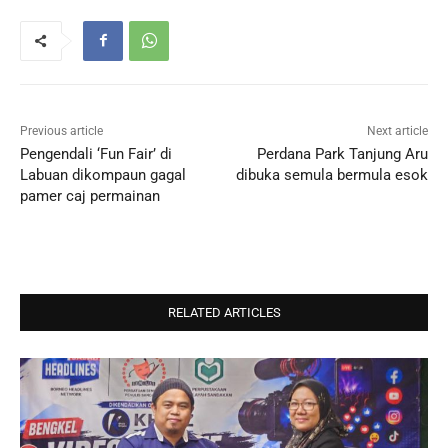
Previous article
Next article
Pengendali ‘Fun Fair’ di
Perdana Park Tanjung Aru
Labuan dikompaun gagal
dibuka semula bermula esok
pamer caj permainan
RELATED ARTICLES