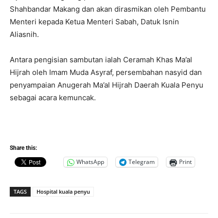
Shahbandar Makang dan akan dirasmikan oleh Pembantu
Menteri kepada Ketua Menteri Sabah, Datuk Isnin
Aliasnih.
Antara pengisian sambutan ialah Ceramah Khas Ma’al
Hijrah oleh Imam Muda Asyraf, persembahan nasyid dan
penyampaian Anugerah Ma’al Hijrah Daerah Kuala Penyu
sebagai acara kemuncak.
Share this:
WhatsApp
Telegram
Print
TAGS
Hospital kuala penyu