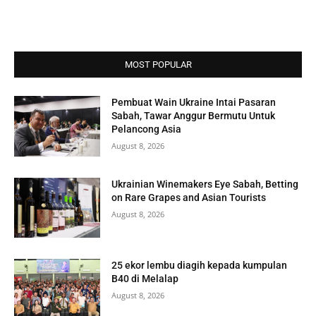
MOST POPULAR
Pembuat Wain Ukraine Intai Pasaran
Sabah, Tawar Anggur Bermutu Untuk
Pelancong Asia
August 8, 2026
Ukrainian Winemakers Eye Sabah, Betting
on Rare Grapes and Asian Tourists
August 8, 2026
25 ekor lembu diagih kepada kumpulan
B40 di Melalap
August 8, 2026