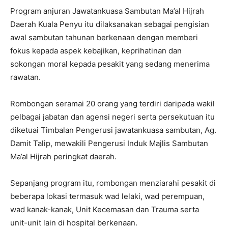
Program anjuran Jawatankuasa Sambutan Ma’al Hijrah
Daerah Kuala Penyu itu dilaksanakan sebagai pengisian
awal sambutan tahunan berkenaan dengan memberi
fokus kepada aspek kebajikan, keprihatinan dan
sokongan moral kepada pesakit yang sedang menerima
rawatan.
Rombongan seramai 20 orang yang terdiri daripada wakil
pelbagai jabatan dan agensi negeri serta persekutuan itu
diketuai Timbalan Pengerusi jawatankuasa sambutan, Ag.
Damit Talip, mewakili Pengerusi Induk Majlis Sambutan
Ma’al Hijrah peringkat daerah.
Sepanjang program itu, rombongan menziarahi pesakit di
beberapa lokasi termasuk wad lelaki, wad perempuan,
wad kanak-kanak, Unit Kecemasan dan Trauma serta
unit-unit lain di hospital berkenaan.