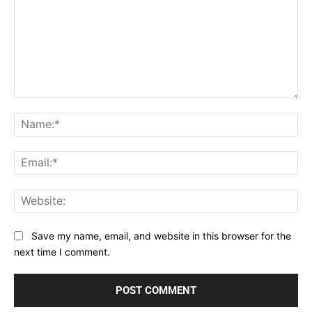
Comment:
Na
Ema
Web
Save my name, email, and website in this browser for the
next time I comment.