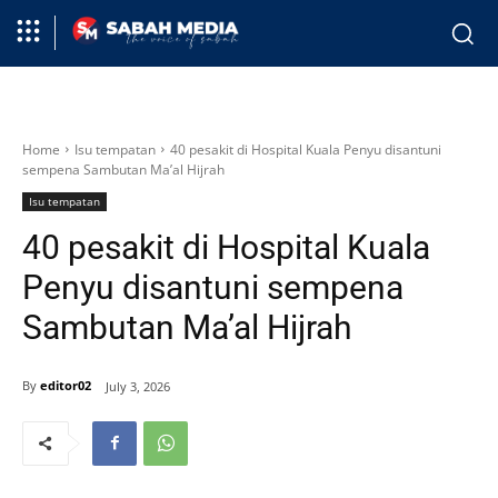
Home
Isu tempatan
40 pesakit di Hospital Kuala Penyu disantuni
sempena Sambutan Ma’al Hijrah
Isu tempatan
40 pesakit di Hospital Kuala
Penyu disantuni sempena
Sambutan Ma’al Hijrah
By
editor02
July 3, 2026