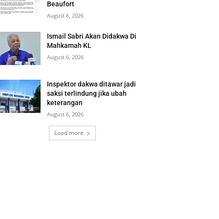
Beaufort
August 6, 2026
Ismail Sabri Akan Didakwa Di
Mahkamah KL
August 6, 2026
Inspektor dakwa ditawar jadi
saksi terlindung jika ubah
keterangan
August 6, 2026
Load more