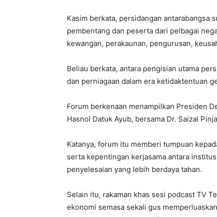
Kasim berkata, persidangan antarabangsa s
pembentang dan peserta dari pelbagai nega
kewangan, perakaunan, pengurusan, keusa
Beliau berkata, antara pengisian utama pe
dan perniagaan dalam era ketidaktentuan geo
Forum berkenaan menampilkan Presiden De
Hasnol Datuk Ayub, bersama Dr. Saizal Pinjam
Katanya, forum itu memberi tumpuan kepad
serta kepentingan kerjasama antara institu
penyelesaian yang lebih berdaya tahan.
Selain itu, rakaman khas sesi podcast TV T
ekonomi semasa sekali gus memperluaskan