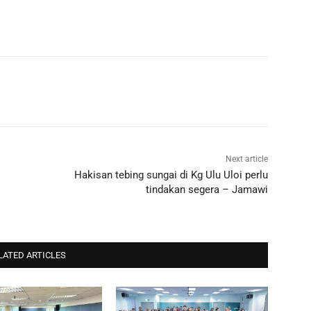
Next article
Hakisan tebing sungai di Kg Ulu Uloi perlu
tindakan segera – Jamawi
LATED ARTICLES