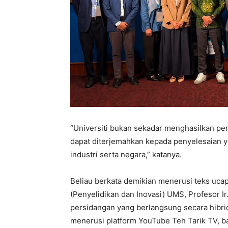
“Universiti bukan sekadar menghasilkan pen
dapat diterjemahkan kepada penyelesaian 
industri serta negara,” katanya.
Beliau berkata demikian menerusi teks uca
(Penyelidikan dan Inovasi) UMS, Profesor Ir
persidangan yang berlangsung secara hibri
menerusi platform YouTube Teh Tarik TV, ba