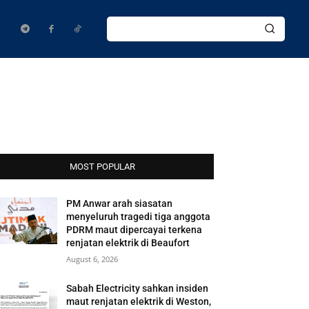
MOST POPULAR
PM Anwar arah siasatan
menyeluruh tragedi tiga anggota
PDRM maut dipercayai terkena
renjatan elektrik di Beaufort
August 6, 2026
Sabah Electricity sahkan insiden
maut renjatan elektrik di Weston,