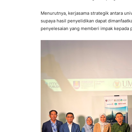
Menurutnya, kerjasama strategik antara unive
supaya hasil penyelidikan dapat dimanfaat
penyelesaian yang memberi impak kepada