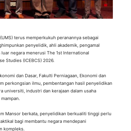
h (UMS) terus memperkukuh peranannya sebagai
nghimpunkan penyelidik, ahli akademik, pengamal
 luar negara menerusi The 1st International
e Studies (ICEBCS) 2026.
onomi dan Dasar, Fakulti Perniagaan, Ekonomi dan
rm perkongsian ilmu, pembentangan hasil penyelidikan
 universiti, industri dan kerajaan dalam usaha
 mampan.
 Mansor berkata, penyelidikan berkualiti tinggi perlu
raktikal bagi membantu negara mendepani
in kompleks.