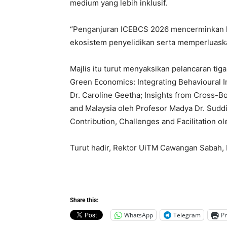
medium yang lebih inklusif.
“Penganjuran ICEBCS 2026 mencerminkan
ekosistem penyelidikan serta memperluaska
Majlis itu turut menyaksikan pelancaran tiga
Green Economics: Integrating Behavioural I
Dr. Caroline Geetha; Insights from Cross-B
and Malaysia oleh Profesor Madya Dr. Sudd
Contribution, Challenges and Facilitation ol
Turut hadir, Rektor UiTM Cawangan Sabah,
Share this:
WhatsApp
Telegram
Pr