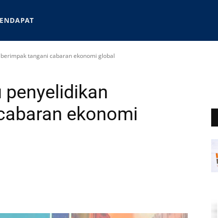
ENDAPAT
 berimpak tangani cabaran ekonomi global
 penyelidikan
 cabaran ekonomi