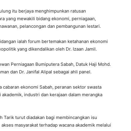
ulung itu berjaya menghimpunkan ratusan
ra yang mewakili bidang ekonomi, perniagaan,
hawanan, pelancongan dan pembangunan lestari.
rsidangan ialah forum bertemakan ketahanan ekonomi
politik yang dikendalikan oleh Dr. Izaan Jamil.
wan Perniagaan Bumiputera Sabah, Datuk Haji Mohd.
an dan Dr. Janifal Alipal sebagai ahli panel.
a cabaran ekonomi Sabah, peranan sektor swasta
si akademik, industri dan kerajaan dalam merangka
eh Tarik turut diadakan bagi membincangkan isu
 akses masyarakat terhadap wacana akademik melalui