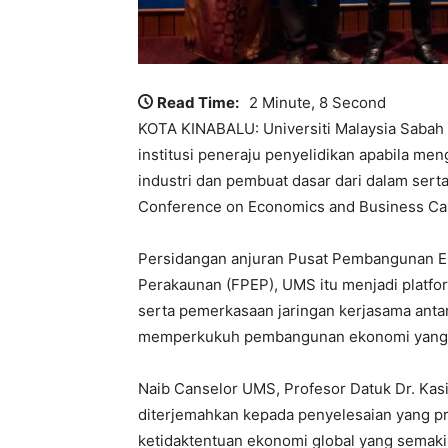
Read Time:
2 Minute, 8 Second
KOTA KINABALU: Universiti Malaysia Saba
institusi peneraju penyelidikan apabila me
industri dan pembuat dasar dari dalam serta
Conference on Economics and Business Cas
Persidangan anjuran Pusat Pembangunan Ek
Perakaunan (FPEP), UMS itu menjadi platfo
serta pemerkasaan jaringan kerjasama antara
memperkukuh pembangunan ekonomi yang
Naib Canselor UMS, Profesor Datuk Dr. Kasim
diterjemahkan kepada penyelesaian yang p
ketidaktentuan ekonomi global yang semak