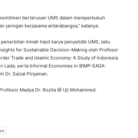
 komitmen berterusan UMS dalam memperkukuh
n jaringan kerjasama antarabangsa,” katanya.
 penerbitan ilmiah hasil karya penyelidik UMS, iaitu
nsights for Sustainable Decision-Making oleh Profesor
order Trade and Islamic Economy: A Study of Indonesia
in Lada; serta Informal Economies in BIMP-EAGA:
eh Dr. Saizal Pinjaman.
 Profesor Madya Dr. Rozita @ Uji Mohammed.
int