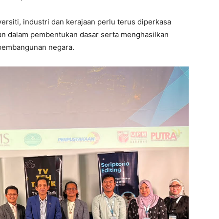
rsiti, industri dan kerajaan perlu terus diperkasa
kan dalam pembentukan dasar serta menghasilkan
 pembangunan negara.