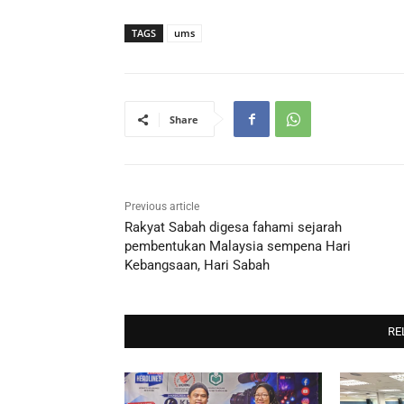
TAGS
ums
Share
Previous article
Rakyat Sabah digesa fahami sejarah
pembentukan Malaysia sempena Hari
Kebangsaan, Hari Sabah
RE