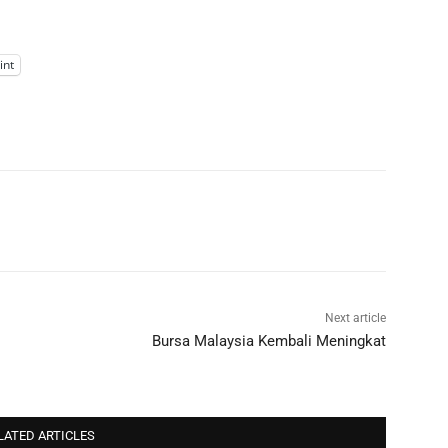
int
Next article
Bursa Malaysia Kembali Meningkat
LATED ARTICLES