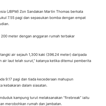
ysia (JBPM) Zon Sandakan Martin Thomas berkata
ukul 7.55 pagi dan sepasukan bomba dengan empat
udian.
x 200 meter dengan anggaran rumah terbakar
angki air sejauh 1,300 kaki (396.24 meter) daripada
 air laut telah surut,” katanya ketika ditemui pemberita
ada 9.17 pagi dan tiada kecederaan mahupun
a kebakaran dalam siasatan.
nduduk kampung turut melaksanakan “firebreak” iaitu
an merobohkan rumah dan jambatan.