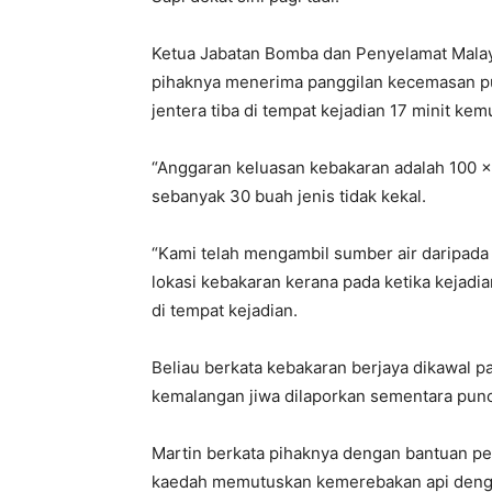
Ketua Jabatan Bomba dan Penyelamat Mala
pihaknya menerima panggilan kecemasan p
jentera tiba di tempat kejadian 17 minit kem
“Anggaran keluasan kebakaran adalah 100 
sebanyak 30 buah jenis tidak kekal.
“Kami telah mengambil sumber air daripada t
lokasi kebakaran kerana pada ketika kejadian
di tempat kejadian.
Beliau berkata kebakaran berjaya dikawal p
kemalangan jiwa dilaporkan sementara punc
Martin berkata pihaknya dengan bantuan pe
kaedah memutuskan kemerebakan api deng