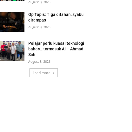
August 8, 2026
Op Tapis: Tiga ditahan, syabu
dirampas
August 8, 2026
Pelajar perlu kuasai teknologi
baharu, termasuk AI – Ahmad
Sah
August 8, 2026
Load more