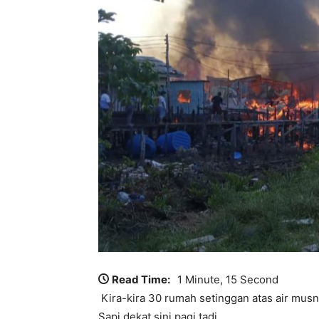
Read Time:
1 Minute, 15 Second
Kira-kira 30 rumah setinggan atas air mus
Sapi dekat sini pagi tadi.