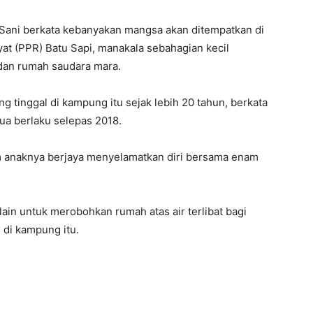
Sani berkata kebanyakan mangsa akan ditempatkan di
 (PPR) Batu Sapi, manakala sebahagian kecil
 dan rumah saudara mara.
tinggal di kampung itu sejak lebih 20 tahun, berkata
ua berlaku selepas 2018.
am anaknya berjaya menyelamatkan diri bersama enam
in untuk merobohkan rumah atas air terlibat bagi
di kampung itu.