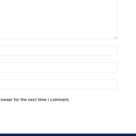
Name:*
Email:*
Website:
rowser for the next time I comment.