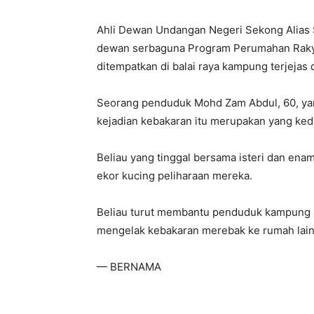
Ahli Dewan Undangan Negeri Sekong Alias 
dewan serbaguna Program Perumahan Rakyat
ditempatkan di balai raya kampung terjejas
Seorang penduduk Mohd Zam Abdul, 60, yang 
kejadian kebakaran itu merupakan yang ked
Beliau yang tinggal bersama isteri dan en
ekor kucing peliharaan mereka.
Beliau turut membantu penduduk kampung la
mengelak kebakaran merebak ke rumah lain 
— BERNAMA