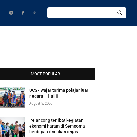
MOST POPULAR
UCSF wajar terima pelajar luar
negara – Hajiji
August 8, 2026
Pelancong terlibat kegiatan
ekonomi haram di Semporna
berdepan tindakan tegas