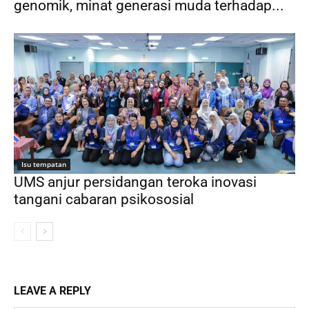
genomik, minat generasi muda terhadap...
Isu tempatan
UMS anjur persidangan teroka inovasi
tangani cabaran psikososial
LEAVE A REPLY