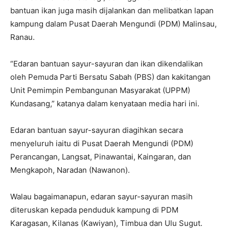
bantuan ikan juga masih dijalankan dan melibatkan lapan
kampung dalam Pusat Daerah Mengundi (PDM) Malinsau,
Ranau.
“Edaran bantuan sayur-sayuran dan ikan dikendalikan
oleh Pemuda Parti Bersatu Sabah (PBS) dan kakitangan
Unit Pemimpin Pembangunan Masyarakat (UPPM)
Kundasang,” katanya dalam kenyataan media hari ini.
Edaran bantuan sayur-sayuran diagihkan secara
menyeluruh iaitu di Pusat Daerah Mengundi (PDM)
Perancangan, Langsat, Pinawantai, Kaingaran, dan
Mengkapoh, Naradan (Nawanon).
Walau bagaimanapun, edaran sayur-sayuran masih
diteruskan kepada penduduk kampung di PDM
Karagasan, Kilanas (Kawiyan), Timbua dan Ulu Sugut.