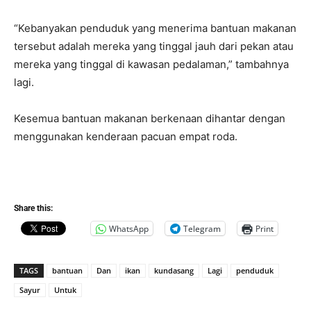
“Kebanyakan penduduk yang menerima bantuan makanan
tersebut adalah mereka yang tinggal jauh dari pekan atau
mereka yang tinggal di kawasan pedalaman,” tambahnya
lagi.
Kesemua bantuan makanan berkenaan dihantar dengan
menggunakan kenderaan pacuan empat roda.
Share this:
WhatsApp
Telegram
Print
TAGS
bantuan
Dan
ikan
kundasang
Lagi
penduduk
Sayur
Untuk