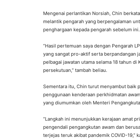
Mengenai perlantikan Norsiah, Chin berkata
melantik pengarah yang berpengalaman unt
penghargaan kepada pengarah sebelum ini.
“Hasil pertemuan saya dengan Pengarah L
yang sangat pro-aktif serta berpandangan 
pelbagai jawatan utama selama 18 tahun di
persekutuan,” tambah beliau.
Sementara itu, Chin turut menyambut baik
penggunaan kenderaan perkhidmatan awam 
yang diumumkan oleh Menteri Pengangkutan
“Langkah ini menunjukkan kerajaan amat pr
pengendali pengangkutan awam dan berusa
terjejas teruk akibat pandemik COVID-19,” k