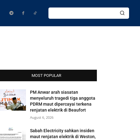
MOST POPULAR
PM Anwar arah siasatan
menyeluruh tragedi tiga anggota
PDRM maut dipercayai terkena
renjatan elektrik di Beaufort
August 6, 2026
Sabah Electricity sahkan insiden
maut renjatan elektrik di Weston,