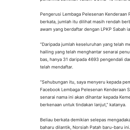
Pengerusi Lembaga Pelesenan Kenderaan P
berkata, jumlah itu dilihat masih rendah b
awam yang berdaftar dengan LPKP Sabah iai
“Daripada jumlah keseluruhan yang telah me
hailing yang telah menghantar senarai pen
bas, hanya 31 daripada 4693 pengendali da
telah mendaftar.
“Sehubungan itu, saya menyeru kepada pem
Facebook Lembaga Pelesenan Kenderaan Sa
senarai nama ini akan dihantar kepada Kem
berkenaan untuk tindakan lanjut,” katanya.
Beliau berkata demikian selepas mengada
baharu dilantik, Norsiah Patah baru-baru ini