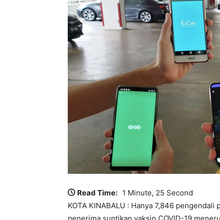
Read Time:
1 Minute, 25 Second
KOTA KINABALU : Hanya 7,846 pengendali 
penerima suntikan vaksin COVID-19 meneru