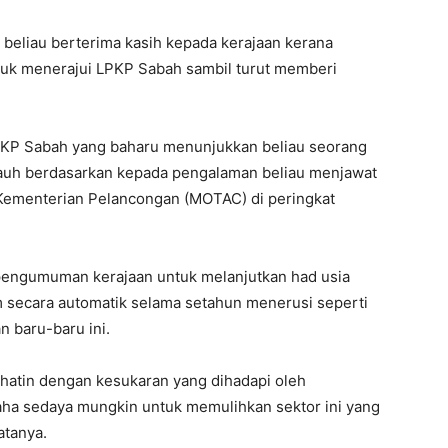
 beliau berterima kasih kepada kerajaan kerana
uk menerajui LPKP Sabah sambil turut memberi
PKP Sabah yang baharu menunjukkan beliau seorang
jauh berdasarkan kepada pengalaman beliau menjawat
 Kementerian Pelancongan (MOTAC) di peringkat
 pengumuman kerajaan untuk melanjutkan had usia
secara automatik selama setahun menerusi seperti
 baru-baru ini.
ihatin dengan kesukaran yang dihadapi oleh
ha sedaya mungkin untuk memulihkan sektor ini yang
atanya.