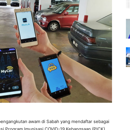
pengangkutan awam di Sabah yang mendaftar sebagai
si Program Imunisasi COVID-19 Kebangsaan (PICK).