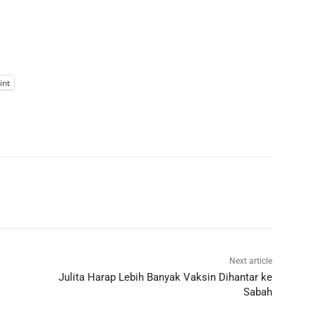
int
Next article
Julita Harap Lebih Banyak Vaksin Dihantar ke
Sabah