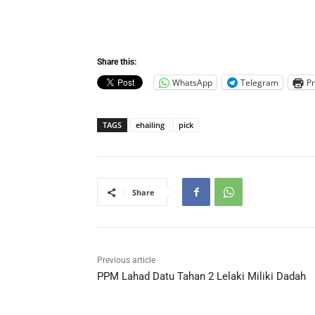
Share this:
WhatsApp
Telegram
Pr
TAGS
ehailing
pick
Share
Previous article
PPM Lahad Datu Tahan 2 Lelaki Miliki Dadah