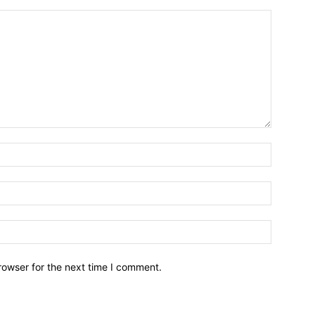
Name:*
Email:*
Website:
rowser for the next time I comment.