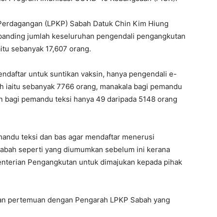
erdagangan (LPKP) Sabah Datuk Chin Kim Hiung
erbanding jumlah keseluruhan pengendali pengangkutan
tu sebanyak 17,607 orang.
ndaftar untuk suntikan vaksin, hanya pengendali e-
uh iaitu sebanyak 7766 orang, manakala bagi pemandu
n bagi pemandu teksi hanya 49 daripada 5148 orang
andu teksi dan bas agar mendaftar menerusi
bah seperti yang diumumkan sebelum ini kerana
enterian Pengangkutan untuk dimajukan kepada pihak
kan pertemuan dengan Pengarah LPKP Sabah yang
.