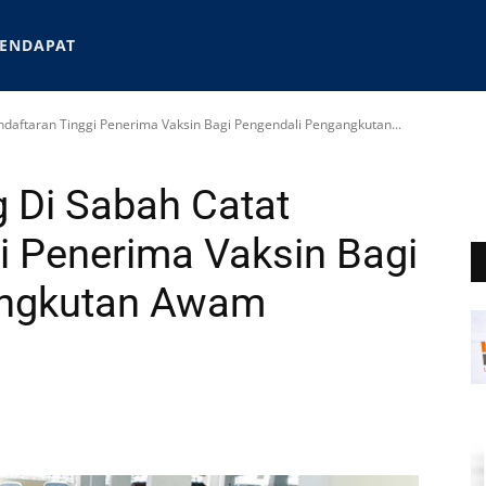
ENDAPAT
daftaran Tinggi Penerima Vaksin Bagi Pengendali Pengangkutan...
 Di Sabah Catat
i Penerima Vaksin Bagi
angkutan Awam