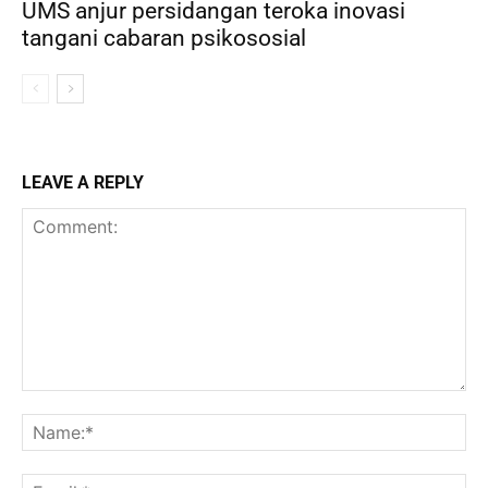
UMS anjur persidangan teroka inovasi
tangani cabaran psikososial
LEAVE A REPLY
Comment:
Na
Ema