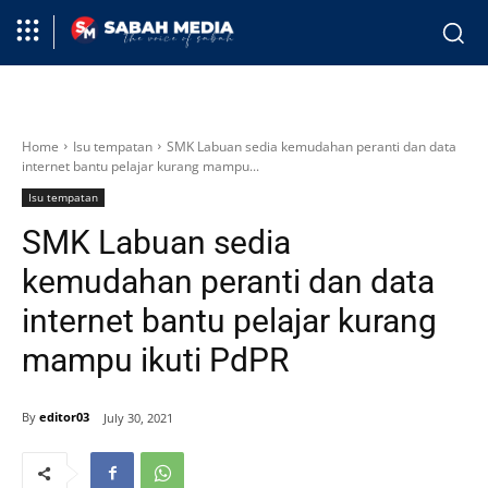
Home
Isu tempatan
SMK Labuan sedia kemudahan peranti dan data
internet bantu pelajar kurang mampu...
Isu tempatan
SMK Labuan sedia
kemudahan peranti dan data
internet bantu pelajar kurang
mampu ikuti PdPR
By
editor03
July 30, 2021