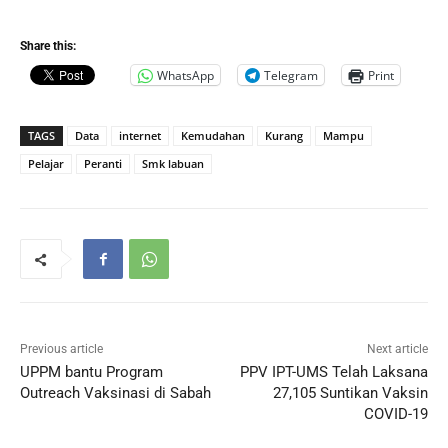
Share this:
WhatsApp
Telegram
Print
TAGS
Data
internet
Kemudahan
Kurang
Mampu
Pelajar
Peranti
Smk labuan
Previous article
Next article
UPPM bantu Program
PPV IPT-UMS Telah Laksana
Outreach Vaksinasi di Sabah
27,105 Suntikan Vaksin
COVID-19