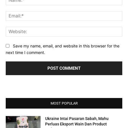
Ema
Web
Save my name, email, and website in this browser for the
next time I comment.
MOST POPULAR
Ukraine Intai Pasaran Sabah, Mahu
Perluas Eksport Wain Dan Product