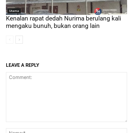
Utama
Kenalan rapat dedah Nurima berulang kali
mengaku bunuh, bukan orang lain
LEAVE A REPLY
Comment:
Na