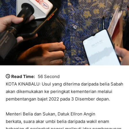
Read Time:
56 Second
KOTA KINABALU: Usul yang diterima daripada belia Sabah
akan dikemukakan ke peringkat kementerian melalui
pembentangan bajet 2022 pada 3 Disember depan.
Menteri Belia dan Sukan, Datuk Ellron Angin
berkata, suara akar umbi belia daripada wakil enam
bahagian di peringkat negeri meliputi idea pembangunan