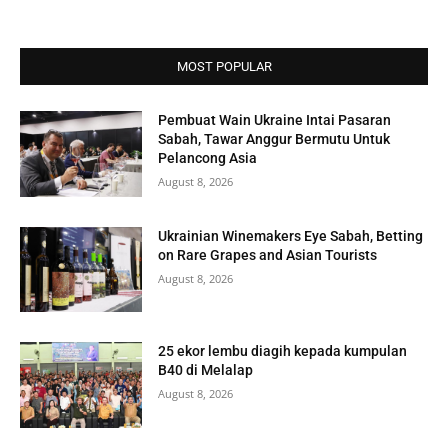
MOST POPULAR
Pembuat Wain Ukraine Intai Pasaran
Sabah, Tawar Anggur Bermutu Untuk
Pelancong Asia
August 8, 2026
Ukrainian Winemakers Eye Sabah, Betting
on Rare Grapes and Asian Tourists
August 8, 2026
25 ekor lembu diagih kepada kumpulan
B40 di Melalap
August 8, 2026