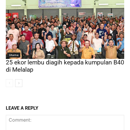
Utama
25 ekor lembu diagih kepada kumpulan B40
di Melalap
LEAVE A REPLY