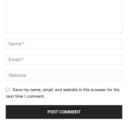
Comment:
Na
Ema
Web
Save my name, email, and website in this browser for the
next time I comment.