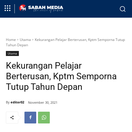
Home
Utama
Kekurangan Pelajar Berterusan, Kptm Semporna Tutup
Tahun Depan
Utama
Kekurangan Pelajar
Berterusan, Kptm Semporna
Tutup Tahun Depan
By
editor02
November 30, 2021