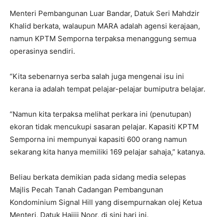
Menteri Pembangunan Luar Bandar, Datuk Seri Mahdzir
Khalid berkata, walaupun MARA adalah agensi kerajaan,
namun KPTM Semporna terpaksa menanggung semua
operasinya sendiri.
“Kita sebenarnya serba salah juga mengenai isu ini
kerana ia adalah tempat pelajar-pelajar bumiputra belajar.
“Namun kita terpaksa melihat perkara ini (penutupan)
ekoran tidak mencukupi sasaran pelajar. Kapasiti KPTM
Semporna ini mempunyai kapasiti 600 orang namun
sekarang kita hanya memiliki 169 pelajar sahaja,” katanya.
Beliau berkata demikian pada sidang media selepas
Majlis Pecah Tanah Cadangan Pembangunan
Kondominium Signal Hill yang disempurnakan olej Ketua
Menteri, Datuk Hajiji Noor, di sini hari ini.