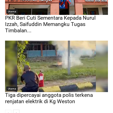
Utama
PKR Beri Cuti Sementara Kepada Nurul
Izzah, Saifuddin Memangku Tugas
Timbalan...
Utama
Tiga dipercayai anggota polis terkena
renjatan elektrik di Kg Weston