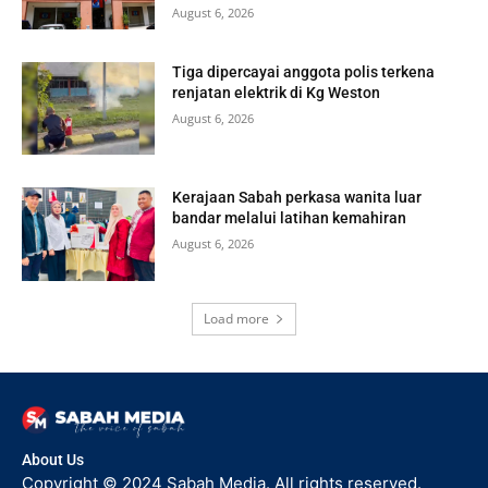
August 6, 2026
Tiga dipercayai anggota polis terkena
renjatan elektrik di Kg Weston
August 6, 2026
Kerajaan Sabah perkasa wanita luar
bandar melalui latihan kemahiran
August 6, 2026
Load more
About Us
Copyright © 2024 Sabah Media. All rights reserved.