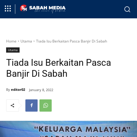
Home
Utama
Tiada Isu Berkaitan Pasca Banjir Di Sabah
Utama
Tiada Isu Berkaitan Pasca
Banjir Di Sabah
By
editor02
January 8, 2022