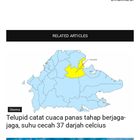
RELATED ARTICLES
Utama
Telupid catat cuaca panas tahap berjaga-
jaga, suhu cecah 37 darjah celcius