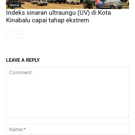
Utama
Indeks sinaran ultraungu (UV) di Kota
Kinabalu capai tahap ekstrem
LEAVE A REPLY
Comment:
Na