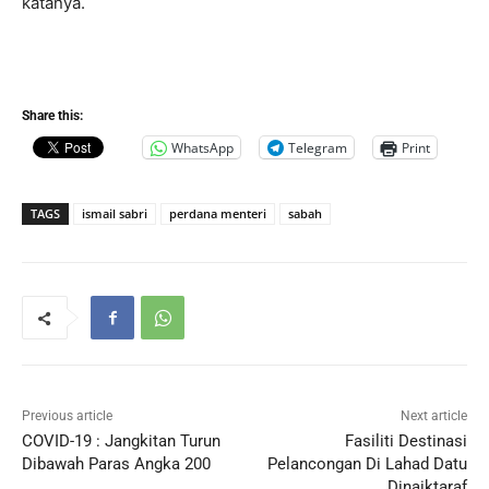
katanya.
Share this:
WhatsApp
Telegram
Print
TAGS
ismail sabri
perdana menteri
sabah
Previous article
Next article
COVID-19 : Jangkitan Turun
Fasiliti Destinasi
Dibawah Paras Angka 200
Pelancongan Di Lahad Datu
Dinaiktaraf