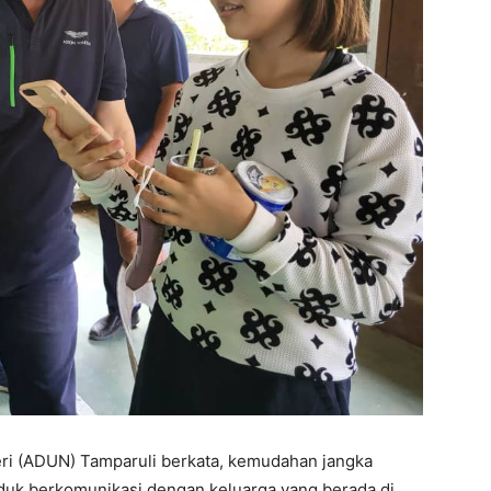
ri (ADUN) Tamparuli berkata, kemudahan jangka
uk berkomunikasi dengan keluarga yang berada di