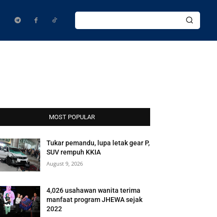
MOST POPULAR
Tukar pemandu, lupa letak gear P,
SUV rempuh KKIA
August 9, 2026
4,026 usahawan wanita terima
manfaat program JHEWA sejak
2022