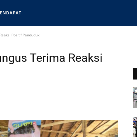
ENDAPAT
eaksi Positif Penduduk
ngus Terima Reaksi