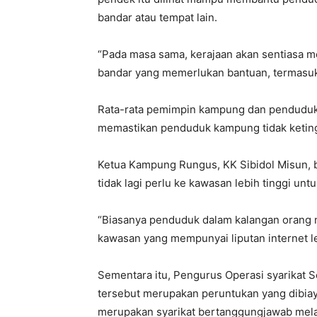
bandar atau tempat lain.
“Pada masa sama, kerajaan akan sentiasa m
bandar yang memerlukan bantuan, termasukl
Rata-rata pemimpin kampung dan penduduk
memastikan penduduk kampung tidak ketin
Ketua Kampung Rungus, KK Sibidol Misun, 
tidak lagi perlu ke kawasan lebih tinggi unt
“Biasanya penduduk dalam kalangan orang m
kawasan yang mempunyai liputan internet le
Sementara itu, Pengurus Operasi syarikat S
tersebut merupakan peruntukan yang dibiay
merupakan syarikat bertanggungjawab me