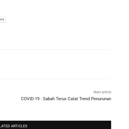
int
Next article
COVID-19 : Sabah Terus Catat Trend Penurunan
LATED ARTICLES