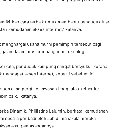
emikirkan cara terbaik untuk membantu penduduk luar
ah kemudahan akses internet,” katanya.
 menghargai usaha murni pemimpin tersebut bagi
ggalan dalam arus pembangunan teknologi.
berkata, penduduk kampung sangat bersyukur kerana
uk mendapat akses internet, seperti sebelum ini.
uda akan pergi ke kawasan tinggi atau keluar ke
bih baik,” katanya.
erba Dinamik, Phillistins Lajumin, berkata, kemudahan
ai secara peribadi oleh Jahid, manakala mereka
laksanakan pemasangannya.