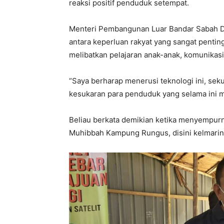
reaksi positif penduduk setempat.
Menteri Pembangunan Luar Bandar Sabah Dat
antara keperluan rakyat yang sangat penti
melibatkan pelajaran anak-anak, komunikasi
“Saya berharap menerusi teknologi ini, s
kesukaran para penduduk yang selama ini me
Beliau berkata demikian ketika menyempurn
Muhibbah Kampung Rungus, disini kelmarin