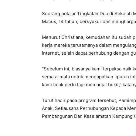
Seorang pelajar Tingkatan Dua di Sekolah
Matius, 14 tahun, bersyukur dan mengharg
Menurut Christiana, kemudahan itu sudah
kerja mereka terutamanya dalam mengulang 
internet, selain dapat berhubung dengan g
“Sebelum ini, biasanya kami terpaksa naik k
semata-mata untuk mendapatkan liputan inte
kami tidak perlu lagi memanjat bukit,” katan
Turut hadir pada program tersebut, Pemim
Anak, Setiausaha Perhubungan Kepada Men
Pembangunan Dan Keselamatan Kampung (J