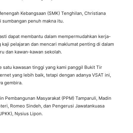
 Menengah Kebangsaan (SMK) Tenghilan, Christiana
ai sumbangan penuh makna itu.
 pasti dapat membantu dalam mempermudahkan kerja-
kaji pelajaran dan mencari maklumat penting di dalam
uru dan kawan-kawan sekolah.
e satu kawasan tinggi yang kami panggil Bukit Tir
rnet yang lebih baik, tetapi dengan adanya VSAT ini,
ya gembira.
pin Pembangunan Masyarakat (PPM) Tamparuli, Madin
teri, Romeo Sindeh, dan Pengerusi Jawatankuasa
PKK), Nysius Lipon.