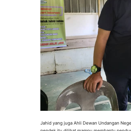
Jahid yang juga Ahli Dewan Undangan Nege
pendek itu dilihat mampu membantu pendud