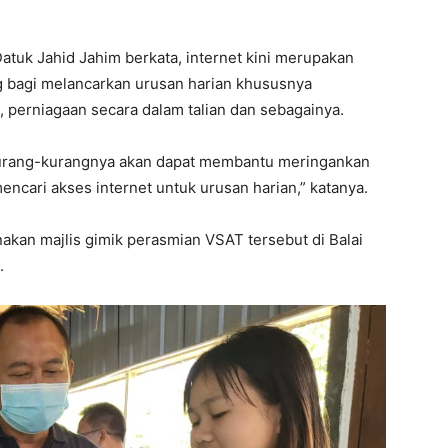
uk Jahid Jahim berkata, internet kini merupakan
ng bagi melancarkan urusan harian khususnya
, perniagaan secara dalam talian dan sebagainya.
ekurang-kurangnya akan dapat membantu meringankan
ncari akses internet untuk urusan harian,” katanya.
akan majlis gimik perasmian VSAT tersebut di Balai
.