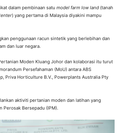
ikat dalam pembinaan satu
model farm low land
(tanah
Center
) yang pertama di Malaysia diyakini mampu
ngkan penggunaan racun sintetik yang berlebihan dan
am dan luar negara.
Pertanian Moden Kluang Johor dan kolaborasi itu turut
emorandum Persefahaman (MoU) antara ABS
, Priva Horticulture B.V., Powerplants Australia Pty
lankan aktiviti pertanian moden dan latihan yang
n Perosak Bersepadu (IPM).