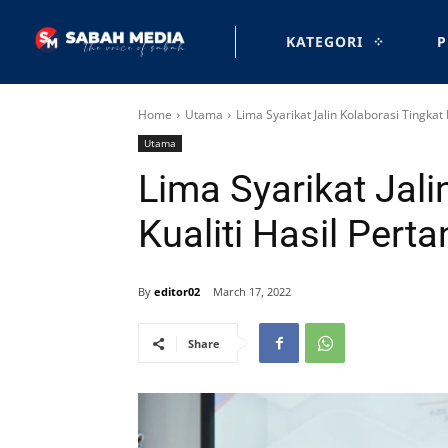
KATEGORI
P
Home
Utama
Lima Syarikat Jalin Kolaborasi Tingkat 
Utama
Lima Syarikat Jali
Kualiti Hasil Perta
By
editor02
March 17, 2022
Share