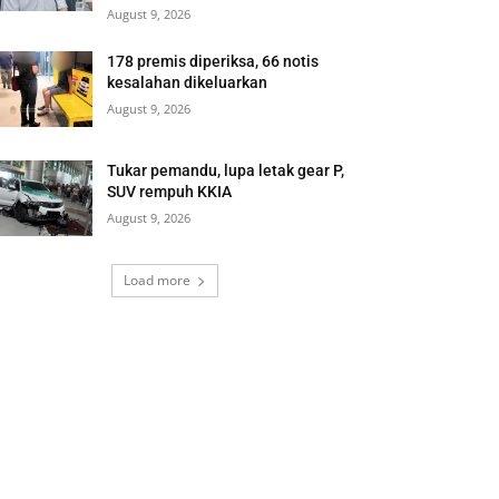
August 9, 2026
178 premis diperiksa, 66 notis
kesalahan dikeluarkan
August 9, 2026
Tukar pemandu, lupa letak gear P,
SUV rempuh KKIA
August 9, 2026
Load more