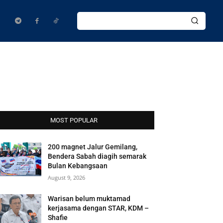
MOST POPULAR
200 magnet Jalur Gemilang,
Bendera Sabah diagih semarak
Bulan Kebangsaan
August 9, 2026
Warisan belum muktamad
kerjasama dengan STAR, KDM –
Shafie