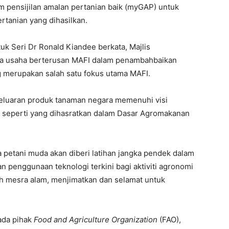
am pensijilan amalan pertanian baik (myGAP) untuk
rtanian yang dihasilkan.
uk Seri Dr Ronald Kiandee berkata, Majlis
a usaha berterusan MAFI dalam penambahbaikan
merupakan salah satu fokus utama MAFI.
geluaran produk tanaman negara memenuhi visi
 seperti yang dihasratkan dalam Dasar Agromakanan
 petani muda akan diberi latihan jangka pendek dalam
 penggunaan teknologi terkini bagi aktiviti agronomi
h mesra alam, menjimatkan dan selamat untuk
ada pihak
Food and Agriculture Organization
(FAO),