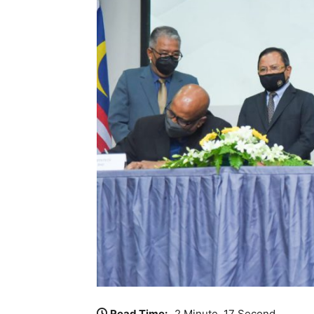
Read Time:
2 Minute, 17 Second