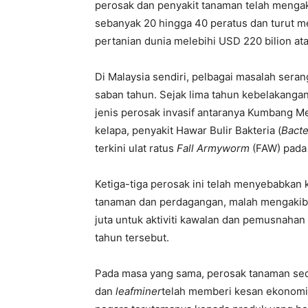
perosak dan penyakit tanaman telah mengak
sebanyak 20 hingga 40 peratus dan turut 
pertanian dunia melebihi USD 220 bilion at
Di Malaysia sendiri, pelbagai masalah seran
saban tahun. Sejak lima tahun kebelakangan 
jenis perosak invasif antaranya Kumbang M
kelapa, penyakit Hawar Bulir Bakteria (
Bacte
terkini ulat ratus
Fall Armyworm
(FAW) pada
Ketiga-tiga perosak ini telah menyebabkan 
tanaman dan perdagangan, malah mengakib
juta untuk aktiviti kawalan dan pemusnaha
tahun tersebut.
Pada masa yang sama, perosak tanaman sed
dan
leafminer
telah memberi kesan ekonomi