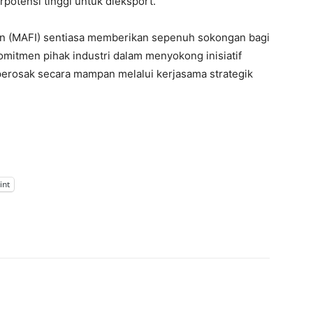
potensi tinggi untuk dieksport.
an (MAFI) sentiasa memberikan sepenuh sokongan bagi
omitmen pihak industri dalam menyokong inisiatif
erosak secara mampan melalui kerjasama strategik
int