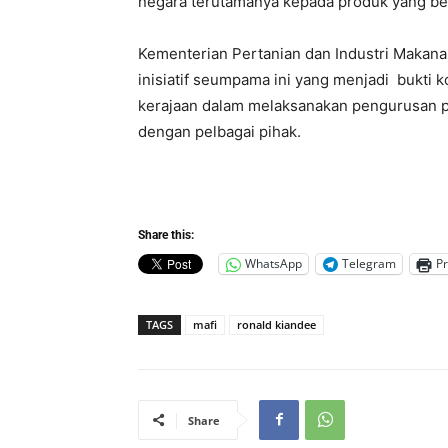
negara terutamanya kepada produk yang ber
Kementerian Pertanian dan Industri Makan
inisiatif seumpama ini yang menjadi bukti k
kerajaan dalam melaksanakan pengurusan p
dengan pelbagai pihak.
Share this:
WhatsApp
Telegram
Pr
TAGS
mafi
ronald kiandee
Share