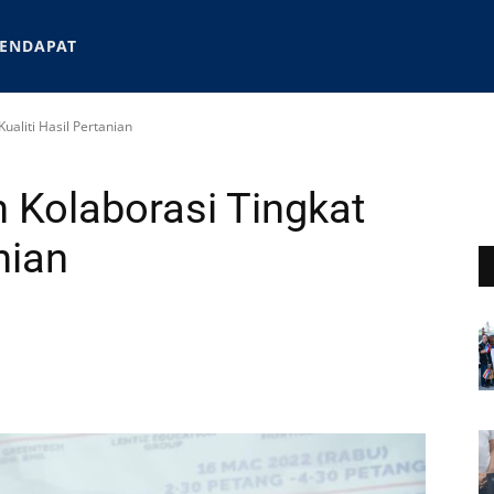
ENDAPAT
Kualiti Hasil Pertanian
n Kolaborasi Tingkat
nian