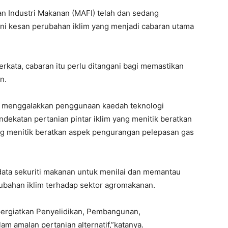
 Industri Makanan (MAFI) telah dan sedang
ni kesan perubahan iklim yang menjadi cabaran utama
rkata, cabaran itu perlu ditangani bagi memastikan
n.
lah menggalakkan penggunaan kaedah teknologi
dekatan pertanian pintar iklim yang menitik beratkan
g menitik beratkan aspek pengurangan pelepasan gas
data sekuriti makanan untuk menilai dan memantau
ubahan iklim terhadap sektor agromakanan.
pergiatkan Penyelidikan, Pembangunan,
m amalan pertanian alternatif,”katanya.