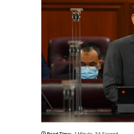
Read Time:
1 Minute, 34 Second