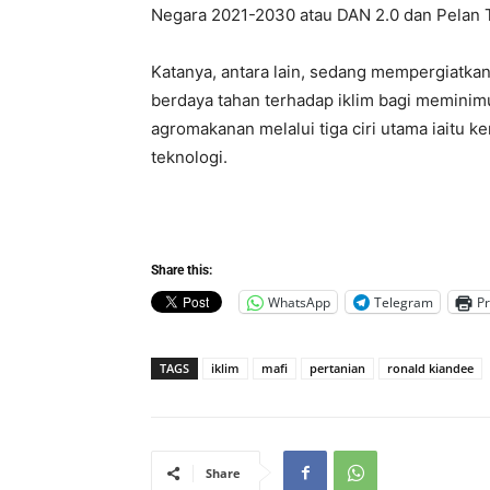
Negara 2021-2030 atau DAN 2.0 dan Pelan 
Katanya, antara lain, sedang mempergiatka
berdaya tahan terhadap iklim bagi meminim
agromakanan melalui tiga ciri utama iaitu
teknologi.
Share this:
WhatsApp
Telegram
Pr
TAGS
iklim
mafi
pertanian
ronald kiandee
Share