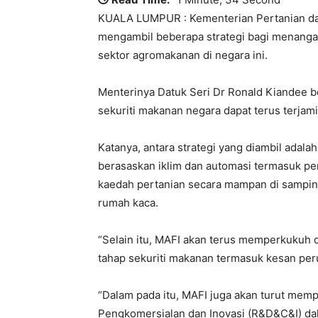
KUALA LUMPUR : Kementerian Pertanian dan
mengambil beberapa strategi bagi menanga
sektor agromakanan di negara ini.
Menterinya Datuk Seri Dr Ronald Kiandee be
sekuriti makanan negara dapat terus terjami
Katanya, antara strategi yang diambil ada
berasaskan iklim dan automasi termasuk pen
kaedah pertanian secara mampan di sampin
rumah kaca.
“Selain itu, MAFI akan terus memperkukuh 
tahap sekuriti makanan termasuk kesan per
“Dalam pada itu, MAFI juga akan turut mem
Pengkomersialan dan Inovasi (R&D&C&I) dala