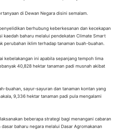
ertanyaan di Dewan Negara disini semalam.
n penyelidikan berhubung keberkesanan dan kecekapan
si kaedah baharu melalui pendekatan Climate Smart
k perubahan iklim terhadap tanaman buah-buahan.
ai kebelakangan ini apabila sepanjang tempoh lima
ebanyak 40,828 hektar tanaman padi musnah akibat
uah-buahan, sayur-sayuran dan tanaman kontan yang
nakala, 9,336 hektar tanaman padi pula mengalami
elaksanakan beberapa strategi bagi menangani cabaran
 dasar baharu negara melalui Dasar Agromakanan