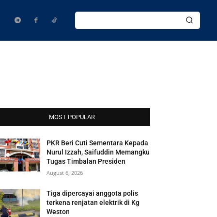
MOST POPULAR
PKR Beri Cuti Sementara Kepada
Nurul Izzah, Saifuddin Memangku
Tugas Timbalan Presiden
August 6, 2026
Tiga dipercayai anggota polis
terkena renjatan elektrik di Kg
Weston