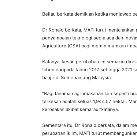
Beliau berkata demikian ketika menjawab p
Dr Ronald berkata, MAFI turut menjalanka
penyampaian teknologi sedia ada dan inova
Agriculture (CSA) bagi meminimumkan impa
Katanya, kesan perubahan ini semakin diras
tahun daripada tahun 2017 sehingga 2021 s
banjir di Semenanjung Malaysia.
“Bagi tanaman agromakanan lain seperti b
terkesan adalah seluas 1,944.57 hektar. Ma
kerosakan akibat kemarau,”katanya.
Sementara itu, Dr Ronald berkata, dalam m
perubahan iklim, MAFI turut membangunkan