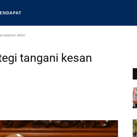
ENDAPAT
perubahan iklim
tegi tangani kesan