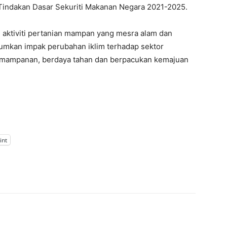
Tindakan Dasar Sekuriti Makanan Negara 2021-2025.
n aktiviti pertanian mampan yang mesra alam dan
umkan impak perubahan iklim terhadap sektor
 kemampanan, berdaya tahan dan berpacukan kemajuan
int