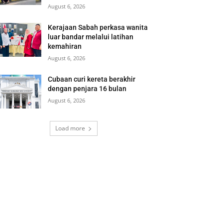
August 6, 2026
Kerajaan Sabah perkasa wanita
luar bandar melalui latihan
kemahiran
August 6, 2026
Cubaan curi kereta berakhir
dengan penjara 16 bulan
August 6, 2026
Load more