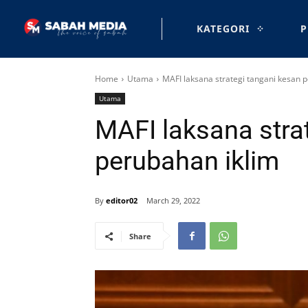
KATEGORI
P
Home
Utama
MAFI laksana strategi tangani kesan 
Utama
MAFI laksana stra
perubahan iklim
By
editor02
March 29, 2022
Share