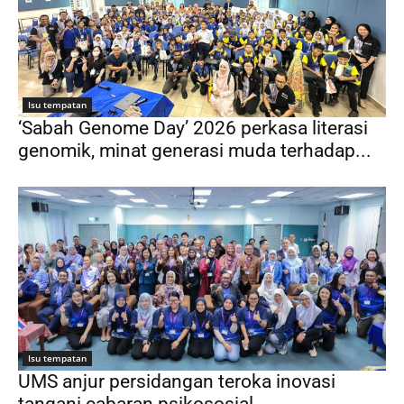
Isu tempatan
‘Sabah Genome Day’ 2026 perkasa literasi
genomik, minat generasi muda terhadap...
Isu tempatan
UMS anjur persidangan teroka inovasi
tangani cabaran psikososial