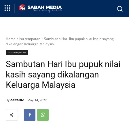
Home
Isu tempatan
Sambutan Hari Ibu pupuk nilai kasih sayang
dikalangan Keluarga Malaysia
Isu tempatan
Sambutan Hari Ibu pupuk nilai
kasih sayang dikalangan
Keluarga Malaysia
By
editor02
May 14, 2022