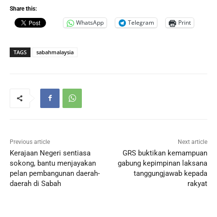
Share this:
WhatsApp
Telegram
Print
TAGS
sabahmalaysia
Previous article
Next article
Kerajaan Negeri sentiasa
GRS buktikan kemampuan
sokong, bantu menjayakan
gabung kepimpinan laksana
pelan pembangunan daerah-
tanggungjawab kepada
daerah di Sabah
rakyat