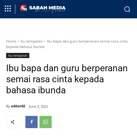
Home
Isu tempatan
Ibu bapa dan guru berperanan semai rasa cinta
kepada bahasa ibunda
Isu tempatan
Ibu bapa dan guru berperanan
semai rasa cinta kepada
bahasa ibunda
By
editor02
June 3, 2022