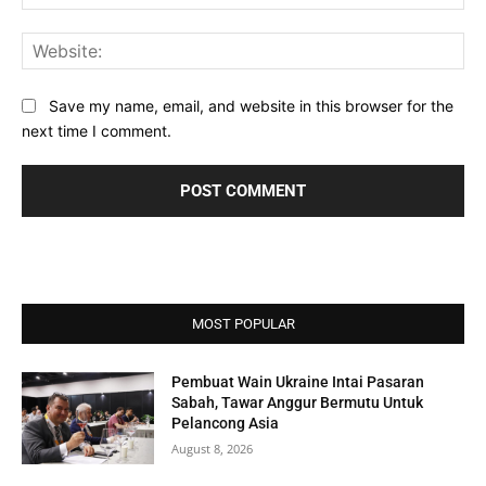
Web
Save my name, email, and website in this browser for the
next time I comment.
MOST POPULAR
Pembuat Wain Ukraine Intai Pasaran
Sabah, Tawar Anggur Bermutu Untuk
Pelancong Asia
August 8, 2026