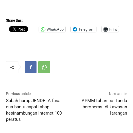
Share this:
WhatsApp
Telegram
Print
Previous article
Next article
Sabah harap JENDELA fasa
APMM tahan bot tunda
dua bantu capai tahap
beroperasi di kawasan
kesinambungan Internet 100
larangan
peratus