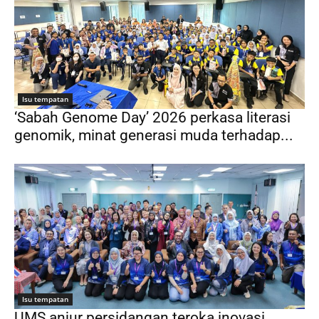
Isu tempatan
‘Sabah Genome Day’ 2026 perkasa literasi
genomik, minat generasi muda terhadap...
Isu tempatan
UMS anjur persidangan teroka inovasi