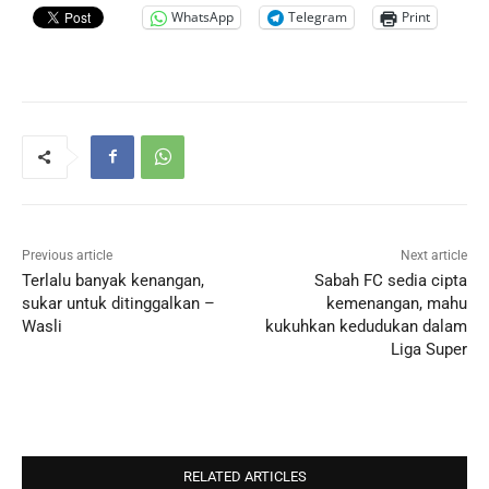
WhatsApp
Telegram
Print
Previous article
Next article
Terlalu banyak kenangan,
Sabah FC sedia cipta
sukar untuk ditinggalkan –
kemenangan, mahu
Wasli
kukuhkan kedudukan dalam
Liga Super
RELATED ARTICLES