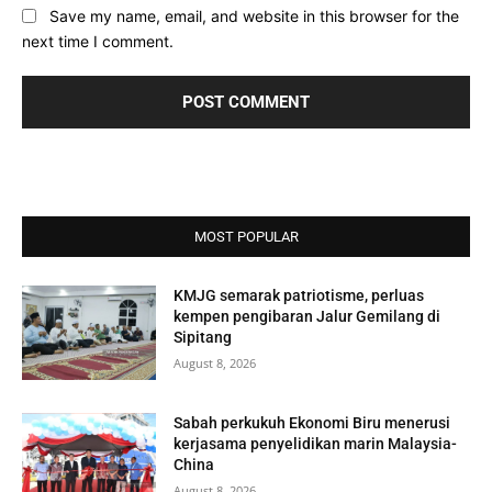
Save my name, email, and website in this browser for the
next time I comment.
MOST POPULAR
KMJG semarak patriotisme, perluas
kempen pengibaran Jalur Gemilang di
Sipitang
August 8, 2026
Sabah perkukuh Ekonomi Biru menerusi
kerjasama penyelidikan marin Malaysia-
China
August 8, 2026