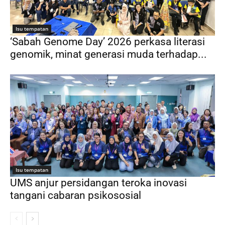
Isu tempatan
‘Sabah Genome Day’ 2026 perkasa literasi
genomik, minat generasi muda terhadap...
Isu tempatan
UMS anjur persidangan teroka inovasi
tangani cabaran psikososial