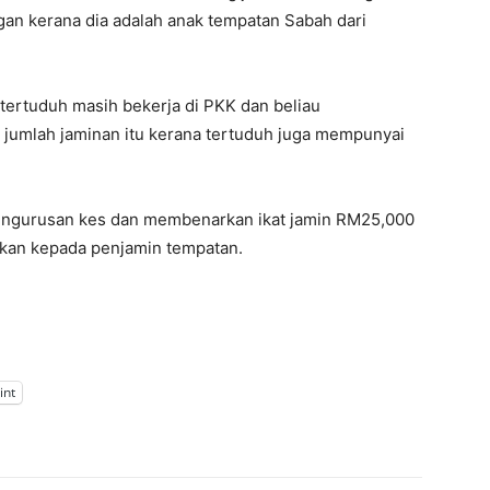
gan kerana dia adalah anak tempatan Sabah dari
ertuduh masih bekerja di PKK dan beliau
jumlah jaminan itu kerana tertuduh juga mempunyai
engurusan kes dan membenarkan ikat jamin RM25,000
tkan kepada penjamin tempatan.
int