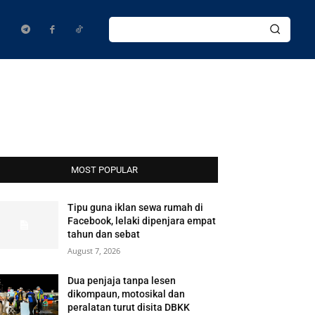
MOST POPULAR
Tipu guna iklan sewa rumah di
Facebook, lelaki dipenjara empat
tahun dan sebat
August 7, 2026
Dua penjaja tanpa lesen
dikompaun, motosikal dan
peralatan turut disita DBKK