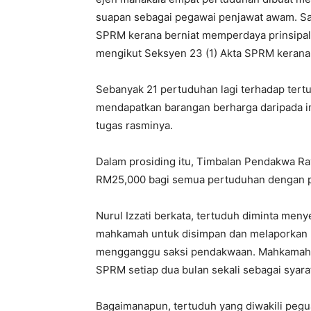
suapan sebagai pegawai penjawat awam. Sa
SPRM kerana berniat memperdaya prinsipaln
mengikut Seksyen 23 (1) Akta SPRM keran
Sebanyak 21 pertuduhan lagi terhadap ter
mendapatkan barangan berharga daripada i
tugas rasminya.
Dalam prosiding itu, Timbalan Pendakwa R
RM25,000 bagi semua pertuduhan dengan pe
Nurul Izzati berkata, tertuduh diminta men
mahkamah untuk disimpan dan melaporkan k
mengganggu saksi pendakwaan. Mahkamah t
SPRM setiap dua bulan sekali sebagai sya
Bagaimanapun, tertuduh yang diwakili pe