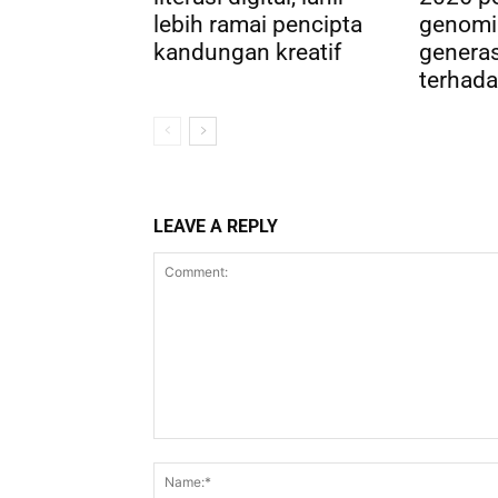
lebih ramai pencipta
genomi
kandungan kreatif
genera
terhada
LEAVE A REPLY
Comment: