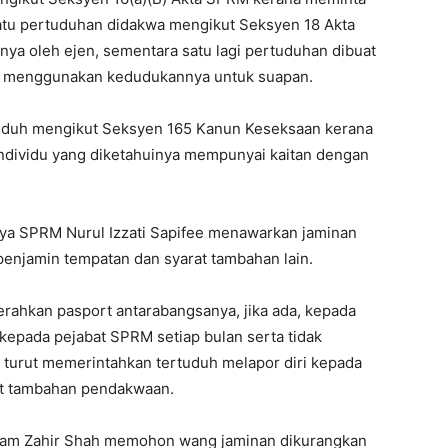
tu pertuduhan didakwa mengikut Seksyen 18 Akta
ya oleh ejen, sementara satu lagi pertuduhan dibuat
a menggunakan kedudukannya untuk suapan.
tuduh mengikut Seksyen 165 Kanun Keseksaan kerana
ndividu yang diketahuinya mempunyai kaitan dengan
aya SPRM Nurul Izzati Sapifee menawarkan jaminan
njamin tempatan dan syarat tambahan lain.
yerahkan pasport antarabangsanya, jika ada, kepada
epada pejabat SPRM setiap bulan serta tidak
urut memerintahkan tertuduh melapor diri kepada
rat tambahan pendakwaan.
guam Zahir Shah memohon wang jaminan dikurangkan