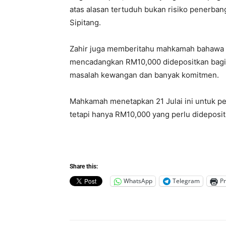
atas alasan tertuduh bukan risiko penerban
Sipitang.
Zahir juga memberitahu mahkamah bahawa t
mencadangkan RM10,000 didepositkan bagi 
masalah kewangan dan banyak komitmen.
Mahkamah menetapkan 21 Julai ini untuk p
tetapi hanya RM10,000 yang perlu dideposi
Share this:
WhatsApp
Telegram
Pr