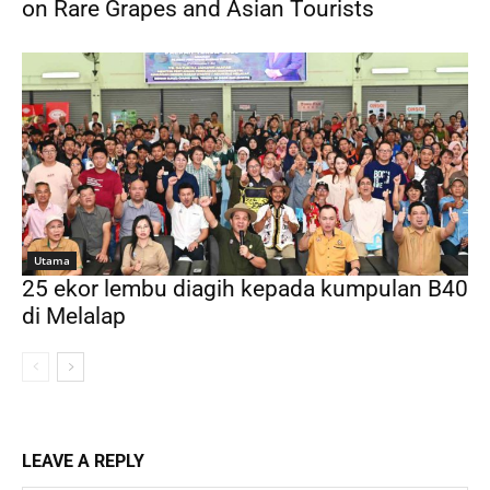
on Rare Grapes and Asian Tourists
Utama
25 ekor lembu diagih kepada kumpulan B40
di Melalap
LEAVE A REPLY