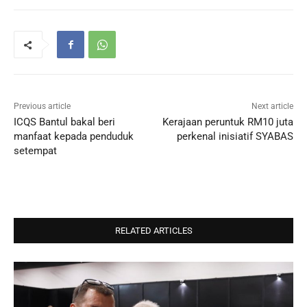
Previous article
Next article
ICQS Bantul bakal beri
Kerajaan peruntuk RM10 juta
manfaat kepada penduduk
perkenal inisiatif SYABAS
setempat
RELATED ARTICLES