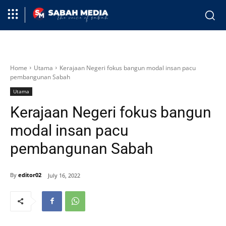
Home
Utama
Kerajaan Negeri fokus bangun modal insan pacu
pembangunan Sabah
Utama
Kerajaan Negeri fokus bangun
modal insan pacu
pembangunan Sabah
By
editor02
July 16, 2022