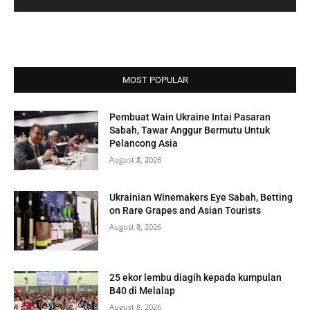
MOST POPULAR
Pembuat Wain Ukraine Intai Pasaran
Sabah, Tawar Anggur Bermutu Untuk
Pelancong Asia
August 8, 2026
Ukrainian Winemakers Eye Sabah, Betting
on Rare Grapes and Asian Tourists
August 8, 2026
25 ekor lembu diagih kepada kumpulan
B40 di Melalap
August 8, 2026