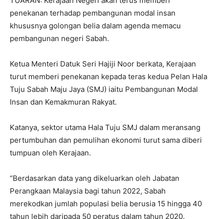
TUARAN: Kerajaan Negeri akan terus memberi
penekanan terhadap pembangunan modal insan
khususnya golongan belia dalam agenda memacu
pembangunan negeri Sabah.
Ketua Menteri Datuk Seri Hajiji Noor berkata, Kerajaan
turut memberi penekanan kepada teras kedua Pelan Hala
Tuju Sabah Maju Jaya (SMJ) iaitu Pembangunan Modal
Insan dan Kemakmuran Rakyat.
Katanya, sektor utama Hala Tuju SMJ dalam meransang
pertumbuhan dan pemulihan ekonomi turut sama diberi
tumpuan oleh Kerajaan.
“Berdasarkan data yang dikeluarkan oleh Jabatan
Perangkaan Malaysia bagi tahun 2022, Sabah
merekodkan jumlah populasi belia berusia 15 hingga 40
tahun lebih daripada 50 peratus dalam tahun 2020.