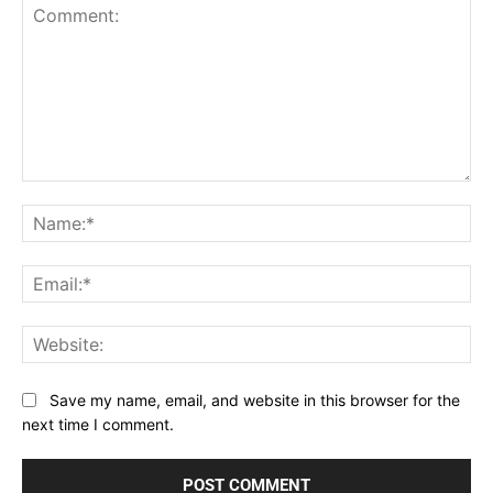
Comment:
Na
Ema
Web
Save my name, email, and website in this browser for the
next time I comment.