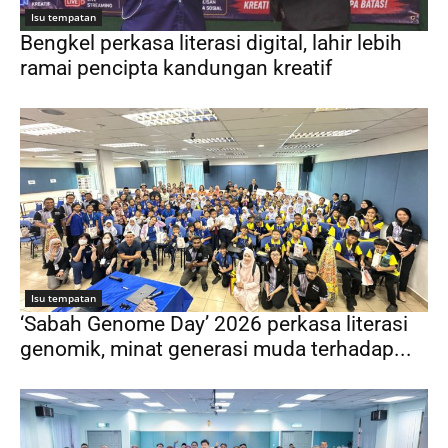
Isu tempatan
Bengkel perkasa literasi digital, lahir lebih
ramai pencipta kandungan kreatif
Isu tempatan
‘Sabah Genome Day’ 2026 perkasa literasi
genomik, minat generasi muda terhadap...