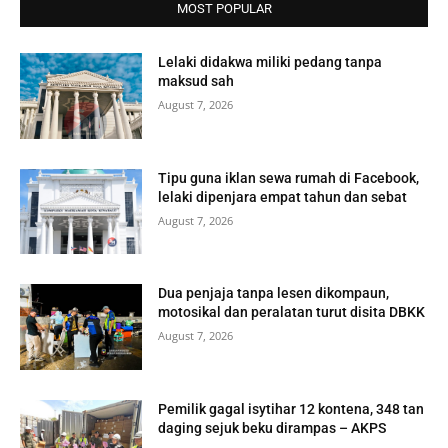
MOST POPULAR
Lelaki didakwa miliki pedang tanpa
maksud sah
August 7, 2026
Tipu guna iklan sewa rumah di Facebook,
lelaki dipenjara empat tahun dan sebat
August 7, 2026
Dua penjaja tanpa lesen dikompaun,
motosikal dan peralatan turut disita DBKK
August 7, 2026
Pemilik gagal isytihar 12 kontena, 348 tan
daging sejuk beku dirampas – AKPS