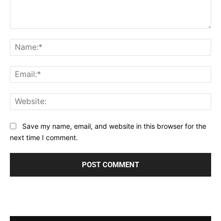
Comment:
Na
Ema
Web
Save my name, email, and website in this browser for the
next time I comment.