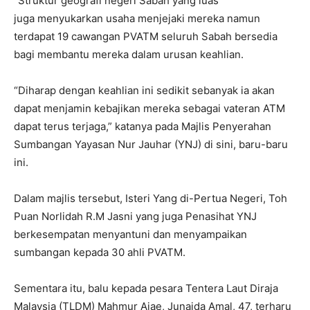
“Struktur geografi negeri Sabah yang luas
juga menyukarkan usaha menjejaki mereka namun
terdapat 19 cawangan PVATM seluruh Sabah bersedia
bagi membantu mereka dalam urusan keahlian.
“Diharap dengan keahlian ini sedikit sebanyak ia akan
dapat menjamin kebajikan mereka sebagai vateran ATM
dapat terus terjaga,” katanya pada Majlis Penyerahan
Sumbangan Yayasan Nur Jauhar (YNJ) di sini, baru-baru
ini.
Dalam majlis tersebut, Isteri Yang di-Pertua Negeri, Toh
Puan Norlidah R.M Jasni yang juga Penasihat YNJ
berkesempatan menyantuni dan menyampaikan
sumbangan kepada 30 ahli PVATM.
Sementara itu, balu kepada pesara Tentera Laut Diraja
Malaysia (TLDM) Mahmur Ajae, Junaida Amal, 47, terharu