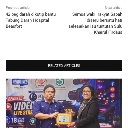
Previous article
Next article
42 beg darah dikutip bantu
Semua wakil rakyat Sabah
Tabung Darah Hospital
diseru bersatu hati
Beaufort
selesaikan isu tuntutan Sulu
– Khairul Firdaus
RELATED ARTICLES