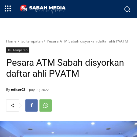
Home
Isu tempatan
Pesara ATM Sabah disyorkan daftar ahli PVATM
Isu tempatan
Pesara ATM Sabah disyorkan
daftar ahli PVATM
By
editor02
July 19, 2022