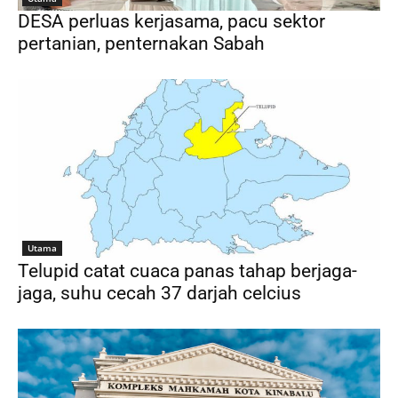
DESA perluas kerjasama, pacu sektor
pertanian, penternakan Sabah
Utama
Telupid catat cuaca panas tahap berjaga-
jaga, suhu cecah 37 darjah celcius