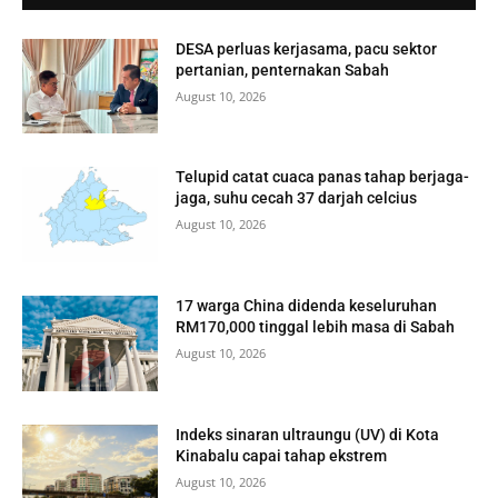
DESA perluas kerjasama, pacu sektor
pertanian, penternakan Sabah
August 10, 2026
Telupid catat cuaca panas tahap berjaga-
jaga, suhu cecah 37 darjah celcius
August 10, 2026
17 warga China didenda keseluruhan
RM170,000 tinggal lebih masa di Sabah
August 10, 2026
Indeks sinaran ultraungu (UV) di Kota
Kinabalu capai tahap ekstrem
August 10, 2026