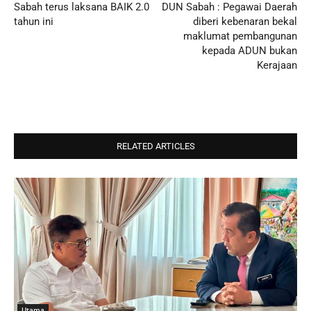
Sabah terus laksana BAIK 2.0
DUN Sabah : Pegawai Daerah
tahun ini
diberi kebenaran bekal
maklumat pembangunan
kepada ADUN bukan
Kerajaan
RELATED ARTICLES
Utama