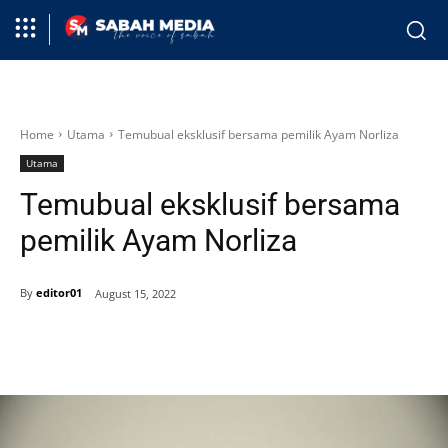
Home
Utama
Temubual eksklusif bersama pemilik Ayam Norliza
Utama
Temubual eksklusif bersama
pemilik Ayam Norliza
By
editor01
August 15, 2022