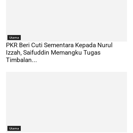
Utama
PKR Beri Cuti Sementara Kepada Nurul
Izzah, Saifuddin Memangku Tugas
Timbalan...
Utama