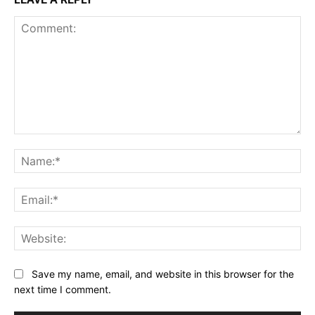
Comment:
Na
Ema
Web
Save my name, email, and website in this browser for the
next time I comment.