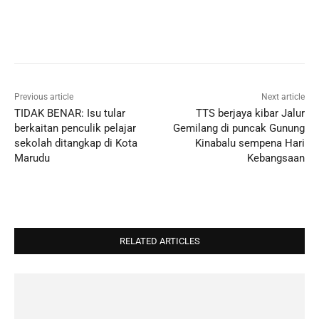
Previous article
Next article
TIDAK BENAR: Isu tular
TTS berjaya kibar Jalur
berkaitan penculik pelajar
Gemilang di puncak Gunung
sekolah ditangkap di Kota
Kinabalu sempena Hari
Marudu
Kebangsaan
RELATED ARTICLES