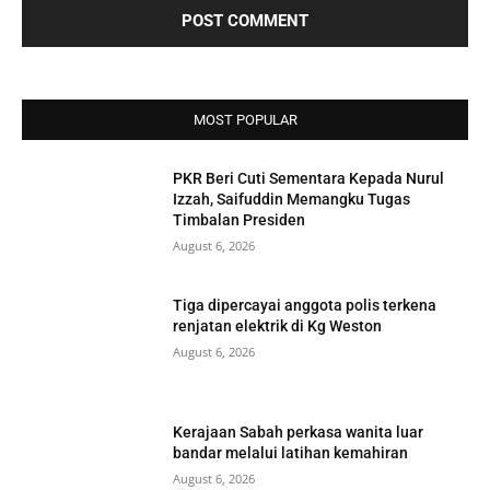
MOST POPULAR
PKR Beri Cuti Sementara Kepada Nurul
Izzah, Saifuddin Memangku Tugas
Timbalan Presiden
August 6, 2026
Tiga dipercayai anggota polis terkena
renjatan elektrik di Kg Weston
August 6, 2026
Kerajaan Sabah perkasa wanita luar
bandar melalui latihan kemahiran
August 6, 2026