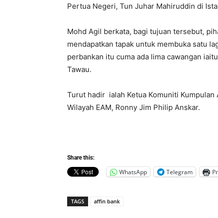
Pertua Negeri, Tun Juhar Mahiruddin di Ista
Mohd Agil berkata, bagi tujuan tersebut, pi
mendapatkan tapak untuk membuka satu la
perbankan itu cuma ada lima cawangan iaitu
Tawau.
Turut hadir ialah Ketua Komuniti Kumpulan
Wilayah EAM, Ronny Jim Philip Anskar.
Share this:
WhatsApp
Telegram
Pr
TAGS
affin bank