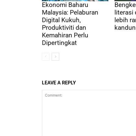
Ekonomi Baharu
Bengke
Malaysia: Pelaburan
literasi 
Digital Kukuh,
lebih r
Produktiviti dan
kandung
Kemahiran Perlu
Dipertingkat
LEAVE A REPLY