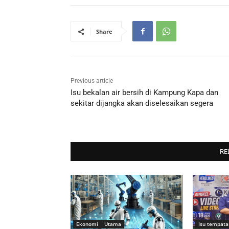
Share
Previous article
Isu bekalan air bersih di Kampung Kapa dan
sekitar dijangka akan diselesaikan segera
RE
Ekonomi
Utama
Isu tempata