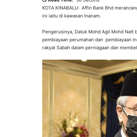
KOTA KINABALU: Affin Bank Bhd merancang
ini iaitu di kawasan Inanam.
Pengerusinya, Datuk Mohd Agil Mohd Natt b
pembiayaan perumahan dan pembiayaan Ind
rakyat Sabah dalam perniagaan dan membel