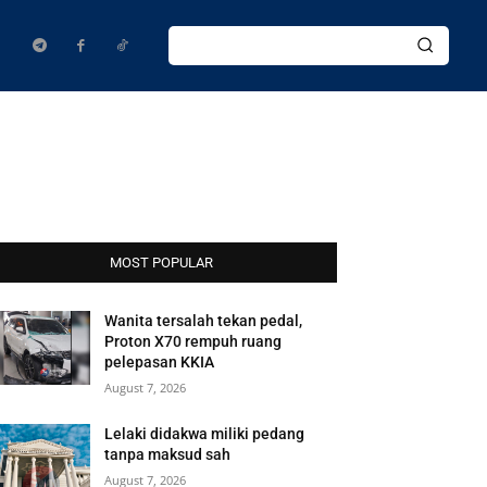
MOST POPULAR
Wanita tersalah tekan pedal,
Proton X70 rempuh ruang
pelepasan KKIA
August 7, 2026
Lelaki didakwa miliki pedang
tanpa maksud sah
August 7, 2026