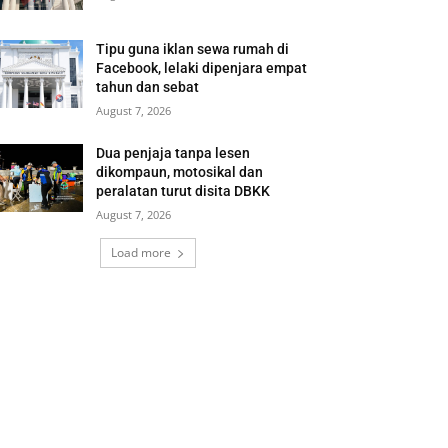
Tipu guna iklan sewa rumah di
Facebook, lelaki dipenjara empat
tahun dan sebat
August 7, 2026
Dua penjaja tanpa lesen
dikompaun, motosikal dan
peralatan turut disita DBKK
August 7, 2026
Load more