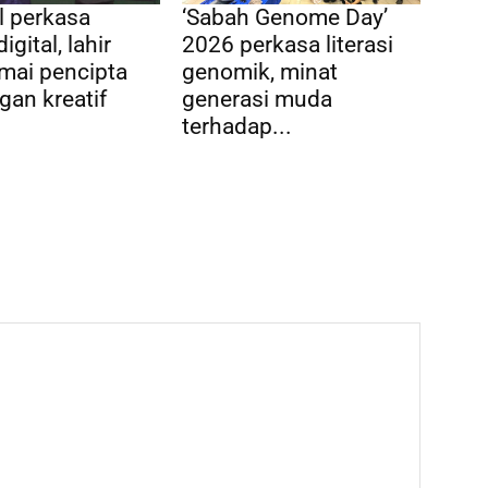
l perkasa
‘Sabah Genome Day’
digital, lahir
2026 perkasa literasi
amai pencipta
genomik, minat
an kreatif
generasi muda
terhadap...