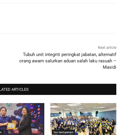
Next article
Tubuh unit integriti peringkat jabatan, alternatif
orang awam salurkan aduan salah laku rasuah –
Masidi
LATED ARTICLES
n
Isu tempatan