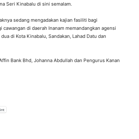
na Seri Kinabalu di sini semalam.
haknya sedang mengadakan kajian fasiliti bagi
gi cawangan di daerah Inanam memandangkan agensi
 dua di Kota Kinabalu, Sandakan, Lahad Datu dan
 Affin Bank Bhd, Johanna Abdullah dan Pengurus Kanan
int