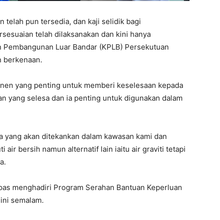
elah pun tersedia, dan kaji selidik bagi
sesuaian telah dilaksanakan dan kini hanya
n Pembangunan Luar Bandar (KPLB) Persekutuan
h berkenaan.
ponen yang penting untuk memberi keselesaan kepada
an yang selesa dan ia penting untuk digunakan dalam
da yang akan ditekankan dalam kawasan kami dan
r bersih namun alternatif lain iaitu air graviti tetapi
a.
lepas menghadiri Program Serahan Bantuan Keperluan
sini semalam.