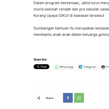
Dalam program berkenaan, Jahid turut men
murid sekolah rendah dan pra sekolah sela
Kurang Upaya (OKU) di kawasan tersebut
Sumbangan bantuan itu merupakan kerjasama
membantu anak-anak dalam keluarga golon
Share this:
WhatsApp
Telegram
Pr
Share