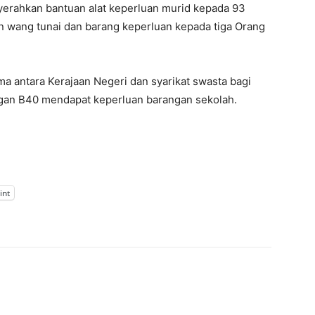
yerahkan bantuan alat keperluan murid kepada 93
in wang tunai dan barang keperluan kepada tiga Orang
 antara Kerajaan Negeri dan syarikat swasta bagi
gan B40 mendapat keperluan barangan sekolah.
int