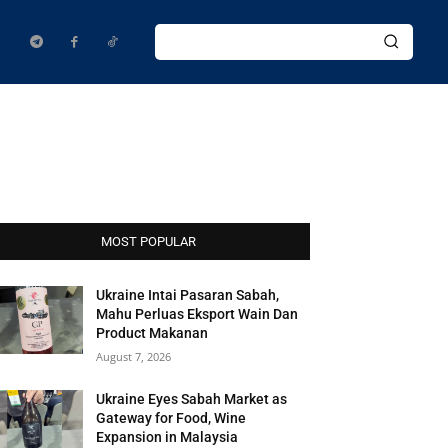
MOST POPULAR
Ukraine Intai Pasaran Sabah,
Mahu Perluas Eksport Wain Dan
Product Makanan
August 7, 2026
Ukraine Eyes Sabah Market as
Gateway for Food, Wine
Expansion in Malaysia