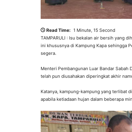
Read Time:
1 Minute, 15 Second
TAMPARULI : Isu bekalan air bersih yang d
ini khususnya di Kampung Kapa sehingga P
segera.
Menteri Pembangunan Luar Bandar Sabah Dat
telah pun diusahakan diperingkat akhir na
Katanya, kampung-kampung yang terlibat di
apabila ketiadaan hujan dalam beberapa mi