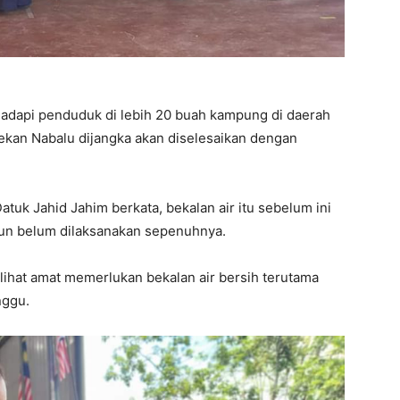
ihadapi penduduk di lebih 20 buah kampung di daerah
ekan Nabalu dijangka akan diselesaikan dengan
uk Jahid Jahim berkata, bekalan air itu sebelum ini
mun belum dilaksanakan sepenuhnya.
lihat amat memerlukan bekalan air bersih terutama
nggu.