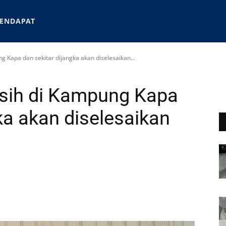
ENDAPAT
ng Kapa dan sekitar dijangka akan diselesaikan...
ersih di Kampung Kapa
ka akan diselesaikan