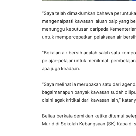
“Saya telah dimaklumkan bahawa peruntukan t
mengenalpasti kawasan laluan paip yang ber
menunggu keputusan daripada Kementeria
untuk mempercepatkan pelaksaan air bersi
“Bekalan air bersih adalah salah satu kom
pelajar-pelajar untuk menikmati pembelajar
apa juga keadaan.
“Saya melihat ia merupakan satu dari agen
bagaimanapun banyak kawasan sudah diliputi ai
disini agak kritikal dari kawasan lain,” katany
Beliau berkata demikian ketika ditemui se
Murid di Sekolah Kebangsaan (SK) Kapa di 