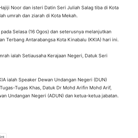
ji Noor dan isteri Datin Seri Juliah Salag tiba di Kota
dah umrah dan ziarah di Kota Mekah.
air pada Selasa (16 Ogos) dan seterusnya melanjutkan
an Terbang Antarabangsa Kota Kinabalu (KKIA) hari ini.
rah ialah Setiausaha Kerajaan Negeri, Datuk Seri
KKIA ialah Speaker Dewan Undangan Negeri (DUN)
 Tugas-Tugas Khas, Datuk Dr Mohd Arifin Mohd Arif,
an Undangan Negeri (ADUN) dan ketua-ketua jabatan.
int