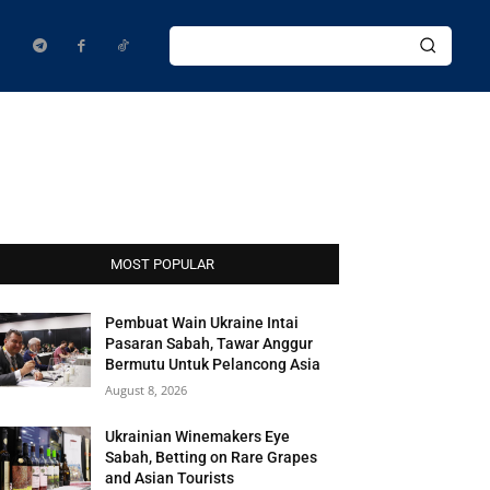
MOST POPULAR
Pembuat Wain Ukraine Intai
Pasaran Sabah, Tawar Anggur
Bermutu Untuk Pelancong Asia
August 8, 2026
Ukrainian Winemakers Eye
Sabah, Betting on Rare Grapes
and Asian Tourists