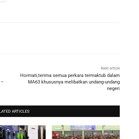
Next article
Hormati,terima semua perkara termaktub dalam
 –
MA63 khususnya melibatkan undang-undang
negeri
LATED ARTICLES