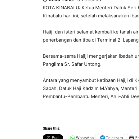
KOTA KINABALU: Ketua Menteri Datuk Seri Haji
Kinabalu hari ini, setelah melaksanakan iba
Hajiji dan isteri selamat kembali ke tanah 
penerbangan dan tiba di Terminal 2, Lapang
Bersama-sama Hajiji mengerjakan ibadah um
Panglima Sr. Safar Untong.
Antara yang menyambut ketibaan Hajiji di 
Sabah, Datuk Haji Kadzim M.Yahya, Menteri
Pembantu-Pembantu Menteri, Ahli-Ahli Dew
Share this:
WhatsApp
Telegram
Pr