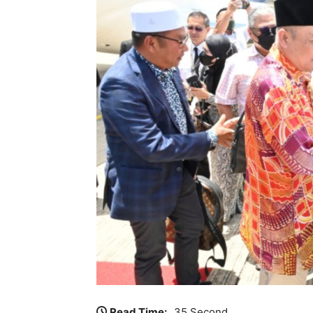
Read Time:
35 Second