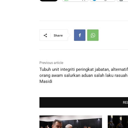
Share
Previous article
Tubuh unit integriti peringkat jabatan, alternatif
orang awam salurkan aduan salah laku rasuah
Masidi
RE