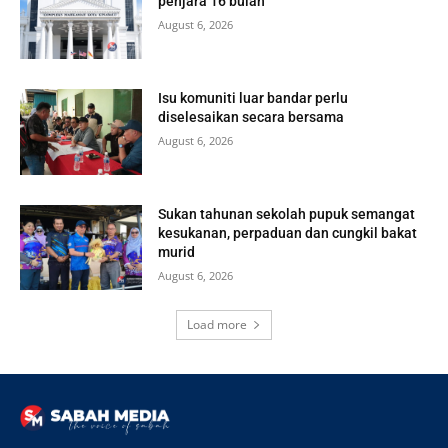
penjara 16 bulan
August 6, 2026
Isu komuniti luar bandar perlu
diselesaikan secara bersama
August 6, 2026
Sukan tahunan sekolah pupuk semangat
kesukanan, perpaduan dan cungkil bakat
murid
August 6, 2026
Load more