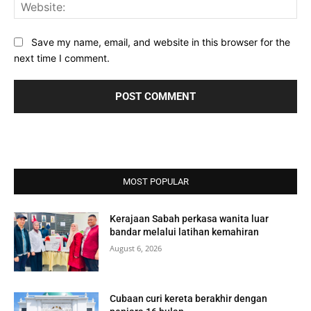
Web
Save my name, email, and website in this browser for the
next time I comment.
MOST POPULAR
Kerajaan Sabah perkasa wanita luar
bandar melalui latihan kemahiran
August 6, 2026
Cubaan curi kereta berakhir dengan