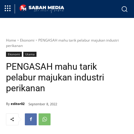
Home
Ekonomi
PENGASAH mahu tarik pelabur majukan industri
perikanan
Ekonomi
Utama
PENGASAH mahu tarik
pelabur majukan industri
perikanan
By
editor02
September 8, 2022