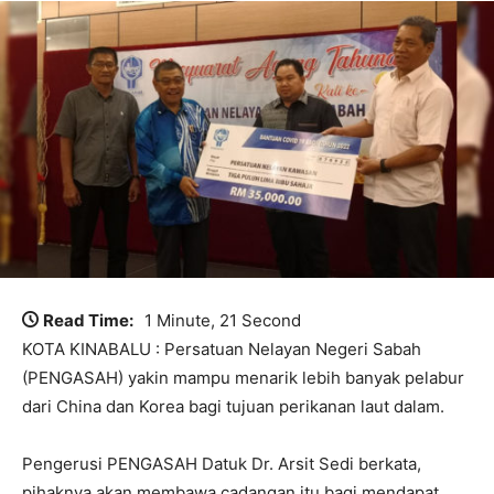
Read Time:
1 Minute, 21 Second
KOTA KINABALU : Persatuan Nelayan Negeri Sabah
(PENGASAH) yakin mampu menarik lebih banyak pelabur
dari China dan Korea bagi tujuan perikanan laut dalam.
Pengerusi PENGASAH Datuk Dr. Arsit Sedi berkata,
pihaknya akan membawa cadangan itu bagi mendapat