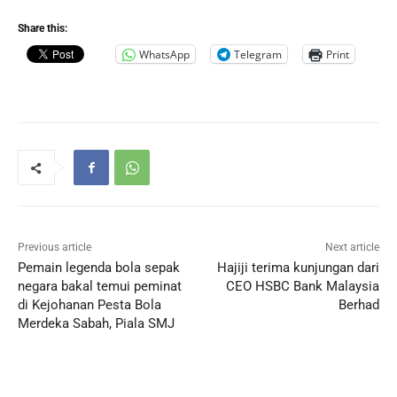
Share this:
WhatsApp
Telegram
Print
Previous article
Next article
Pemain legenda bola sepak
Hajiji terima kunjungan dari
negara bakal temui peminat
CEO HSBC Bank Malaysia
di Kejohanan Pesta Bola
Berhad
Merdeka Sabah, Piala SMJ