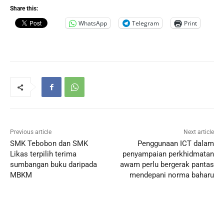
Share this:
WhatsApp
Telegram
Print
Previous article
Next article
SMK Tebobon dan SMK
Penggunaan ICT dalam
Likas terpilih terima
penyampaian perkhidmatan
sumbangan buku daripada
awam perlu bergerak pantas
MBKM
mendepani norma baharu