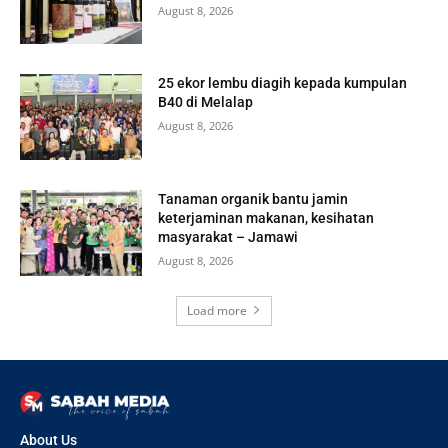
August 8, 2026
25 ekor lembu diagih kepada kumpulan
B40 di Melalap
August 8, 2026
Tanaman organik bantu jamin
keterjaminan makanan, kesihatan
masyarakat – Jamawi
August 8, 2026
Load more
About Us