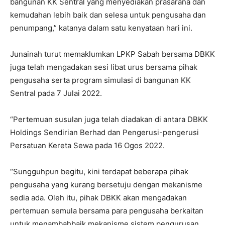
bangunan KK Sentral yang menyediakan prasarana dan
kemudahan lebih baik dan selesa untuk pengusaha dan
penumpang,” katanya dalam satu kenyataan hari ini.
Junainah turut memaklumkan LPKP Sabah bersama DBKK
juga telah mengadakan sesi libat urus bersama pihak
pengusaha serta program simulasi di bangunan KK
Sentral pada 7 Julai 2022.
“Pertemuan susulan juga telah diadakan di antara DBKK
Holdings Sendirian Berhad dan Pengerusi-pengerusi
Persatuan Kereta Sewa pada 16 Ogos 2022.
“Sungguhpun begitu, kini terdapat beberapa pihak
pengusaha yang kurang bersetuju dengan mekanisme
sedia ada. Oleh itu, pihak DBKK akan mengadakan
pertemuan semula bersama para pengusaha berkaitan
untuk menambahbaik mekanisme sistem pengurusan