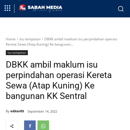
Home
Isu tempatan
DBKK ambil maklum isu perpindahan operasi
Kereta Sewa (Atap Kuning) Ke bangunan...
Isu tempatan
DBKK ambil maklum isu
perpindahan operasi Kereta
Sewa (Atap Kuning) Ke
bangunan KK Sentral
By
editor03
September 14, 2022