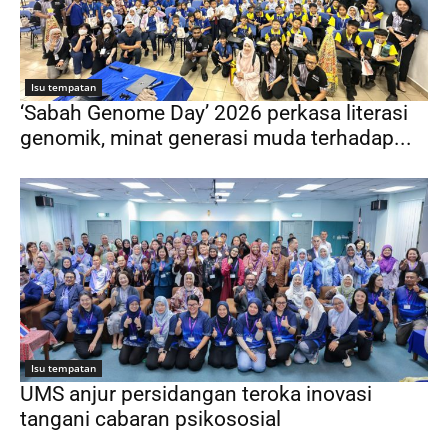
Isu tempatan
‘Sabah Genome Day’ 2026 perkasa literasi
genomik, minat generasi muda terhadap...
Isu tempatan
UMS anjur persidangan teroka inovasi
tangani cabaran psikososial