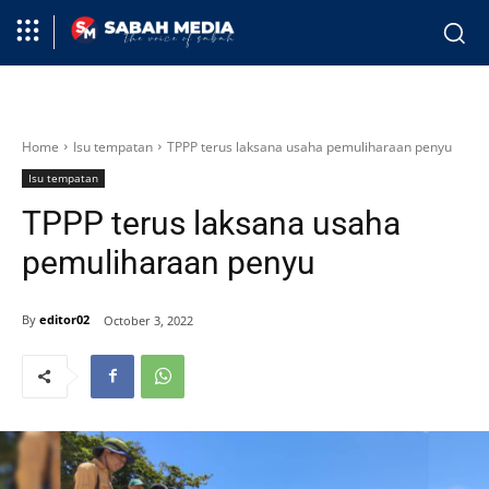
Home
Isu tempatan
TPPP terus laksana usaha pemuliharaan penyu
Isu tempatan
TPPP terus laksana usaha
pemuliharaan penyu
By
editor02
October 3, 2022