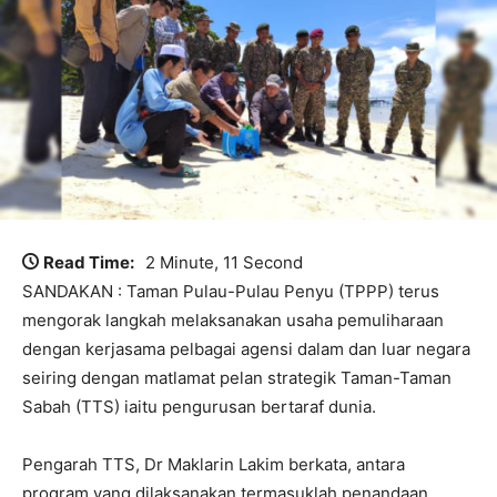
Read Time:
2 Minute, 11 Second
SANDAKAN : Taman Pulau-Pulau Penyu (TPPP) terus
mengorak langkah melaksanakan usaha pemuliharaan
dengan kerjasama pelbagai agensi dalam dan luar negara
seiring dengan matlamat pelan strategik Taman-Taman
Sabah (TTS) iaitu pengurusan bertaraf dunia.
Pengarah TTS, Dr Maklarin Lakim berkata, antara
program yang dilaksanakan termasuklah penandaan