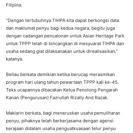
Filipina.
“Dengan tertubuhnya TIHPA kita dapat berkongsi data
dan maklumat penyu bagi kedua negara, begitu juga
dengan cadangan pencalonan untuk Asian Heritage Park
untuk TPPP telah di bincangkan di mesyuarat TIHPA dan
usaha sedang giat dilaksanakan untuk direalisasikan,”
katanya.
Beliau berkata demikian ketika berucap merasmikan
program hari ulang tahun pewartaan TPPP kali ke-45.
Teks ucapannya dibacakan Ketua Penolong Pengarah
Kanan (Pengurusan) Fazrullah Rizally And Razak.
Maklarin berkata, bagi meneruskan usaha pemuliharan
penyu, pihaknya telah berkerjasama dengan agensi
kerajaan didalam usaha penguatkuasaan telur penyu