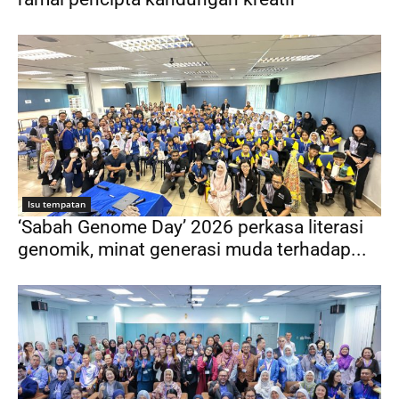
Isu tempatan
‘Sabah Genome Day’ 2026 perkasa literasi
genomik, minat generasi muda terhadap...