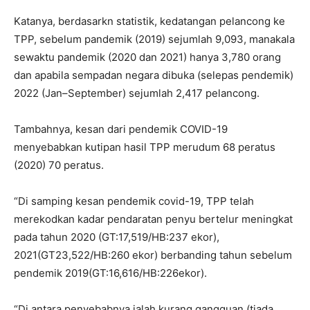
Katanya, berdasarkn statistik, kedatangan pelancong ke
TPP, sebelum pandemik (2019) sejumlah 9,093, manakala
sewaktu pandemik (2020 dan 2021) hanya 3,780 orang
dan apabila sempadan negara dibuka (selepas pendemik)
2022 (Jan–September) sejumlah 2,417 pelancong.
Tambahnya, kesan dari pendemik COVID-19
menyebabkan kutipan hasil TPP merudum 68 peratus
(2020) 70 peratus.
“Di samping kesan pendemik covid-19, TPP telah
merekodkan kadar pendaratan penyu bertelur meningkat
pada tahun 2020 (GT:17,519/HB:237 ekor),
2021(GT23,522/HB:260 ekor) berbanding tahun sebelum
pendemik 2019(GT:16,616/HB:226ekor).
“Di antara penyebabnya ialah kurang gangguan (tiada