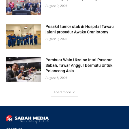
August 9, 2026
Pesakit tumor otak di Hospital Tawau
jalani prosedur Awake Craniotomy
August 9, 2026
Pembuat Wain Ukraine Intai Pasaran
Sabah, Tawar Anggur Bermutu Untuk
Pelancong Asia
August 8, 2026
Load more