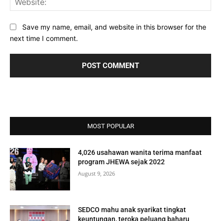
Save my name, email, and website in this browser for the
next time I comment.
MOST POPULAR
4,026 usahawan wanita terima manfaat
program JHEWA sejak 2022
August 9, 2026
SEDCO mahu anak syarikat tingkat
keuntungan, teroka peluang baharu