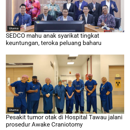
Utama
SEDCO mahu anak syarikat tingkat
keuntungan, teroka peluang baharu
Utama
Pesakit tumor otak di Hospital Tawau jalani
prosedur Awake Craniotomy