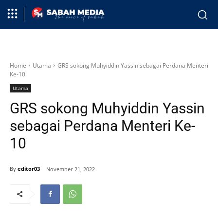
Home
Utama
GRS sokong Muhyiddin Yassin sebagai Perdana Menteri
Ke-10
Utama
GRS sokong Muhyiddin Yassin
sebagai Perdana Menteri Ke-
10
By
editor03
November 21, 2022