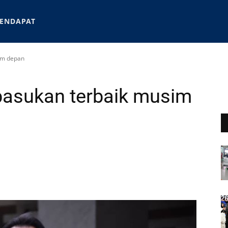
ENDAPAT
im depan
pasukan terbaik musim