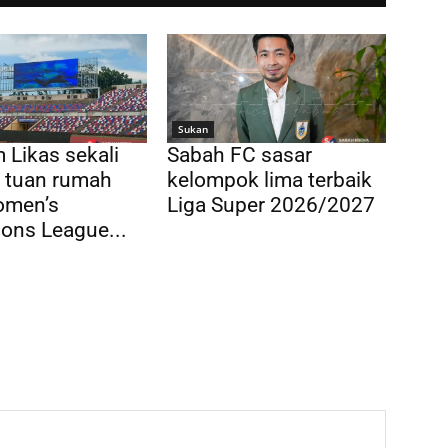
Sukan
 Likas sekali
Sabah FC sasar
di tuan rumah
kelompok lima terbaik
men’s
Liga Super 2026/2027
ons League...