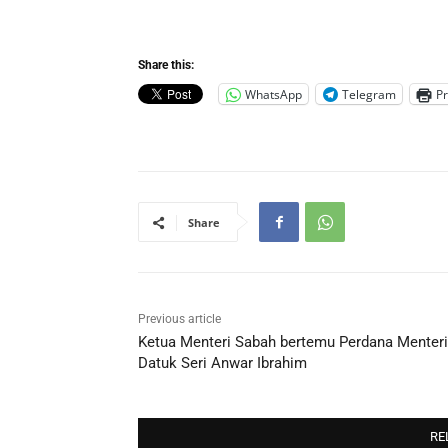
Share this:
WhatsApp
Telegram
Pr
Share
Previous article
Ketua Menteri Sabah bertemu Perdana Menteri
Datuk Seri Anwar Ibrahim
RE