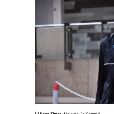
Read Time:
1 Minute, 14 Second