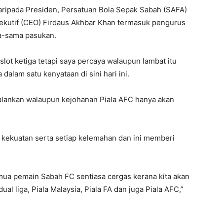
daripada Presiden, Persatuan Bola Sepak Sabah (SAFA)
ekutif (CEO) Firdaus Akhbar Khan termasuk pengurus
ma-sama pasukan.
slot ketiga tetapi saya percaya walaupun lambat itu
 dalam satu kenyataan di sini hari ini.
jalankan walaupun kejohanan Piala AFC hanya akan
 kekuatan serta setiap kelemahan dan ini memberi
emua pemain Sabah FC sentiasa cergas kerana kita akan
al liga, Piala Malaysia, Piala FA dan juga Piala AFC,”