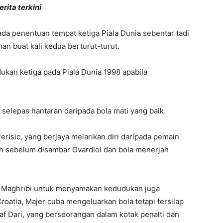
rita terkini
a penentuan tempat ketiga Piala Dunia sebentar tadi
an buat kali kedua berturut-turut.
dukan ketiga pada Piala Dunia 1998 apabila
 selepas hantaran daripada bola mati yang baik.
risic, yang berjaya melarikan diri daripada pemain
 sebelum disambar Gvardiol dan bola menerjah
t Maghribi untuk menyamakan kedudukan juga
atia, Majer cuba mengeluarkan bola tetapi tersilap
 Dari, yang berseorangan dalam kotak penalti dan