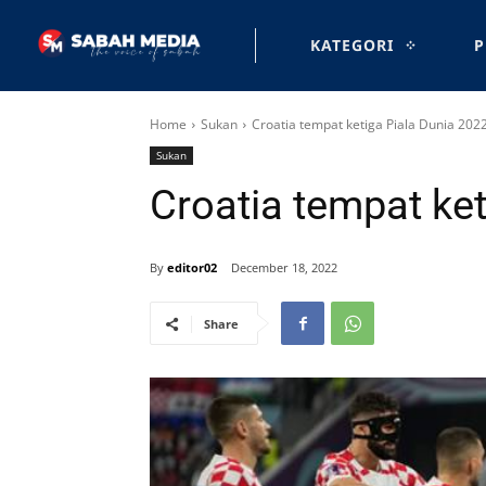
KATEGORI
P
Home
Sukan
Croatia tempat ketiga Piala Dunia 202
Sukan
Croatia tempat ket
By
editor02
December 18, 2022
Share