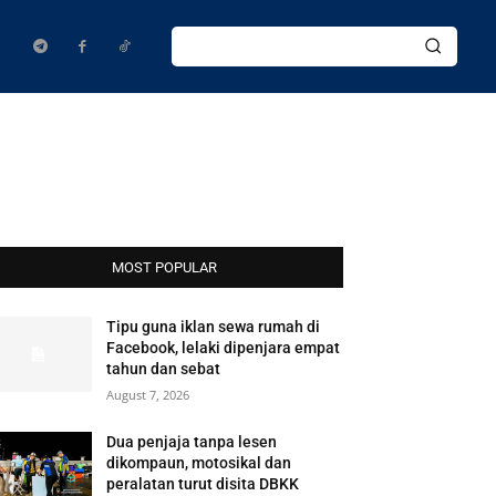
MOST POPULAR
Tipu guna iklan sewa rumah di
Facebook, lelaki dipenjara empat
tahun dan sebat
August 7, 2026
Dua penjaja tanpa lesen
dikompaun, motosikal dan
peralatan turut disita DBKK