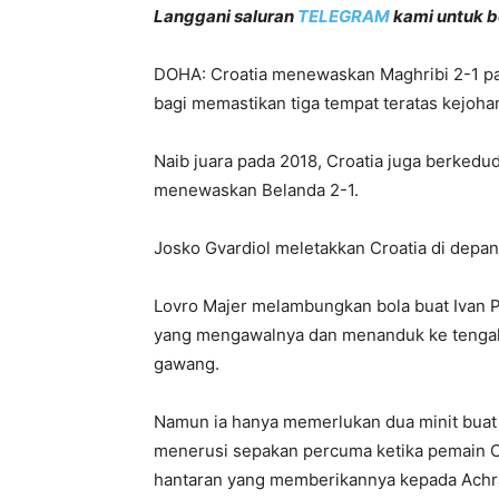
Langgani saluran
TELEGRAM
kami untuk be
DOHA: Croatia menewaskan Maghribi 2-1 pad
bagi memastikan tiga tempat teratas kejohan
Naib juara pada 2018, Croatia juga berkedu
menewaskan Belanda 2-1.
Josko Gvardiol meletakkan Croatia di depan
Lovro Majer melambungkan bola buat Ivan Pe
yang mengawalnya dan menanduk ke tengah
gawang.
Namun ia hanya memerlukan dua minit bua
menerusi sepakan percuma ketika pemain Cro
hantaran yang memberikannya kepada Achraf