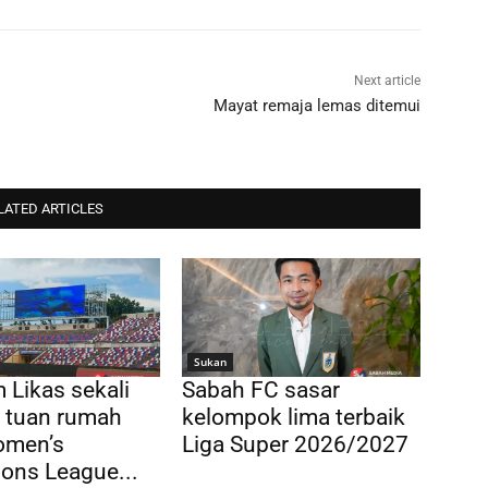
Next article
Mayat remaja lemas ditemui
LATED ARTICLES
Sukan
 Likas sekali
Sabah FC sasar
di tuan rumah
kelompok lima terbaik
men’s
Liga Super 2026/2027
ons League...