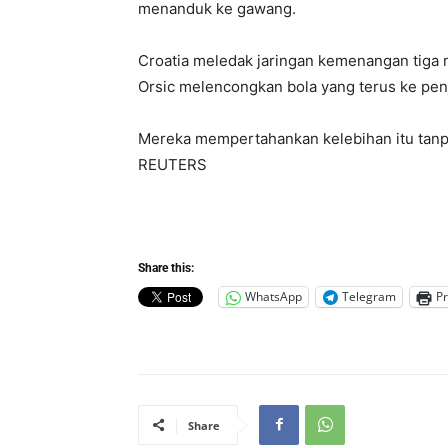
menanduk ke gawang.
Croatia meledak jaringan kemenangan tiga 
Orsic melencongkan bola yang terus ke pen
Mereka mempertahankan kelebihan itu tanp
REUTERS
Share this:
WhatsApp
Telegram
Pr
Share