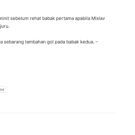
minit sebelum rehat babak pertama apabila Mislav
juru.
a sebarang tambahan gol pada babak kedua. –
int