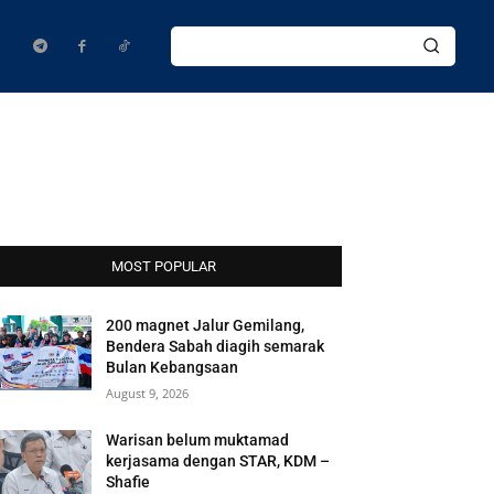
MOST POPULAR
200 magnet Jalur Gemilang,
Bendera Sabah diagih semarak
Bulan Kebangsaan
August 9, 2026
Warisan belum muktamad
kerjasama dengan STAR, KDM –
Shafie