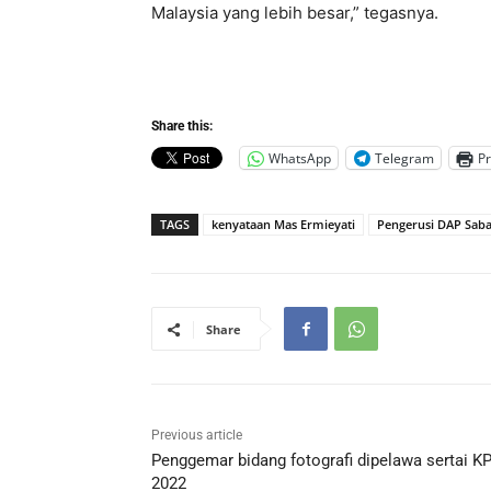
Malaysia yang lebih besar,” tegasnya.
Share this:
WhatsApp
Telegram
Pr
TAGS
kenyataan Mas Ermieyati
Pengerusi DAP Sab
Share
Previous article
Penggemar bidang fotografi dipelawa sertai K
2022