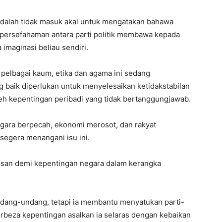
adalah tidak masuk akal untuk mengatakan bahawa
 persefahaman antara parti politik membawa kepada
 imaginasi beliau sendiri.
 pelbagai kaum, etika dan agama ini sedang
ng baik diperlukan untuk menyelesaikan ketidakstabilan
h kepentingan peribadi yang tidak bertanggungjawab.
egara berpecah, ekonomi merosot, dan rakyat
 segera menangani isu ini.
tusan demi kepentingan negara dalam kerangka
undang-undang, tetapi ia membantu menyatukan parti-
 berbeza kepentingan asalkan ia selaras dengan kebaikan