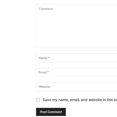
Comment:
Save my name, email, and website in this b