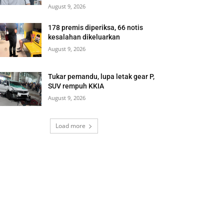
August 9, 2026
178 premis diperiksa, 66 notis
kesalahan dikeluarkan
August 9, 2026
Tukar pemandu, lupa letak gear P,
SUV rempuh KKIA
August 9, 2026
Load more