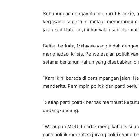
Sehubungan dengan itu, menurut Frankie, 
kerjasama seperti ini melalui memorandum
jalan kediktatoran, ini hanyalah semata-mata
Beliau berkata, Malaysia yang indah dengan
menghadapi krisis. Penyelesaian politik ya
selama bertahun-tahun yang disebabkan ole
“Kami kini berada di persimpangan jalan. N
menderita. Pemimpin politik dan parti perlu
“Setiap parti politik berhak membuat kepu
undang-undang.
“Walaupun MOU itu tidak mengikat di sisi 
parti politik merentasi jurang politik yang