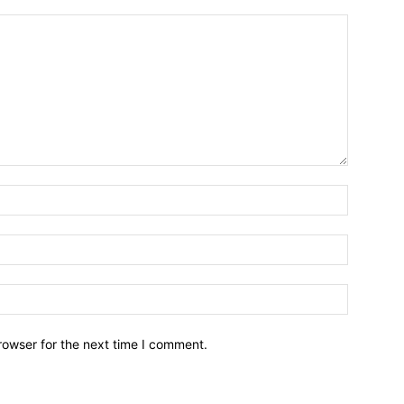
Name:*
Email:*
Website:
rowser for the next time I comment.