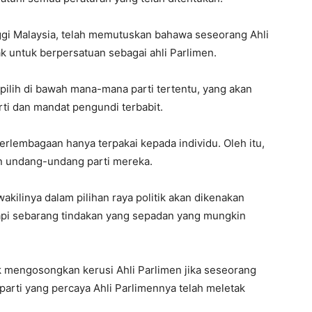
i Malaysia, telah memutuskan bahawa seseorang Ahli
 untuk berpersatuan sebagai ahli Parlimen.
dipilih di bawah mana-mana parti tertentu, yang akan
ti dan mandat pengundi terbabit.
rlembagaan hanya terpakai kepada individu. Oleh itu,
n undang-undang parti mereka.
akilinya dalam pilihan raya politik akan dikenakan
api sebarang tindakan yang sepadan yang mungkin
k mengosongkan kerusi Ahli Parlimen jika seseorang
 parti yang percaya Ahli Parlimennya telah meletak