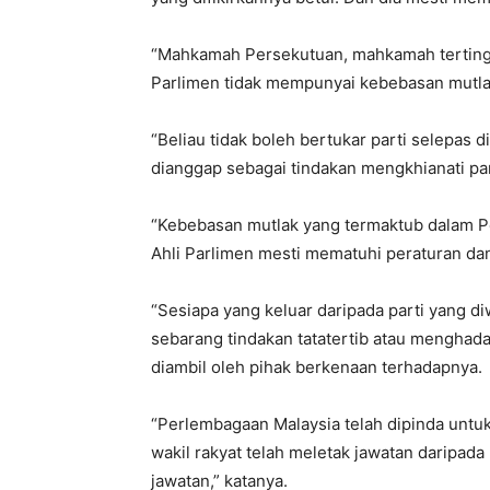
“Mahkamah Persekutuan, mahkamah tertingg
Parlimen tidak mempunyai kebebasan mutlak
“Beliau tidak boleh bertukar parti selepas 
dianggap sebagai tindakan mengkhianati par
“Kebebasan mutlak yang termaktub dalam Pe
Ahli Parlimen mesti mematuhi peraturan da
“Sesiapa yang keluar daripada parti yang diw
sebarang tindakan tatatertib atau menghad
diambil oleh pihak berkenaan terhadapnya.
“Perlembagaan Malaysia telah dipinda untu
wakil rakyat telah meletak jawatan daripada
jawatan,” katanya.