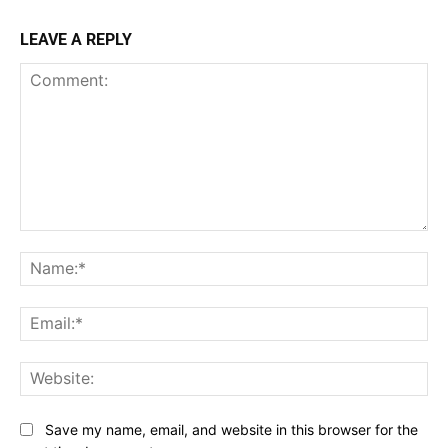
LEAVE A REPLY
Comment:
Na
Ema
Web
Save my name, email, and website in this browser for the