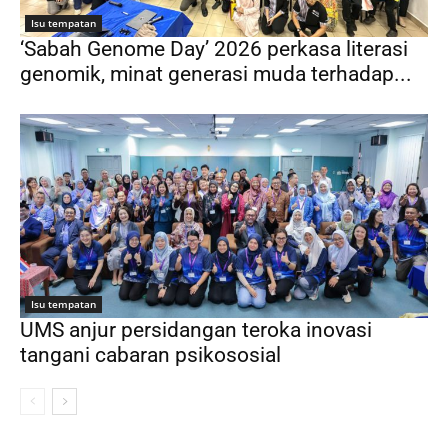
Isu tempatan
‘Sabah Genome Day’ 2026 perkasa literasi
genomik, minat generasi muda terhadap...
Isu tempatan
UMS anjur persidangan teroka inovasi
tangani cabaran psikososial