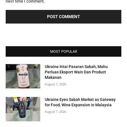
next time I comment.
MOST POPULAR
Ukraine Intai Pasaran Sabah, Mahu
Perluas Eksport Wain Dan Product
Makanan
August 7, 2026
Ukraine Eyes Sabah Market as Gateway
for Food, Wine Expansion in Malaysia
August 7, 2026