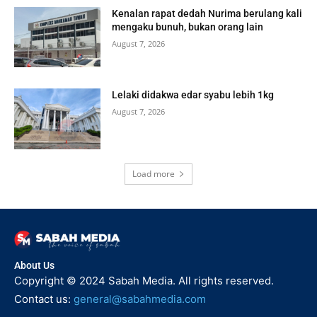
Kenalan rapat dedah Nurima berulang kali
mengaku bunuh, bukan orang lain
August 7, 2026
Lelaki didakwa edar syabu lebih 1kg
August 7, 2026
Load more
About Us
Copyright © 2024 Sabah Media. All rights reserved.
Contact us:
general@sabahmedia.com