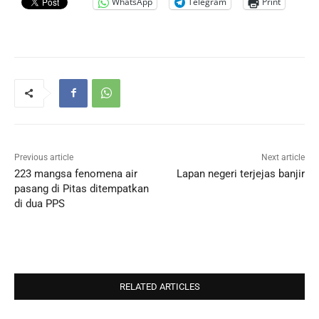
WhatsApp
Telegram
Print
Previous article
Next article
223 mangsa fenomena air
Lapan negeri terjejas banjir
pasang di Pitas ditempatkan
di dua PPS
RELATED ARTICLES