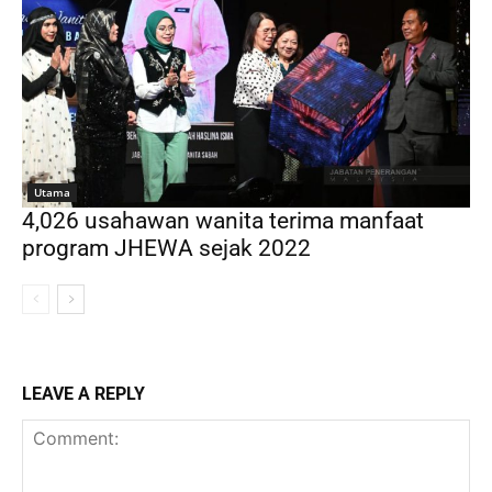
Utama
4,026 usahawan wanita terima manfaat
program JHEWA sejak 2022
LEAVE A REPLY