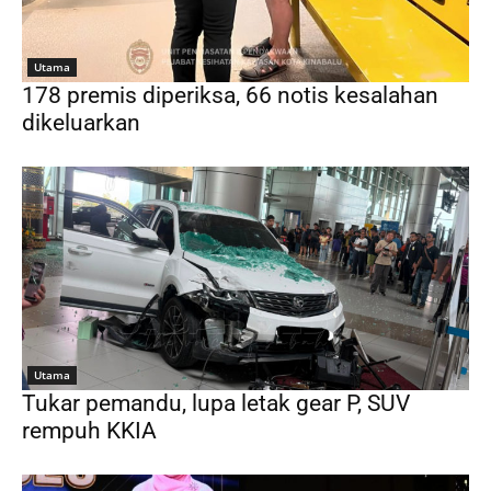
Utama
178 premis diperiksa, 66 notis kesalahan
dikeluarkan
Utama
Tukar pemandu, lupa letak gear P, SUV
rempuh KKIA