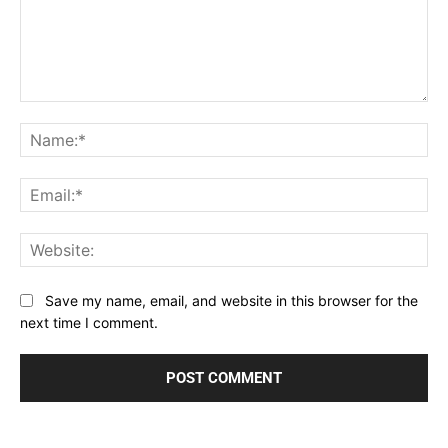
Comment:
Na
Ema
Web
Save my name, email, and website in this browser for the
next time I comment.