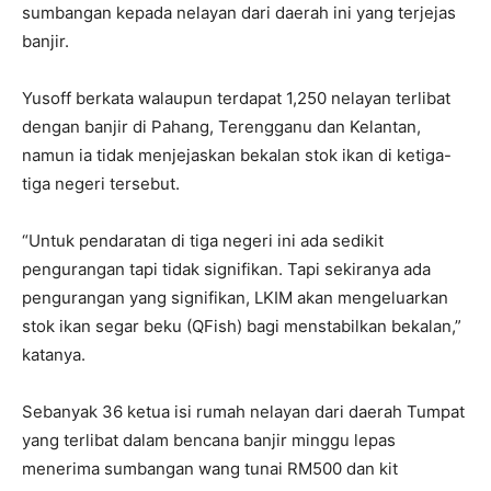
sumbangan kepada nelayan dari daerah ini yang terjejas
banjir.
Yusoff berkata walaupun terdapat 1,250 nelayan terlibat
dengan banjir di Pahang, Terengganu dan Kelantan,
namun ia tidak menjejaskan bekalan stok ikan di ketiga-
tiga negeri tersebut.
“Untuk pendaratan di tiga negeri ini ada sedikit
pengurangan tapi tidak signifikan. Tapi sekiranya ada
pengurangan yang signifikan, LKIM akan mengeluarkan
stok ikan segar beku (QFish) bagi menstabilkan bekalan,”
katanya.
Sebanyak 36 ketua isi rumah nelayan dari daerah Tumpat
yang terlibat dalam bencana banjir minggu lepas
menerima sumbangan wang tunai RM500 dan kit