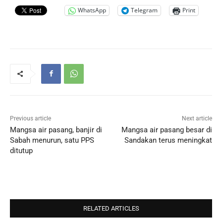
WhatsApp
Telegram
Print
Previous article
Next article
Mangsa air pasang, banjir di
Mangsa air pasang besar di
Sabah menurun, satu PPS
Sandakan terus meningkat
ditutup
RELATED ARTICLES