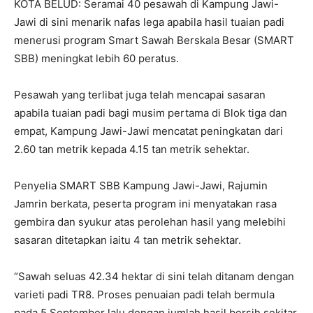
KOTA BELUD: Seramai 40 pesawah di Kampung Jawi-
Jawi di sini menarik nafas lega apabila hasil tuaian padi
menerusi program Smart Sawah Berskala Besar (SMART
SBB) meningkat lebih 60 peratus.
Pesawah yang terlibat juga telah mencapai sasaran
apabila tuaian padi bagi musim pertama di Blok tiga dan
empat, Kampung Jawi-Jawi mencatat peningkatan dari
2.60 tan metrik kepada 4.15 tan metrik sehektar.
Penyelia SMART SBB Kampung Jawi-Jawi, Rajumin
Jamrin berkata, peserta program ini menyatakan rasa
gembira dan syukur atas perolehan hasil yang melebihi
sasaran ditetapkan iaitu 4 tan metrik sehektar.
“Sawah seluas 42.34 hektar di sini telah ditanam dengan
varieti padi TR8. Proses penuaian padi telah bermula
pada 5 September lalu dengan jumlah hasil bersih sekitar