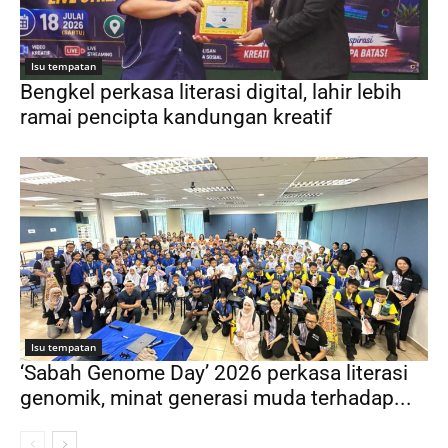
Isu tempatan
Bengkel perkasa literasi digital, lahir lebih
ramai pencipta kandungan kreatif
Isu tempatan
‘Sabah Genome Day’ 2026 perkasa literasi
genomik, minat generasi muda terhadap...