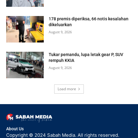
178 premis diperiksa, 66 notis kesalahan
dikeluarkan
August 9, 2026
Tukar pemandu, lupa letak gear P, SUV
rempuh KKIA
August 9, 2026
Load more
About Us
Copyright © 2024 Sabah Media. All rights reserved.