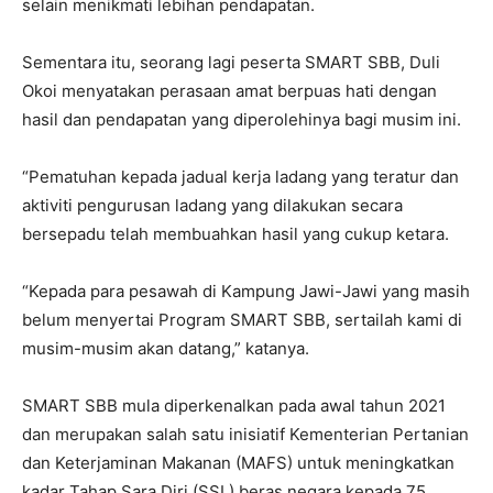
selain menikmati lebihan pendapatan.
Sementara itu, seorang lagi peserta SMART SBB, Duli
Okoi menyatakan perasaan amat berpuas hati dengan
hasil dan pendapatan yang diperolehinya bagi musim ini.
“Pematuhan kepada jadual kerja ladang yang teratur dan
aktiviti pengurusan ladang yang dilakukan secara
bersepadu telah membuahkan hasil yang cukup ketara.
“Kepada para pesawah di Kampung Jawi-Jawi yang masih
belum menyertai Program SMART SBB, sertailah kami di
musim-musim akan datang,” katanya.
SMART SBB mula diperkenalkan pada awal tahun 2021
dan merupakan salah satu inisiatif Kementerian Pertanian
dan Keterjaminan Makanan (MAFS) untuk meningkatkan
kadar Tahap Sara Diri (SSL) beras negara kepada 75