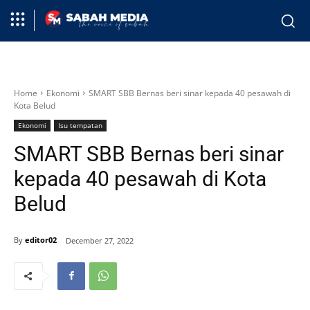
Home
Ekonomi
SMART SBB Bernas beri sinar kepada 40 pesawah di
Kota Belud
Ekonomi
Isu tempatan
SMART SBB Bernas beri sinar
kepada 40 pesawah di Kota
Belud
By
editor02
December 27, 2022